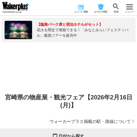
ニュース･連載
おでかけ情報
検 索
メニュー
【臨港パーク席と宿泊ホテルがセット】
花火を間近で堪能できる！「みなとみらいフェスティバ
ル」鑑賞ツアーを販売中
宮崎県の物産展・観光フェア【2026年2月16日
(月)】
ウォーカープラス掲載の駅・路線について
日付から探す