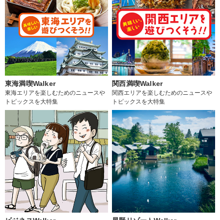
東海満喫Walker
関西満喫Walker
東海エリアを楽しむためのニュースや
関西エリアを楽しむためのニュースや
トピックスを大特集
トピックスを大特集