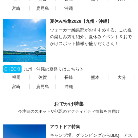
宮崎
鹿児島
沖縄
夏休み特集2026【九州・沖縄】
ウォーカー編集部がおすすめする、この夏
の楽しみ方を紹介。夏休みイベント＆おで
かけスポット情報が盛りだくさん！
CHECK!
九州・沖縄の夏祭りはこちら
福岡
佐賀
長崎
熊本
大分
宮崎
鹿児島
沖縄
おでかけ特集
今注目のスポットや話題のアクティビティ情報をお届け
アウトドア特集
キャンプ場、グランピングからBBQ、アス