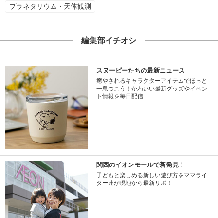
プラネタリウム・天体観測
編集部イチオシ
スヌーピーたちの最新ニュース
癒やされるキャラクターアイテムでほっと
一息つこう！かわいい最新グッズやイベン
ト情報を毎日配信
関西のイオンモールで新発見！
子どもと楽しめる新しい遊び方をママライ
ター達が現地から最新リポ！