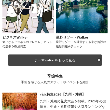
ビジネスWalker
星野リゾートWalker
気になるビジネスのアレコレ、ヒット
星野リゾートが運営する多彩な施設の
の裏側を徹底調査
最新情報をチェック！
テーマwalkerをもっと見る
季節特集
季節を感じる人気のスポットやイベントを紹介
花火特集2026【九州・沖縄】
九州・沖縄の花火大会を掲載。2026年の開
催日、中止・延期情報や人気ランキングな