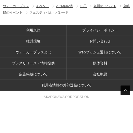
ウォーカープラス
イベント
2026年02月
16日
九州のイベント
宮崎
県のイベント
フェスティバル・パレード
利用規約
プライバシーポリシー
推奨環境
お問い合わせ
ウォーカープラスとは
Webプッシュ通知について
プレスリリース・情報提供
媒体資料
広告掲載について
会社概要
利用者情報の外部送信について
©KADOKAWA CORPORATION