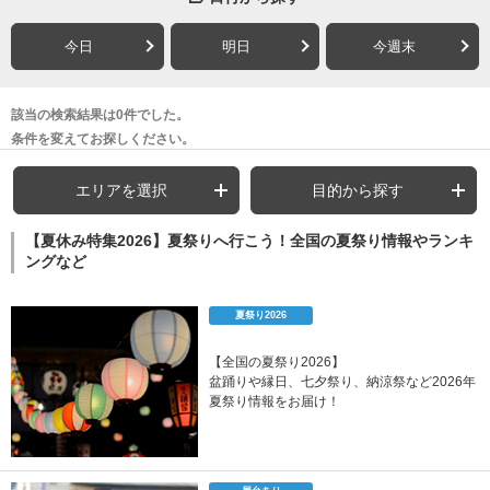
今日
明日
今週末
該当の検索結果は0件でした。
条件を変えてお探しください。
エリアを選択
目的から探す
【夏休み特集2026】夏祭りへ行こう！全国の夏祭り情報やランキ
ングなど
夏祭り2026
【全国の夏祭り2026】
盆踊りや縁日、七夕祭り、納涼祭など2026年
夏祭り情報をお届け！