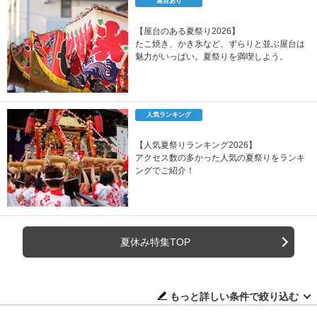
屋台あり
【屋台のある夏祭り2026】
たこ焼き、かき氷など、ずらりと並ぶ屋台は
魅力がいっぱい。夏祭りを満喫しよう。
人気ランキング
【人気夏祭りランキング2026】
アクセス数の多かった人気の夏祭りをランキ
ングでご紹介！
夏休み特集TOP
もっと詳しい条件で絞り込む