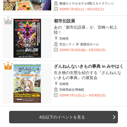
都城ロイヤルホテル8階スカイラウンジ
2026年7月4日(土)～9月12日(土)
都市伝説展
あの「都市伝説展」が、宮崎へ初上
陸！
宮崎県
宮交シティ 3F 紫陽花ホール
2026年7月24日(金)～8月23日(日)
ざんねんないきもの事典 in みやはく
生き物の生態を紹介する『ざんねんな
いきもの事典』の展覧会
宮崎県
宮崎県総合博物館
2026年7月11日(土)～8月30日(日)
4位以下のイベントを見る