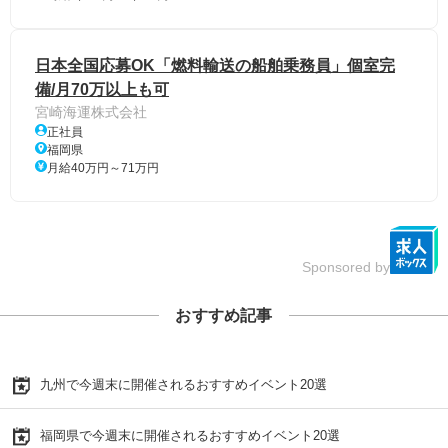
日本全国応募OK「燃料輸送の船舶乗務員」個室完
備/月70万以上も可
宮崎海運株式会社
正社員
福岡県
月給40万円～71万円
Sponsored by
おすすめ記事
九州で今週末に開催されるおすすめイベント20選
福岡県で今週末に開催されるおすすめイベント20選