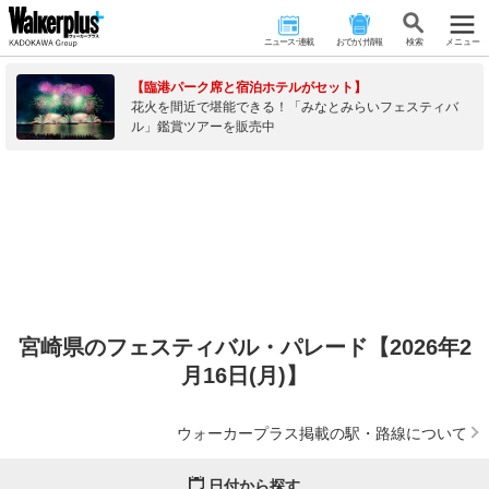
ニュース･連載
おでかけ情報
検 索
メニュー
【臨港パーク席と宿泊ホテルがセット】
花火を間近で堪能できる！「みなとみらいフェスティバ
ル」鑑賞ツアーを販売中
宮崎県のフェスティバル・パレード【2026年2
月16日(月)】
ウォーカープラス掲載の駅・路線について
日付から探す