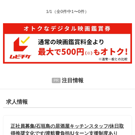
1/1
（全0件中1〜0件）
注目情報
求人情報
正社員募集/石垣島の居酒屋キッチンスタッフ/休日取
得推奨文化です/渡航費負担/Uターン支援制度あり