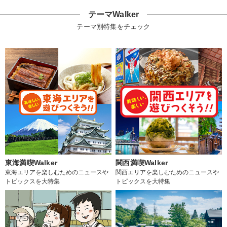
テーマWalker
テーマ別特集をチェック
東海満喫Walker
関西満喫Walker
東海エリアを楽しむためのニュースや
関西エリアを楽しむためのニュースや
トピックスを大特集
トピックスを大特集