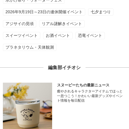
水かけ祭り・ウォーターフェス
2026年9月19日～23日の連休開催イベント
七夕まつり
アジサイの見頃
リアル謎解きイベント
スイーツイベント
お酒イベント
恐竜イベント
プラネタリウム・天体観測
編集部イチオシ
スヌーピーたちの最新ニュース
癒やされるキャラクターアイテムでほっと
一息つこう！かわいい最新グッズやイベン
ト情報を毎日配信