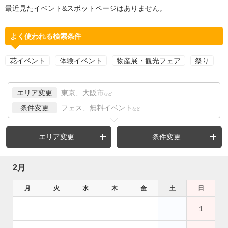
最近見たイベント&スポットページはありません。
よく使われる検索条件
花イベント
体験イベント
物産展・観光フェア
祭り
エリア変更
東京、大阪市
など
条件変更
フェス、無料イベント
など
エリア変更
条件変更
2月
月
火
水
木
金
土
日
1