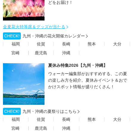
どをお届け！
金麦花火特等席＆グッズが当たる
CHECK!
九州・沖縄の花火開催カレンダー
福岡
佐賀
長崎
熊本
大分
宮崎
鹿児島
沖縄
夏休み特集2026【九州・沖縄】
ウォーカー編集部がおすすめする、この夏
の楽しみ方を紹介。夏休みイベント＆おで
かけスポット情報が盛りだくさん！
CHECK!
九州・沖縄の夏祭りはこちら
福岡
佐賀
長崎
熊本
大分
宮崎
鹿児島
沖縄