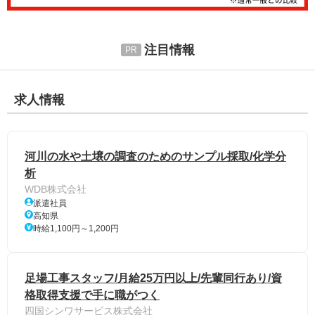
注目情報
求人情報
河川の水や土壌の調査のためのサンプル採取/化学分
析
WDB株式会社
派遣社員
高知県
時給1,100円～1,200円
足場工事スタッフ/月給25万円以上/先輩同行あり/資
格取得支援で手に職がつく
四国シンワサービス株式会社