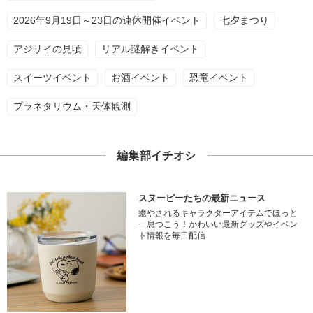
2026年9月19日～23日の連休開催イベント
七夕まつり
アジサイの見頃
リアル謎解きイベント
スイーツイベント
お酒イベント
恐竜イベント
プラネタリウム・天体観測
編集部イチオシ
スヌーピーたちの最新ニュース
癒やされるキャラクターアイテムでほっと
一息つこう！かわいい最新グッズやイベン
ト情報を毎日配信