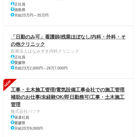
正社員
徳島県
月給25万円～35万円
「日勤のみ可」看護師/残業ほぼなし/内科・外科・そ
の他クリニック
医療法人はなみずき内科クリニック
正社員
愛媛県
月給23万2,000円～26万7,000円
NEW
工事・土木施工管理/電気設備工事会社での施工管理
補助のお仕事/未経験OK/即日勤務可/工事・土木施工
管理
株式会社パソナ
派遣社員
愛媛県
月給20万9,000円