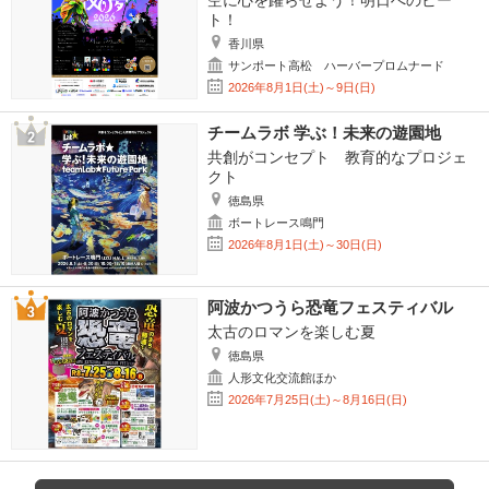
空に心を躍らせよう！明日へのビー
ト！
香川県
サンポート高松 ハーバープロムナード
2026年8月1日(土)～9日(日)
チームラボ 学ぶ！未来の遊園地
共創がコンセプト 教育的なプロジェ
クト
徳島県
ボートレース鳴門
2026年8月1日(土)～30日(日)
阿波かつうら恐竜フェスティバル
太古のロマンを楽しむ夏
徳島県
人形文化交流館ほか
2026年7月25日(土)～8月16日(日)