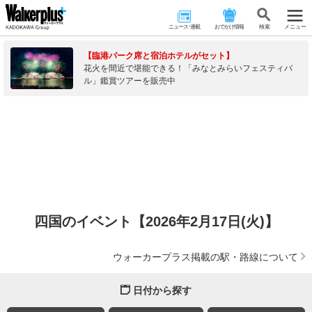
ニュース･連載
おでかけ情報
検 索
メニュー
【臨港パーク席と宿泊ホテルがセット】
花火を間近で堪能できる！「みなとみらいフェスティバ
ル」鑑賞ツアーを販売中
四国のイベント【2026年2月17日(火)】
ウォーカープラス掲載の駅・路線について
日付から探す