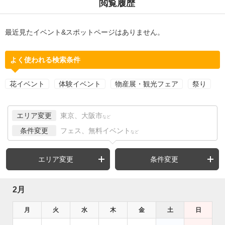
閲覧履歴
最近見たイベント&スポットページはありません。
よく使われる検索条件
花イベント
体験イベント
物産展・観光フェア
祭り
エリア変更
東京、大阪市
など
条件変更
フェス、無料イベント
など
エリア変更
条件変更
2月
月
火
水
木
金
土
日