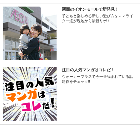
関西のイオンモールで新発見！
子どもと楽しめる新しい遊び方をママライ
ター達が現地から最新リポ！
注目の人気マンガはコレだ！
ウォーカープラスで今一番読まれている話
題作をチェック!!