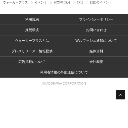
ウォーカープラス
イベント
2026年02月
17日
四国のイベント
利用規約
プライバシーポリシー
推奨環境
お問い合わせ
ウォーカープラスとは
Webプッシュ通知について
プレスリリース・情報提供
媒体資料
広告掲載について
会社概要
利用者情報の外部送信について
©KADOKAWA CORPORATION