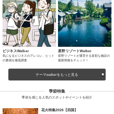
ビジネスWalker
星野リゾートWalker
気になるビジネスのアレコレ、ヒット
星野リゾートが運営する多彩な施設の
の裏側を徹底調査
最新情報をチェック！
テーマwalkerをもっと見る
季節特集
季節を感じる人気のスポットやイベントを紹介
花火特集2026【四国】