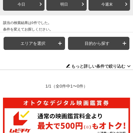
今日
明日
今週末
該当の検索結果は0件でした。
条件を変えてお探しください。
エリアを選択
目的から探す
もっと詳しい条件で絞り込む
1/1
（全0件中1〜0件）