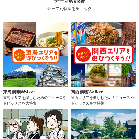
テーマWalker
テーマ別特集をチェック
東海満喫Walker
関西満喫Walker
東海エリアを楽しむためのニュースや
関西エリアを楽しむためのニュースや
トピックスを大特集
トピックスを大特集