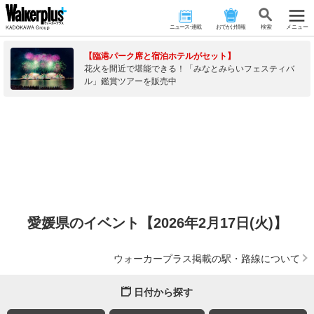
ニュース･連載
おでかけ情報
検 索
メニュー
【臨港パーク席と宿泊ホテルがセット】
花火を間近で堪能できる！「みなとみらいフェスティバ
ル」鑑賞ツアーを販売中
愛媛県のイベント【2026年2月17日(火)】
ウォーカープラス掲載の駅・路線について
日付から探す