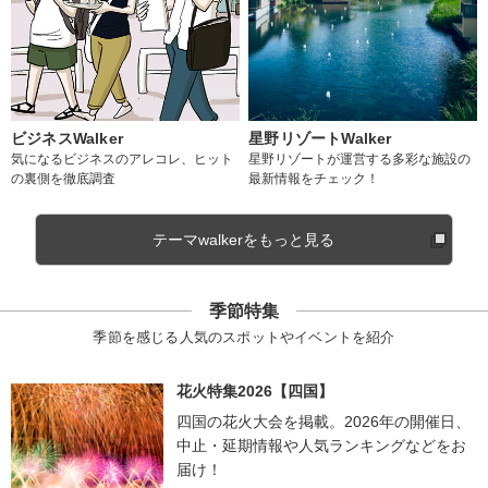
ビジネスWalker
星野リゾートWalker
気になるビジネスのアレコレ、ヒット
星野リゾートが運営する多彩な施設の
の裏側を徹底調査
最新情報をチェック！
テーマwalkerをもっと見る
季節特集
季節を感じる人気のスポットやイベントを紹介
花火特集2026【四国】
四国の花火大会を掲載。2026年の開催日、
中止・延期情報や人気ランキングなどをお
届け！