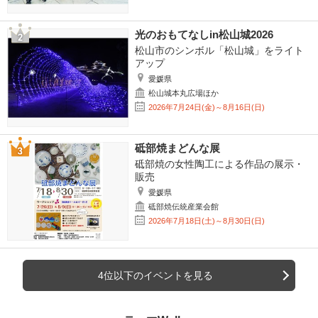
光のおもてなしin松山城2026
松山市のシンボル「松山城」をライト
アップ
愛媛県
松山城本丸広場ほか
2026年7月24日(金)～8月16日(日)
砥部焼まどんな展
砥部焼の女性陶工による作品の展示・
販売
愛媛県
砥部焼伝統産業会館
2026年7月18日(土)～8月30日(日)
4位以下のイベントを見る