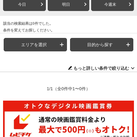
今日
明日
今週末
該当の検索結果は0件でした。
条件を変えてお探しください。
エリアを選択
目的から探す
もっと詳しい条件で絞り込む
1/1
（全0件中1〜0件）