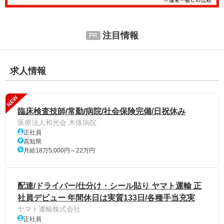
注目情報
求人情報
NEW
臨床検査技師/常勤/病院/社会保険完備/日祝休み
医療法人和光会 木俵病院
正社員
高知県
月給18万5,000円～22万円
配達/ドライバー/仕分け・シール貼り ヤマト運輸 正
社員デビュー 年間休日は実質133日/各種手当充実
ヤマト運輸株式会社
正社員