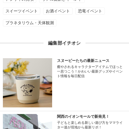
スイーツイベント
お酒イベント
恐竜イベント
プラネタリウム・天体観測
編集部イチオシ
スヌーピーたちの最新ニュース
癒やされるキャラクターアイテムでほっと
一息つこう！かわいい最新グッズやイベン
ト情報を毎日配信
関西のイオンモールで新発見！
子どもと楽しめる新しい遊び方をママライ
ター達が現地から最新リポ！