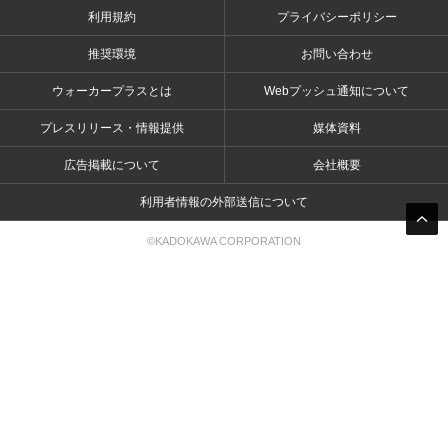
利用規約
プライバシーポリシー
推奨環境
お問い合わせ
ウォーカープラスとは
Webプッシュ通知について
プレスリリース・情報提供
媒体資料
広告掲載について
会社概要
利用者情報の外部送信について
©KADOKAWA CORPORATION