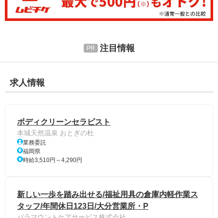
注目情報
求人情報
ボディクリーンセラピスト
本城天然温泉 おとぎの杜
業務委託
福岡県
時給3,510円～4,290円
新しい一歩を踏み出せる/福祉用具の倉庫内軽作業ス
タッフ/年間休日123日/大分営業所・P
パラマウントケアサービス株式会社