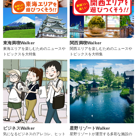
東海満喫Walker
関西満喫Walker
東海エリアを楽しむためのニュースや
関西エリアを楽しむためのニュースや
トピックスを大特集
トピックスを大特集
ビジネスWalker
星野リゾートWalker
気になるビジネスのアレコレ、ヒット
星野リゾートが運営する多彩な施設の