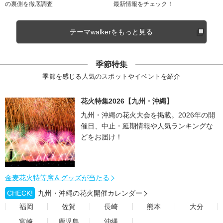
の裏側を徹底調査
最新情報をチェック！
テーマwalkerをもっと見る
季節特集
季節を感じる人気のスポットやイベントを紹介
花火特集2026【九州・沖縄】
九州・沖縄の花火大会を掲載。2026年の開
催日、中止・延期情報や人気ランキングな
どをお届け！
金麦花火特等席＆グッズが当たる
CHECK!
九州・沖縄の花火開催カレンダー
福岡
佐賀
長崎
熊本
大分
宮崎
鹿児島
沖縄