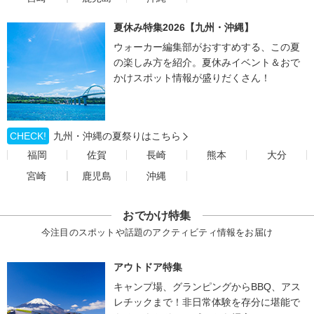
夏休み特集2026【九州・沖縄】
ウォーカー編集部がおすすめする、この夏
の楽しみ方を紹介。夏休みイベント＆おで
かけスポット情報が盛りだくさん！
CHECK!
九州・沖縄の夏祭りはこちら
福岡
佐賀
長崎
熊本
大分
宮崎
鹿児島
沖縄
おでかけ特集
今注目のスポットや話題のアクティビティ情報をお届け
アウトドア特集
キャンプ場、グランピングからBBQ、アス
レチックまで！非日常体験を存分に堪能で