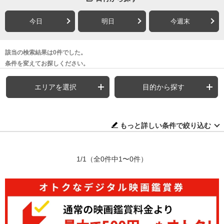
今日
明日
今週末
該当の検索結果は0件でした。
条件を変えてお探しください。
エリアを選択
目的から探す
もっと詳しい条件で絞り込む
1/1
（全0件中1〜0件）