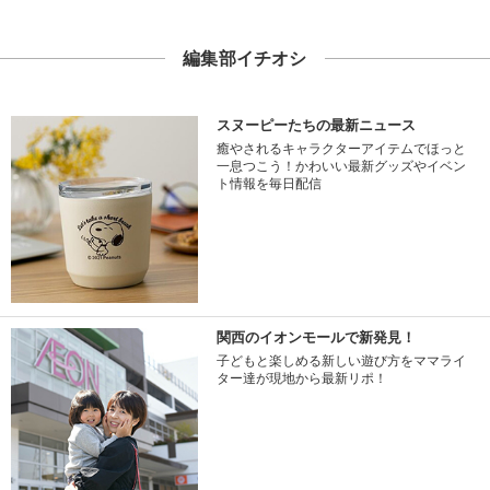
編集部イチオシ
スヌーピーたちの最新ニュース
癒やされるキャラクターアイテムでほっと
一息つこう！かわいい最新グッズやイベン
ト情報を毎日配信
関西のイオンモールで新発見！
子どもと楽しめる新しい遊び方をママライ
ター達が現地から最新リポ！