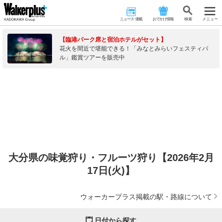
ニュース･連載
おでかけ情報
検 索
メニュー
【臨港パーク席と宿泊ホテルがセット】
花火を間近で堪能できる！「みなとみらいフェスティバ
ル」鑑賞ツアーを販売中
大分県の味覚狩り・フルーツ狩り【2026年2月
17日(火)】
ウォーカープラス掲載の駅・路線について
日付から探す