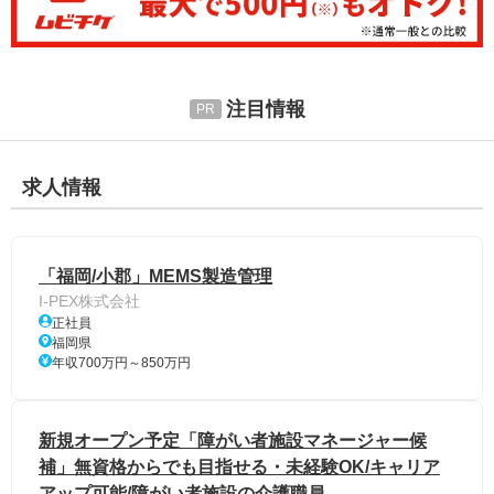
注目情報
求人情報
「福岡/小郡」MEMS製造管理
I-PEX株式会社
正社員
福岡県
年収700万円～850万円
新規オープン予定「障がい者施設マネージャー候
補」無資格からでも目指せる・未経験OK/キャリア
アップ可能/障がい者施設の介護職員