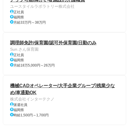
ユースタイルラボラトリー株式会社
正社員
福岡県
月給33万円～38万円
調理師免許/保育園/認可外保育園/日勤のみ
Sun.さん保育園
正社員
福岡県
月給18万5,000円～26万円
機械CADオペレーター/大手企業グループ/残業少な
め/車通勤OK
株式会社インターテクノ
派遣社員
福岡県
時給1,500円～1,700円