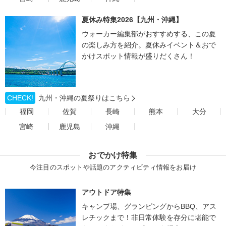
夏休み特集2026【九州・沖縄】
ウォーカー編集部がおすすめする、この夏
の楽しみ方を紹介。夏休みイベント＆おで
かけスポット情報が盛りだくさん！
CHECK!
九州・沖縄の夏祭りはこちら
福岡
佐賀
長崎
熊本
大分
宮崎
鹿児島
沖縄
おでかけ特集
今注目のスポットや話題のアクティビティ情報をお届け
アウトドア特集
キャンプ場、グランピングからBBQ、アス
レチックまで！非日常体験を存分に堪能で