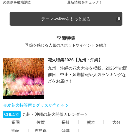
の裏側を徹底調査
最新情報をチェック！
テーマwalkerをもっと見る
季節特集
季節を感じる人気のスポットやイベントを紹介
花火特集2026【九州・沖縄】
九州・沖縄の花火大会を掲載。2026年の開
催日、中止・延期情報や人気ランキングな
どをお届け！
金麦花火特等席＆グッズが当たる
CHECK!
九州・沖縄の花火開催カレンダー
福岡
佐賀
長崎
熊本
大分
宮崎
鹿児島
沖縄