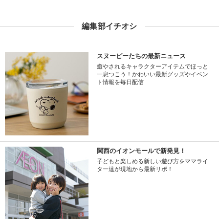
編集部イチオシ
スヌーピーたちの最新ニュース
癒やされるキャラクターアイテムでほっと
一息つこう！かわいい最新グッズやイベン
ト情報を毎日配信
関西のイオンモールで新発見！
子どもと楽しめる新しい遊び方をママライ
ター達が現地から最新リポ！