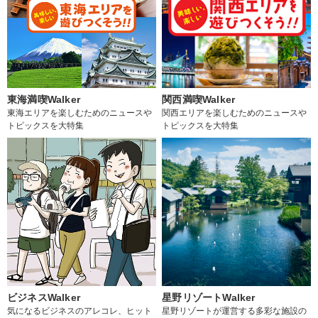
東海満喫Walker
関西満喫Walker
東海エリアを楽しむためのニュースや
関西エリアを楽しむためのニュースや
トピックスを大特集
トピックスを大特集
ビジネスWalker
星野リゾートWalker
気になるビジネスのアレコレ、ヒット
星野リゾートが運営する多彩な施設の