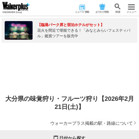
ニュース･連載
おでかけ情報
検 索
メニュー
【臨港パーク席と宿泊ホテルがセット】
花火を間近で堪能できる！「みなとみらいフェスティバ
ル」鑑賞ツアーを販売中
大分県の味覚狩り・フルーツ狩り【2026年2月
21日(土)】
ウォーカープラス掲載の駅・路線について
日付から探す