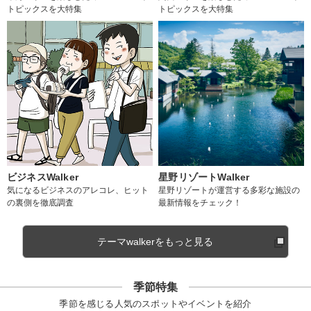
トピックスを大特集
トピックスを大特集
ビジネスWalker
星野リゾートWalker
気になるビジネスのアレコレ、ヒット
星野リゾートが運営する多彩な施設の
の裏側を徹底調査
最新情報をチェック！
テーマwalkerをもっと見る
季節特集
季節を感じる人気のスポットやイベントを紹介