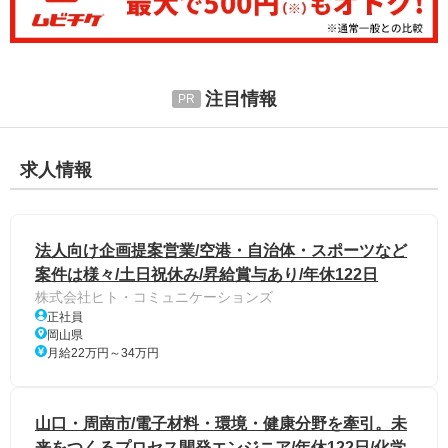
注目情報
求人情報
法人向け企画提案営業/空港・自治体・スポーツなど
案件は様々/土日祝休み/昇給賞与あり/年休122日
株式会社ヒト・コミュニケーションズ
正社員
岡山県
月給22万円～34万円
山口・周南市/電子材料・環境・健康分野を牽引。未
来をつくるプロセス開発エンジニア/年休122日/化学