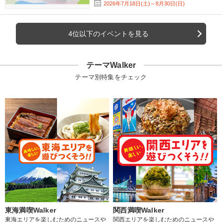
2026年7月18日(土)～8月30日(日)
4位以下のイベントを見る
テーマWalker
テーマ別特集をチェック
東海満喫Walker
関西満喫Walker
東海エリアを楽しむためのニュースや
関西エリアを楽しむためのニュースや