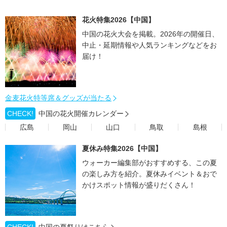
花火特集2026【中国】
中国の花火大会を掲載。2026年の開催日、
中止・延期情報や人気ランキングなどをお
届け！
金麦花火特等席＆グッズが当たる
CHECK!
中国の花火開催カレンダー
広島
岡山
山口
鳥取
島根
夏休み特集2026【中国】
ウォーカー編集部がおすすめする、この夏
の楽しみ方を紹介。夏休みイベント＆おで
かけスポット情報が盛りだくさん！