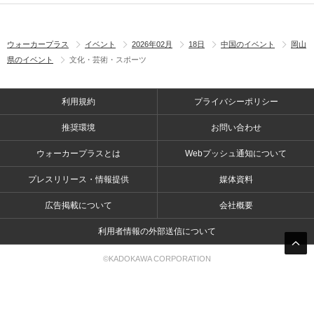
ウォーカープラス
イベント
2026年02月
18日
中国のイベント
岡山
県のイベント
文化・芸術・スポーツ
利用規約
プライバシーポリシー
推奨環境
お問い合わせ
ウォーカープラスとは
Webプッシュ通知について
プレスリリース・情報提供
媒体資料
広告掲載について
会社概要
利用者情報の外部送信について
©KADOKAWA CORPORATION