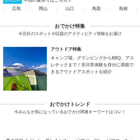
CHECK!
中国の夏祭りはこちら
広島
岡山
山口
鳥取
島根
おでかけ特集
今注目のスポットや話題のアクティビティ情報をお届け
アウトドア特集
キャンプ場、グランピングからBBQ、アス
レチックまで！非日常体験を存分に堪能で
きるアウトドアスポットを紹介
おでかけトレンド
今みんなが気になっているおでかけ関連キーワードはコレ！