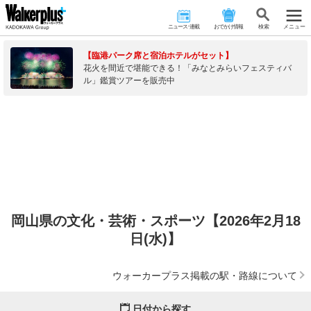
ニュース･連載
おでかけ情報
検 索
メニュー
【臨港パーク席と宿泊ホテルがセット】
花火を間近で堪能できる！「みなとみらいフェスティバ
ル」鑑賞ツアーを販売中
岡山県の文化・芸術・スポーツ【2026年2月18
日(水)】
ウォーカープラス掲載の駅・路線について
日付から探す