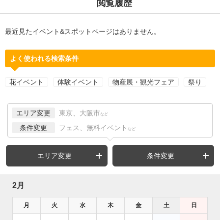
閲覧履歴
最近見たイベント&スポットページはありません。
よく使われる検索条件
花イベント
体験イベント
物産展・観光フェア
祭り
エリア変更
東京、大阪市
など
条件変更
フェス、無料イベント
など
エリア変更
条件変更
2月
月
火
水
木
金
土
日