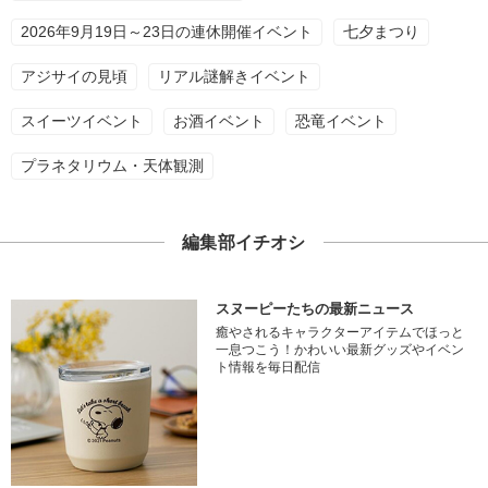
2026年9月19日～23日の連休開催イベント
七夕まつり
アジサイの見頃
リアル謎解きイベント
スイーツイベント
お酒イベント
恐竜イベント
プラネタリウム・天体観測
編集部イチオシ
スヌーピーたちの最新ニュース
癒やされるキャラクターアイテムでほっと
一息つこう！かわいい最新グッズやイベン
ト情報を毎日配信