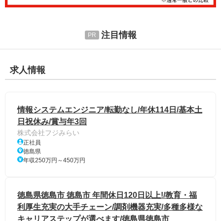
注目情報
求人情報
情報システムエンジニア/転勤なし/年休114日/基本土
日祝休み/賞与年3回
株式会社フジみらい
正社員
徳島県
年収250万円～450万円
徳島県徳島市 徳島市 年間休日120日以上!/教育・福
利厚生充実の大手チェーン/調剤機器充実/多種多様な
キャリアステップが選べます/徳島県徳島市