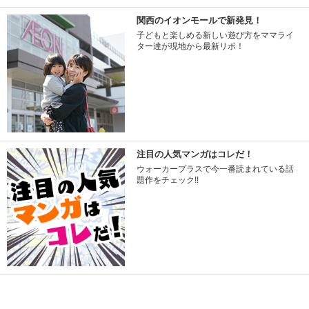
関西のイオンモールで新発見！
子どもと楽しめる新しい遊び方をママライ
ター達が現地から最新リポ！
注目の人気マンガはコレだ！
ウォーカープラスで今一番読まれている話
題作をチェック!!