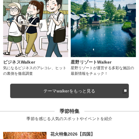
ビジネスWalker
星野リゾートWalker
気になるビジネスのアレコレ、ヒット
星野リゾートが運営する多彩な施設の
の裏側を徹底調査
最新情報をチェック！
テーマwalkerをもっと見る
季節特集
季節を感じる人気のスポットやイベントを紹介
花火特集2026【四国】