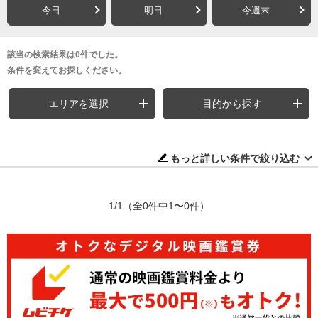
今日
明日
今週末
該当の検索結果は0件でした。
条件を変えてお探しください。
エリアを選択
目的から探す
もっと詳しい条件で絞り込む
1/1
（全0件中1〜0件）