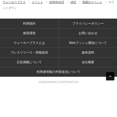
ウォーカープラス
イベント
2026年02月
18日
四国のイベント
カウ
ントダウン
利用規約
プライバシーポリシー
推奨環境
お問い合わせ
ウォーカープラスとは
Webプッシュ通知について
プレスリリース・情報提供
媒体資料
広告掲載について
会社概要
利用者情報の外部送信について
©KADOKAWA CORPORATION