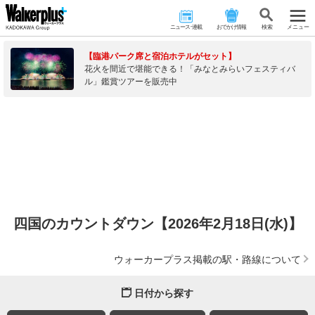
ニュース･連載
おでかけ情報
検 索
メニュー
【臨港パーク席と宿泊ホテルがセット】
花火を間近で堪能できる！「みなとみらいフェスティバ
ル」鑑賞ツアーを販売中
四国のカウントダウン【2026年2月18日(水)】
ウォーカープラス掲載の駅・路線について
日付から探す