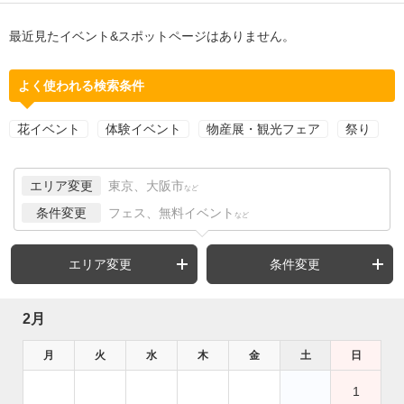
最近見たイベント&スポットページはありません。
よく使われる検索条件
花イベント
体験イベント
物産展・観光フェア
祭り
エリア変更
東京、大阪市
など
条件変更
フェス、無料イベント
など
エリア変更
条件変更
2月
月
火
水
木
金
土
日
1