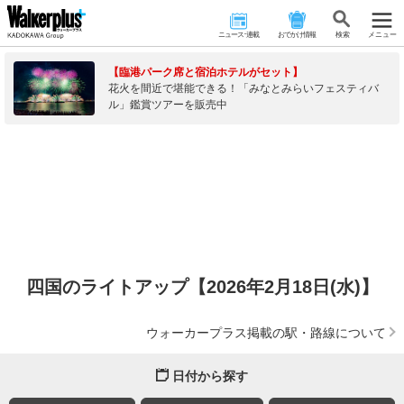
ニュース･連載
おでかけ情報
検 索
メニュー
【臨港パーク席と宿泊ホテルがセット】
花火を間近で堪能できる！「みなとみらいフェスティバ
ル」鑑賞ツアーを販売中
四国のライトアップ【2026年2月18日(水)】
ウォーカープラス掲載の駅・路線について
日付から探す