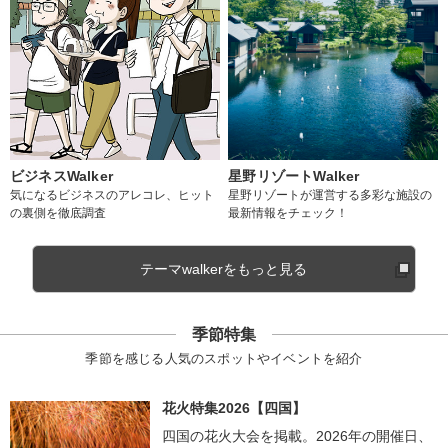
ビジネスWalker
星野リゾートWalker
気になるビジネスのアレコレ、ヒット
星野リゾートが運営する多彩な施設の
の裏側を徹底調査
最新情報をチェック！
テーマwalkerをもっと見る
季節特集
季節を感じる人気のスポットやイベントを紹介
花火特集2026【四国】
四国の花火大会を掲載。2026年の開催日、