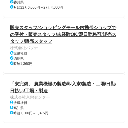
香川県
月給22万6,000円～27万4,000円
販売スタッフ/ショッピングモール内携帯ショップで
の受付・販売スタッフ/未経験OK/即日勤務可/販売ス
タッフ/販売スタッフ
株式会社パソナ
派遣社員
徳島県
時給1,360円
「寮完備」 農業機械の製造/即入寮/製造・工場/日勤/
日払い/工場・製造
株式会社京栄センター
派遣社員
高知県
時給1,100円～1,375円