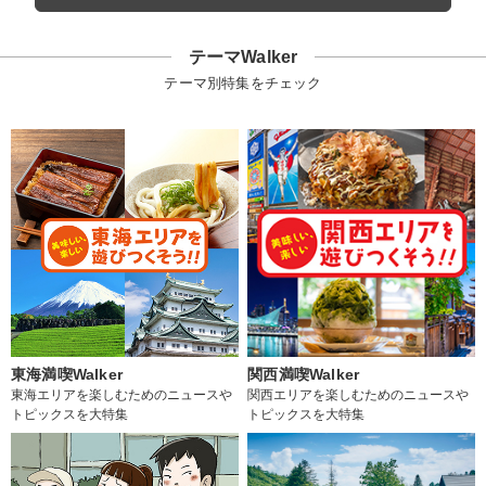
テーマWalker
テーマ別特集をチェック
東海満喫Walker
関西満喫Walker
東海エリアを楽しむためのニュースや
関西エリアを楽しむためのニュースや
トピックスを大特集
トピックスを大特集