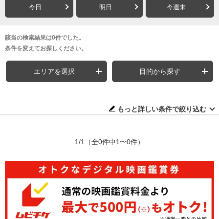
今日
明日
今週末
該当の検索結果は0件でした。
条件を変えてお探しください。
エリアを選択
目的から探す
もっと詳しい条件で絞り込む
1/1
（全0件中1〜0件）