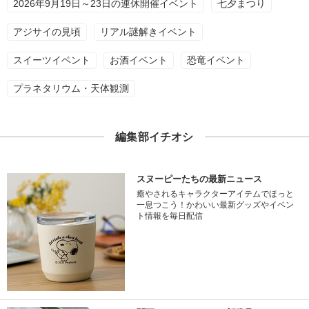
2026年9月19日～23日の連休開催イベント
七夕まつり
アジサイの見頃
リアル謎解きイベント
スイーツイベント
お酒イベント
恐竜イベント
プラネタリウム・天体観測
編集部イチオシ
スヌーピーたちの最新ニュース
癒やされるキャラクターアイテムでほっと
一息つこう！かわいい最新グッズやイベン
ト情報を毎日配信