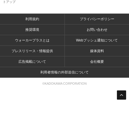
トアップ
利用規約
プライバシーポリシー
推奨環境
お問い合わせ
ウォーカープラスとは
Webプッシュ通知について
プレスリリース・情報提供
媒体資料
広告掲載について
会社概要
利用者情報の外部送信について
©KADOKAWA CORPORATION