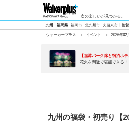
次の楽しいが見つかる。
九州
福岡県
福岡市
北九州市
久留米市
佐賀
ウォーカープラス
イベント
2026年02
【臨港パーク席と宿泊ホテ
花火を間近で堪能できる！
九州の福袋・初売り【202