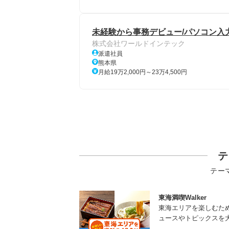
未経験から事務デビュー/パソコン入力
株式会社ワールドインテック
派遣社員
熊本県
月給19万2,000円～23万4,500円
テ
テー
東海満喫Walker
東海エリアを楽しむた
ュースやトピックスを