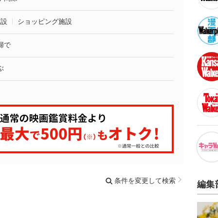
施設
ショッピング施設
婦で
ぶ
条件を変更して検索
編集