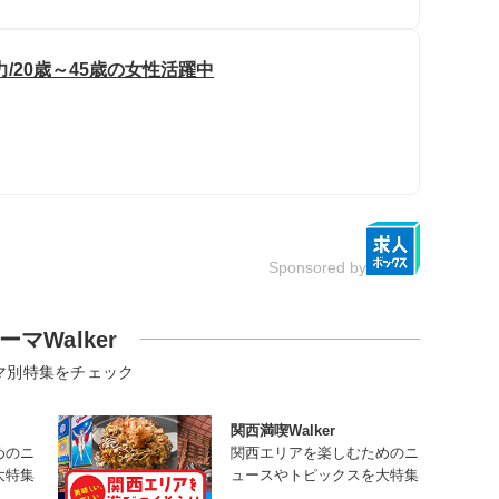
/20歳～45歳の女性活躍中
Sponsored by
ーマWalker
マ別特集をチェック
関西満喫Walker
めのニ
関西エリアを楽しむためのニ
大特集
ュースやトピックスを大特集