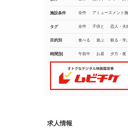
全件
アミューズメント
施設条件
全件
子供と
恋人・夫
タグ
目的別
食べる
遊ぶ
観る・学
時間別
午前中
お昼
夕方・夜
求人情報