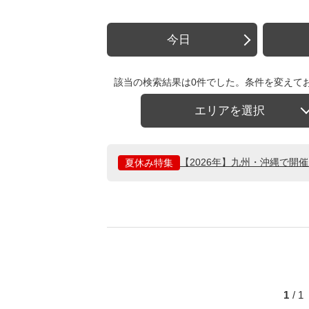
今日
該当の検索結果は0件でした。条件を変えて
エリアを選択
【2026年】九州・沖縄で開
夏休み特集
1
/ 