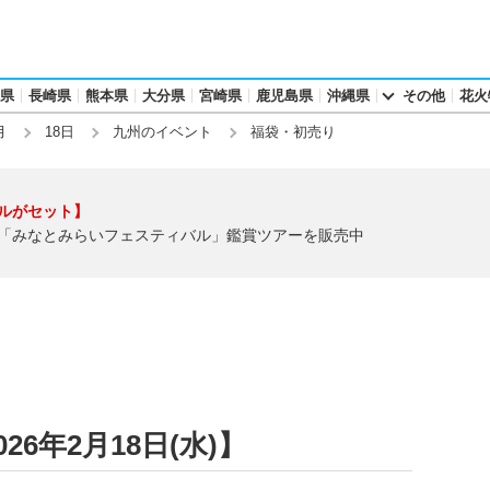
県
長崎県
熊本県
大分県
宮崎県
鹿児島県
沖縄県
その他
花火
月
18日
九州のイベント
福袋・初売り
ルがセット】
「みなとみらいフェスティバル」鑑賞ツアーを販売中
6年2月18日(水)】