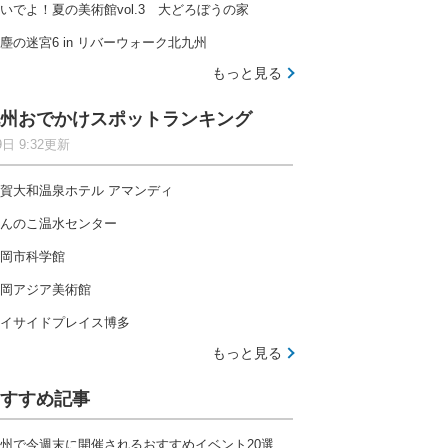
いでよ！夏の美術館vol.3 大どろぼうの家
塵の迷宮6 in リバーウォーク北九州
もっと見る
州おでかけスポットランキング
9日 9:32更新
賀大和温泉ホテル アマンディ
んのこ温水センター
岡市科学館
岡アジア美術館
イサイドプレイス博多
もっと見る
すすめ記事
州で今週末に開催されるおすすめイベント20選