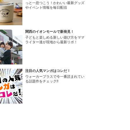
っと一息つこう！かわいい最新グッズ
やイベント情報を毎日配信
関西のイオンモールで新発見！
子どもと楽しめる新しい遊び方をママ
ライター達が現地から最新リポ！
注目の人気マンガはコレだ！
ウォーカープラスで今一番読まれてい
る話題作をチェック!!