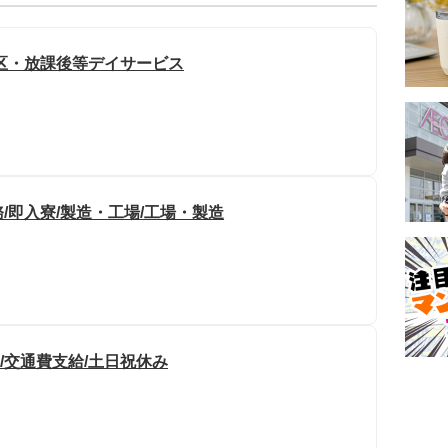
区・放課後等デイサービス
/即入寮/製造・工場/工場・製造
/交通費支給/土日祝休み