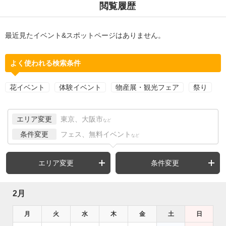
閲覧履歴
最近見たイベント&スポットページはありません。
よく使われる検索条件
花イベント
体験イベント
物産展・観光フェア
祭り
エリア変更
東京、大阪市
など
条件変更
フェス、無料イベント
など
エリア変更
条件変更
2月
月
火
水
木
金
土
日