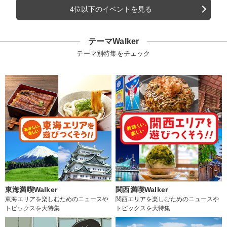
4位以下のイベントを見る
テーマWalker
テーマ別特集をチェック
東海満喫Walker
関西満喫Walker
東海エリアを楽しむためのニュースや
関西エリアを楽しむためのニュースや
トピックスを大特集
トピックスを大特集