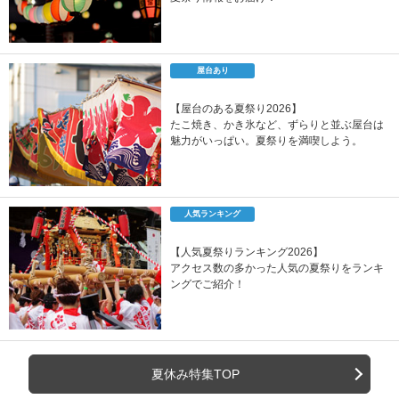
屋台あり
【屋台のある夏祭り2026】
たこ焼き、かき氷など、ずらりと並ぶ屋台は
魅力がいっぱい。夏祭りを満喫しよう。
人気ランキング
【人気夏祭りランキング2026】
アクセス数の多かった人気の夏祭りをランキ
ングでご紹介！
夏休み特集TOP