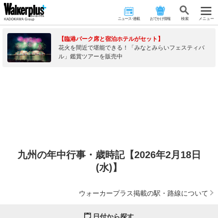
ニュース･連載
おでかけ情報
検 索
メニュー
【臨港パーク席と宿泊ホテルがセット】
花火を間近で堪能できる！「みなとみらいフェスティバ
ル」鑑賞ツアーを販売中
九州の年中行事・歳時記【2026年2月18日
(水)】
ウォーカープラス掲載の駅・路線について
日付から探す