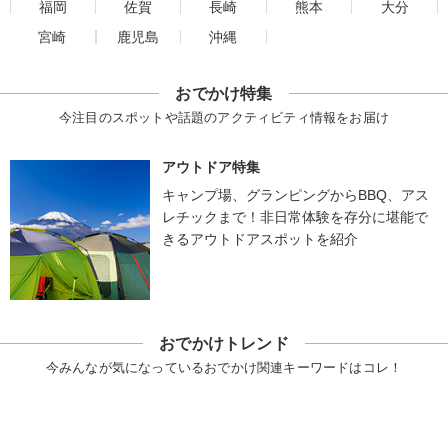
福岡
佐賀
長崎
熊本
大分
宮崎
鹿児島
沖縄
おでかけ特集
今注目のスポットや話題のアクティビティ情報をお届け
アウトドア特集
キャンプ場、グランピングからBBQ、アス
レチックまで！非日常体験を存分に堪能で
きるアウトドアスポットを紹介
おでかけトレンド
今みんなが気になっているおでかけ関連キーワードはコレ！