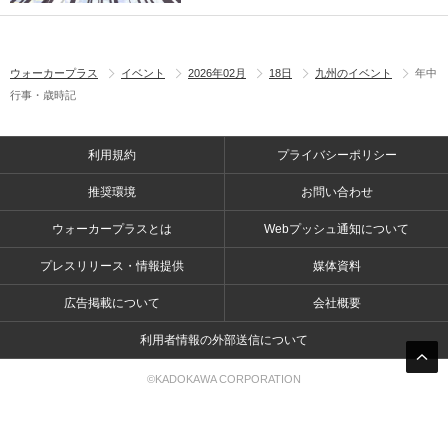
ウォーカープラス
イベント
2026年02月
18日
九州のイベント
年中
行事・歳時記
利用規約
プライバシーポリシー
推奨環境
お問い合わせ
ウォーカープラスとは
Webプッシュ通知について
プレスリリース・情報提供
媒体資料
広告掲載について
会社概要
利用者情報の外部送信について
©KADOKAWA CORPORATION