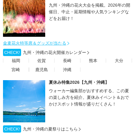
九州・沖縄の花火大会を掲載。2026年の開
催日、中止・延期情報や人気ランキングな
どをお届け！
金麦花火特等席＆グッズが当たる
CHECK!
九州・沖縄の花火開催カレンダー
福岡
佐賀
長崎
熊本
大分
宮崎
鹿児島
沖縄
夏休み特集2026【九州・沖縄】
ウォーカー編集部がおすすめする、この夏
の楽しみ方を紹介。夏休みイベント＆おで
かけスポット情報が盛りだくさん！
CHECK!
九州・沖縄の夏祭りはこちら