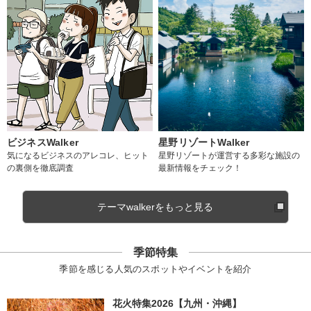
ビジネスWalker
星野リゾートWalker
気になるビジネスのアレコレ、ヒット
星野リゾートが運営する多彩な施設の
の裏側を徹底調査
最新情報をチェック！
テーマwalkerをもっと見る
季節特集
季節を感じる人気のスポットやイベントを紹介
花火特集2026【九州・沖縄】