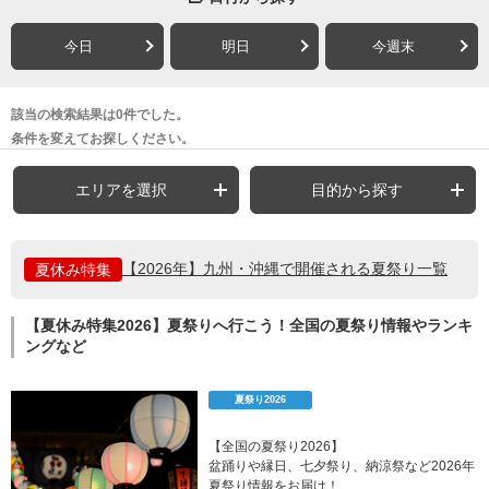
今日
明日
今週末
該当の検索結果は0件でした。
条件を変えてお探しください。
エリアを選択
目的から探す
【2026年】九州・沖縄で開催される夏祭り一覧
夏休み特集
【夏休み特集2026】夏祭りへ行こう！全国の夏祭り情報やランキ
ングなど
夏祭り2026
【全国の夏祭り2026】
盆踊りや縁日、七夕祭り、納涼祭など2026年
夏祭り情報をお届け！