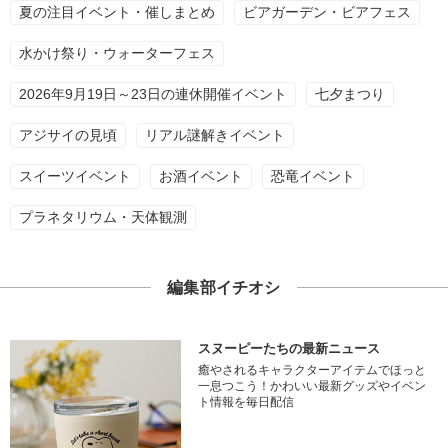
夏の注目イベント・催しまとめ
ビアガーデン・ビアフェス
水かけ祭り・ウォーターフェス
2026年9月19日～23日の連休開催イベント
七夕まつり
アジサイの見頃
リアル謎解きイベント
スイーツイベント
お酒イベント
恐竜イベント
プラネタリウム・天体観測
編集部イチオシ
スヌーピーたちの最新ニュース
癒やされるキャラクターアイテムでほっと
一息つこう！かわいい最新グッズやイベン
ト情報を毎日配信