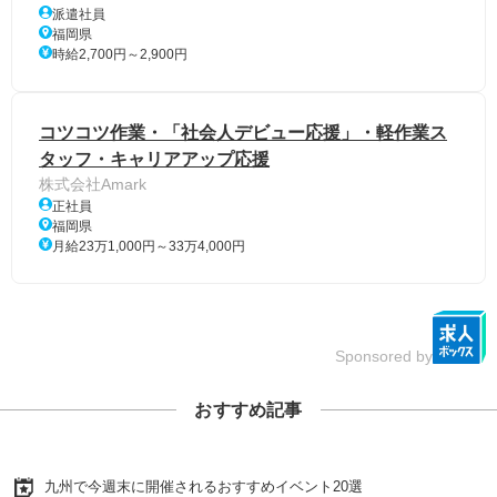
派遣社員
福岡県
時給2,700円～2,900円
コツコツ作業・「社会人デビュー応援」・軽作業ス
タッフ・キャリアアップ応援
株式会社Amark
正社員
福岡県
月給23万1,000円～33万4,000円
Sponsored by
おすすめ記事
九州で今週末に開催されるおすすめイベント20選