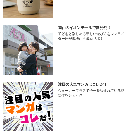
関西のイオンモールで新発見！
子どもと楽しめる新しい遊び方をママライ
ター達が現地から最新リポ！
注目の人気マンガはコレだ！
ウォーカープラスで今一番読まれている話
題作をチェック!!