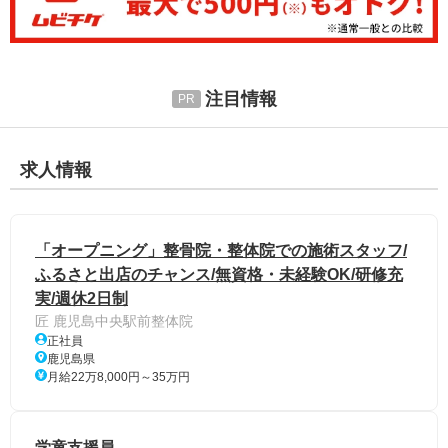
注目情報
求人情報
「オープニング」整骨院・整体院での施術スタッフ/
ふるさと出店のチャンス/無資格・未経験OK/研修充
実/週休2日制
匠 鹿児島中央駅前整体院
正社員
鹿児島県
月給22万8,000円～35万円
学童支援員