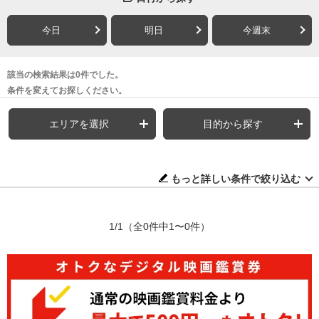
今日
明日
今週末
該当の検索結果は0件でした。
条件を変えてお探しください。
エリアを選択
目的から探す
もっと詳しい条件で絞り込む
1/1
（全0件中1〜0件）