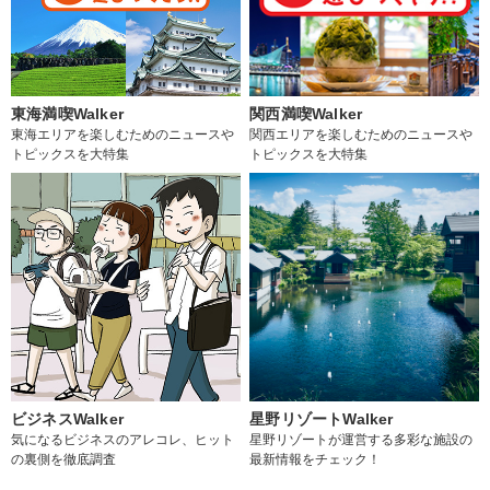
東海満喫Walker
関西満喫Walker
東海エリアを楽しむためのニュースや
関西エリアを楽しむためのニュースや
トピックスを大特集
トピックスを大特集
ビジネスWalker
星野リゾートWalker
気になるビジネスのアレコレ、ヒット
星野リゾートが運営する多彩な施設の
の裏側を徹底調査
最新情報をチェック！