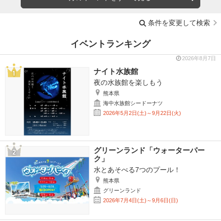
条件を変更して検索
イベントランキング
2026年8月7日
ナイト水族館
夜の水族館を楽しもう
熊本県
海中水族館シードーナツ
2026年5月2日(土)～9月22日(火)
グリーンランド「ウォーターパー
ク」
水とあそべる7つのプール！
熊本県
グリーンランド
2026年7月4日(土)～9月6日(日)