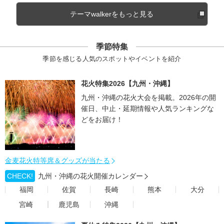
テーマwalkerをもっと見る
季節特集
季節を感じる人気のスポットやイベントを紹介
花火特集2026【九州・沖縄】
九州・沖縄の花火大会を掲載。2026年の開
催日、中止・延期情報や人気ランキングな
どをお届け！
金麦花火特等席＆グッズが当たる
CHECK!
九州・沖縄の花火開催カレンダー
福岡
佐賀
長崎
熊本
大分
宮崎
鹿児島
沖縄