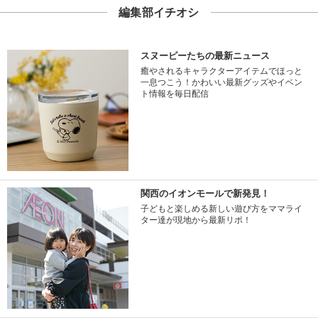
編集部イチオシ
スヌーピーたちの最新ニュース
癒やされるキャラクターアイテムでほっと
一息つこう！かわいい最新グッズやイベン
ト情報を毎日配信
関西のイオンモールで新発見！
子どもと楽しめる新しい遊び方をママライ
ター達が現地から最新リポ！