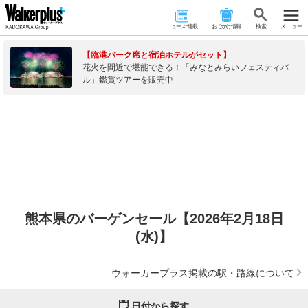
ニュース･連載
おでかけ情報
検 索
メニュー
【臨港パーク席と宿泊ホテルがセット】
花火を間近で堪能できる！「みなとみらいフェスティバ
ル」鑑賞ツアーを販売中
熊本県のバーゲンセール【2026年2月18日
(水)】
ウォーカープラス掲載の駅・路線について
日付から探す