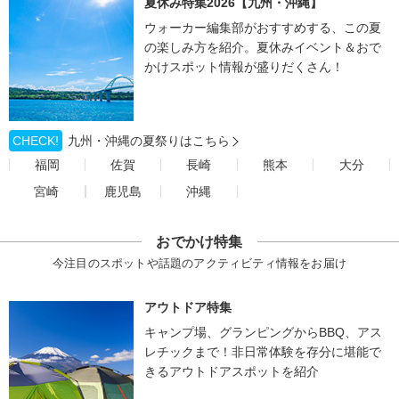
夏休み特集2026【九州・沖縄】
ウォーカー編集部がおすすめする、この夏
の楽しみ方を紹介。夏休みイベント＆おで
かけスポット情報が盛りだくさん！
CHECK!
九州・沖縄の夏祭りはこちら
福岡
佐賀
長崎
熊本
大分
宮崎
鹿児島
沖縄
おでかけ特集
今注目のスポットや話題のアクティビティ情報をお届け
アウトドア特集
キャンプ場、グランピングからBBQ、アス
レチックまで！非日常体験を存分に堪能で
きるアウトドアスポットを紹介