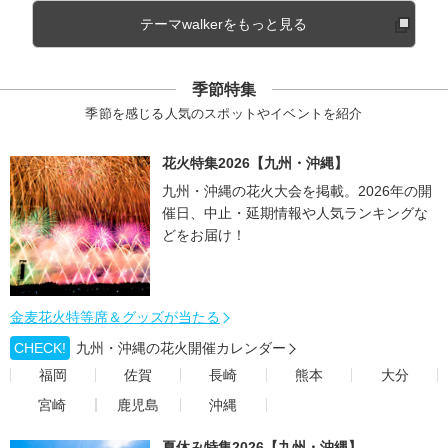
テーマwalkerをもっと見る
季節特集
季節を感じる人気のスポットやイベントを紹介
花火特集2026【九州・沖縄】
九州・沖縄の花火大会を掲載。2026年の開
催日、中止・延期情報や人気ランキングな
どをお届け！
金麦花火特等席＆グッズが当たる
CHECK!
九州・沖縄の花火開催カレンダー
福岡
佐賀
長崎
熊本
大分
宮崎
鹿児島
沖縄
夏休み特集2026【九州・沖縄】