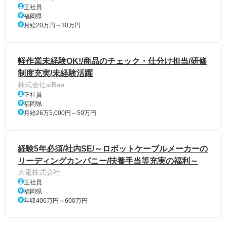
正社員
福岡県
月給20万円～30万円
軽作業未経験OK!/商品のチェック・仕分け担当/研修
制度充実/未経験活躍
株式会社alBee
正社員
福岡県
月給26万5,000円～50万円
経験5年必須/社内SE/～ロボットケーブルメーカーの
リーディングカンパニー/扶養手当等充実の福利～
大電株式会社
正社員
福岡県
年収400万円～600万円