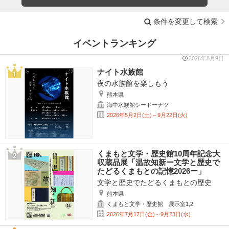
条件を変更して検索
イベントランキング
2026年8月9日
ナイト水族館
夜の水族館を楽しもう
熊本県
海中水族館シードーナツ
2026年5月2日(土)～9月22日(火)
くまもと文学・歴史館10周年記念大
収蔵品展「温故知新ー文学と歴史で
たどるくまもとの記憶2026ー」
文学と歴史でたどるくまもとの歴史
熊本県
くまもと文学・歴史館 展示室1,2
2026年7月17日(金)～9月23日(水)