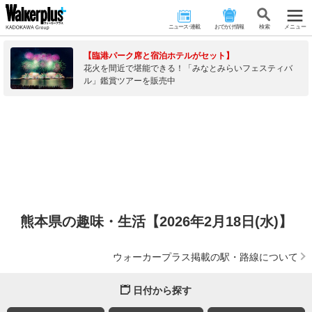
ニュース･連載
おでかけ情報
検 索
メニュー
【臨港パーク席と宿泊ホテルがセット】
花火を間近で堪能できる！「みなとみらいフェスティバ
ル」鑑賞ツアーを販売中
熊本県の趣味・生活【2026年2月18日(水)】
ウォーカープラス掲載の駅・路線について
日付から探す