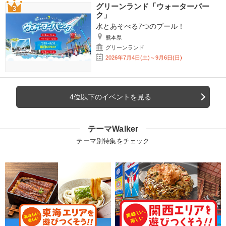
グリーンランド「ウォーターパー
ク」
水とあそべる7つのプール！
熊本県
グリーンランド
2026年7月4日(土)～9月6日(日)
4位以下のイベントを見る
テーマWalker
テーマ別特集をチェック