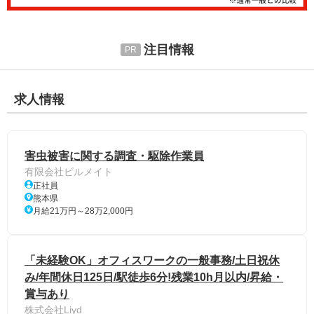
注目情報
求人情報
害虫被害に関する調査・駆除作業員
有限会社ビルメイト
正社員
熊本県
月給21万円～28万2,000円
「未経験OK」オフィスワークの一般事務/土日祝休
み/年間休日125日/駅徒歩6分!残業10h月以内/昇給・
賞与あり
株式会社Liyd