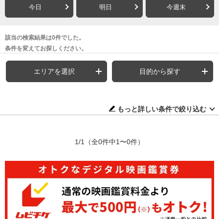
今日
明日
今週末
該当の検索結果は0件でした。
条件を変えてお探しください。
エリアを選択
目的から探す
もっと詳しい条件で絞り込む
1/1
（全0件中1〜0件）