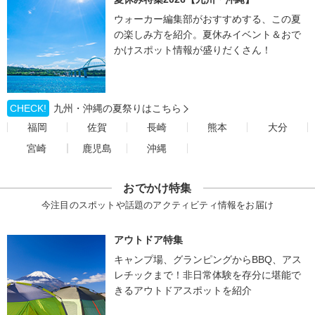
ウォーカー編集部がおすすめする、この夏
の楽しみ方を紹介。夏休みイベント＆おで
かけスポット情報が盛りだくさん！
CHECK!
九州・沖縄の夏祭りはこちら
福岡
佐賀
長崎
熊本
大分
宮崎
鹿児島
沖縄
おでかけ特集
今注目のスポットや話題のアクティビティ情報をお届け
アウトドア特集
キャンプ場、グランピングからBBQ、アス
レチックまで！非日常体験を存分に堪能で
きるアウトドアスポットを紹介