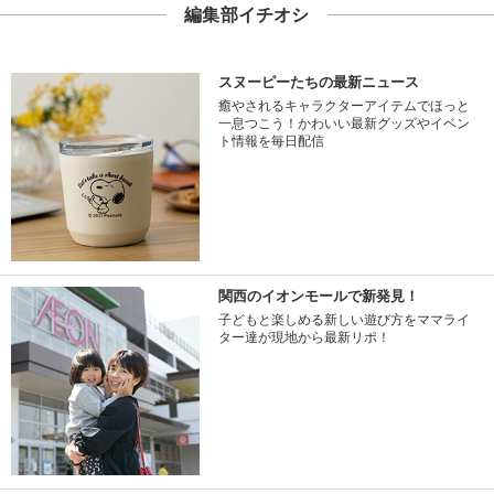
編集部イチオシ
スヌーピーたちの最新ニュース
癒やされるキャラクターアイテムでほっと
一息つこう！かわいい最新グッズやイベン
ト情報を毎日配信
関西のイオンモールで新発見！
子どもと楽しめる新しい遊び方をママライ
ター達が現地から最新リポ！