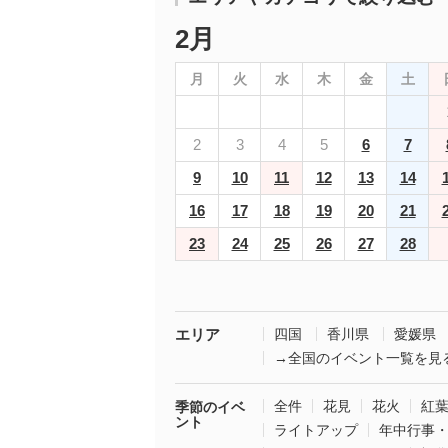
2月
月
火
水
木
金
土
2
3
4
5
6
7
9
10
11
12
13
14
16
17
18
19
20
21
23
24
25
26
27
28
エリア
四国
香川県
愛媛県
→全国のイベント一覧を見
全件
花見
花火
紅
季節のイベ
ント
ライトアップ
年中行事