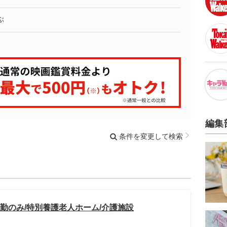
ぶ
編集
条件を変更して検索
日勤のみ/特別養護老人ホーム/介護施設