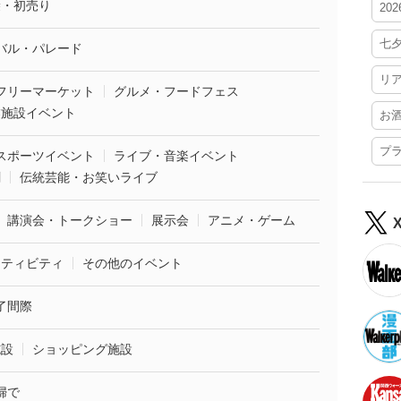
袋・初売り
20
七
バル・パレード
リ
フリーマーケット
グルメ・フードフェス
業施設イベント
お
プ
スポーツイベント
ライブ・音楽イベント
劇
伝統芸能・お笑いライブ
講演会・トークショー
展示会
アニメ・ゲーム
クティビティ
その他のイベント
了間際
施設
ショッピング施設
婦で