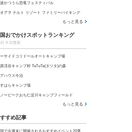
波かつうら恐竜フェスティバル
オアヲ ナルト リゾート ファミリーバイキング
もっと見る
国おでかけスポットランキング
6日 9:32更新
ーサイドコリドールオートキャンプ場
原渓谷キャンプ村 TaTuTa(タツタ)の森
アハウス今治
すはらキャンプ場
ノーピークおち仁淀川キャンプフィールド
もっと見る
すすめ記事
国で今週末に開催されるおすすめイベント20選