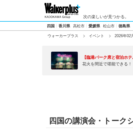
次の楽しいが見つかる。
四国
香川県
高松市
愛媛県
松山市
徳島県
ウォーカープラス
イベント
2026年02
【臨港パーク席と宿泊ホテ
花火を間近で堪能できる！
四国の講演会・トークショ