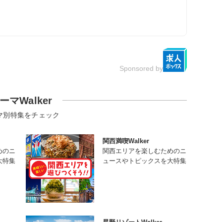
Sponsored by
ーマWalker
マ別特集をチェック
関西満喫Walker
めのニ
関西エリアを楽しむためのニ
大特集
ュースやトピックスを大特集