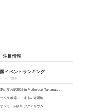
注目情報
国イベントランキング
6日 9:32更新
夏の夜の夢2026 in Motherport Takamatsu
ームラボ 学ぶ！未来の遊園地
オンモール綾川 アクアリウム