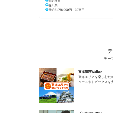
契約社員
香川県
月給21万6,000円～30万円
テ
テー
東海満喫Walker
東海エリアを楽しむた
ュースやトピックスを