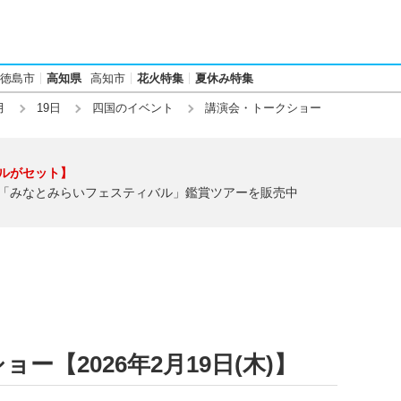
徳島市
高知県
高知市
花火特集
夏休み特集
月
19日
四国のイベント
講演会・トークショー
ルがセット】
「みなとみらいフェスティバル」鑑賞ツアーを販売中
ー【2026年2月19日(木)】