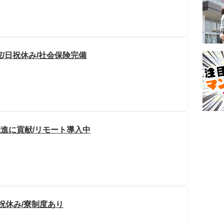
院/日祝休み/社会保険完備
推進に貢献/リモート導入中
日祝休み/寮制度あり