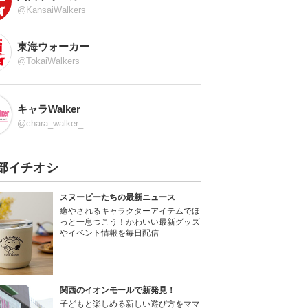
@KansaiWalkers
東海ウォーカー
@TokaiWalkers
キャラWalker
@chara_walker_
部イチオシ
スヌーピーたちの最新ニュース
癒やされるキャラクターアイテムでほ
っと一息つこう！かわいい最新グッズ
やイベント情報を毎日配信
関西のイオンモールで新発見！
子どもと楽しめる新しい遊び方をママ