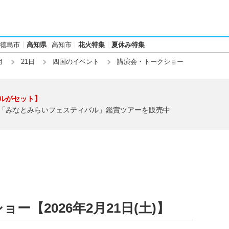
徳島市
高知県
高知市
花火特集
夏休み特集
月
21日
四国のイベント
講演会・トークショー
ルがセット】
「みなとみらいフェスティバル」鑑賞ツアーを販売中
ー【2026年2月21日(土)】