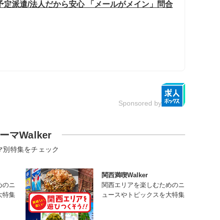
予定派遣/法人だから安心 「メールがメイン」問合
Sponsored by
ーマWalker
マ別特集をチェック
関西満喫Walker
めのニ
関西エリアを楽しむためのニ
大特集
ュースやトピックスを大特集