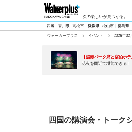
次の楽しいが見つかる。
四国
香川県
高松市
愛媛県
松山市
徳島県
ウォーカープラス
イベント
2026年02
【臨港パーク席と宿泊ホテ
花火を間近で堪能できる！
四国の講演会・トークショ