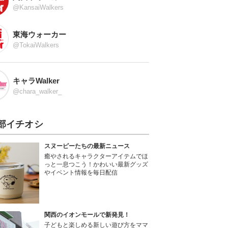
@KansaiWalkers
東海ウォーカー
@TokaiWalkers
キャラWalker
@chara_walker_
部イチオシ
スヌーピーたちの最新ニュース
癒やされるキャラクターアイテムでほ
っと一息つこう！かわいい最新グッズ
やイベント情報を毎日配信
関西のイオンモールで新発見！
子どもと楽しめる新しい遊び方をママ