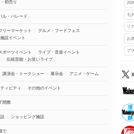
袋・初売り
20
七
バル・パレード
リ
フリーマーケット
グルメ・フードフェス
業施設イベント
お
プ
スポーツイベント
ライブ・音楽イベント
劇
伝統芸能・お笑いライブ
講演会・トークショー
展示会
アニメ・ゲーム
クティビティ
その他のイベント
了間際
施設
ショッピング施設
婦で