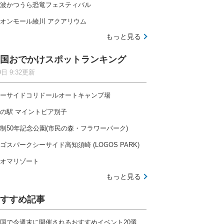
波かつうら恐竜フェスティバル
オンモール綾川 アクアリウム
もっと見る
国おでかけスポットランキング
9日 9:32更新
ーサイドコリドールオートキャンプ場
の駅 マイントピア別子
制50年記念公園(市民の森・フラワーパーク)
ゴスパークシーサイド高知須崎 (LOGOS PARK)
オマリゾート
もっと見る
すすめ記事
国で今週末に開催されるおすすめイベント20選