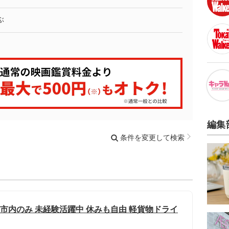
ぶ
編集
条件を変更して検索
佐市内のみ 未経験活躍中 休みも自由 軽貨物ドライ