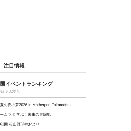
注目情報
国イベントランキング
9日 9:32更新
夏の夜の夢2026 in Motherport Takamatsu
ームラボ 学ぶ！未来の遊園地
61回 松山野球拳おどり