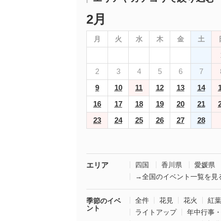
2月
月
火
水
木
金
土
2
3
4
5
6
7
9
10
11
12
13
14
16
17
18
19
20
21
23
24
25
26
27
28
エリア
四国
香川県
愛媛県
→全国のイベント一覧を見
全件
花見
花火
紅
季節のイベ
ント
ライトアップ
年中行事