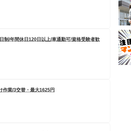
日制/年間休日120日以上/車通勤可/資格受験者歓
作業/3交替・最大1625円