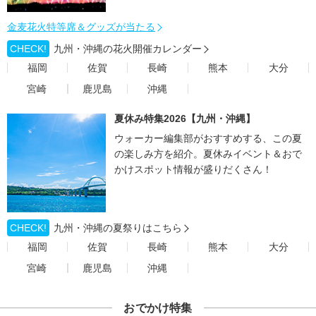
金麦花火特等席＆グッズが当たる
CHECK!
九州・沖縄の花火開催カレンダー
福岡
佐賀
長崎
熊本
大分
宮崎
鹿児島
沖縄
夏休み特集2026【九州・沖縄】
ウォーカー編集部がおすすめする、この夏
の楽しみ方を紹介。夏休みイベント＆おで
かけスポット情報が盛りだくさん！
CHECK!
九州・沖縄の夏祭りはこちら
福岡
佐賀
長崎
熊本
大分
宮崎
鹿児島
沖縄
おでかけ特集