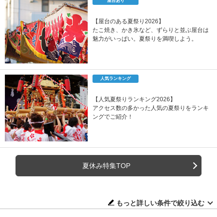
屋台あり
【屋台のある夏祭り2026】
たこ焼き、かき氷など、ずらりと並ぶ屋台は
魅力がいっぱい。夏祭りを満喫しよう。
人気ランキング
【人気夏祭りランキング2026】
アクセス数の多かった人気の夏祭りをランキ
ングでご紹介！
夏休み特集TOP
もっと詳しい条件で絞り込む