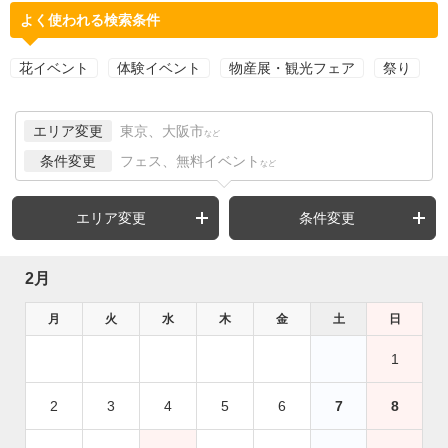
よく使われる検索条件
花イベント
体験イベント
物産展・観光フェア
祭り
エリア変更
東京、大阪市
など
条件変更
フェス、無料イベント
など
エリア変更
条件変更
2月
月
火
水
木
金
土
日
1
2
3
4
5
6
7
8