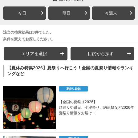
今日
明日
今週末
該当の検索結果は0件でした。
条件を変えてお探しください。
エリアを選択
目的から探す
【夏休み特集2026】夏祭りへ行こう！全国の夏祭り情報やランキ
ングなど
夏祭り2026
【全国の夏祭り2026】
盆踊りや縁日、七夕祭り、納涼祭など2026年
夏祭り情報をお届け！