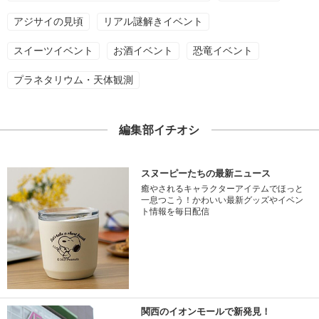
アジサイの見頃
リアル謎解きイベント
スイーツイベント
お酒イベント
恐竜イベント
プラネタリウム・天体観測
編集部イチオシ
スヌーピーたちの最新ニュース
癒やされるキャラクターアイテムでほっと
一息つこう！かわいい最新グッズやイベン
ト情報を毎日配信
関西のイオンモールで新発見！