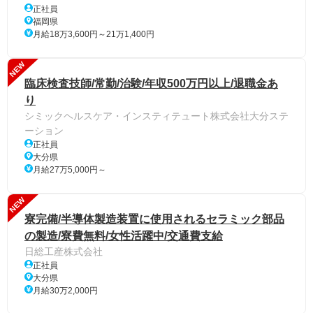
正社員
福岡県
月給18万3,600円～21万1,400円
NEW
臨床検査技師/常勤/治験/年収500万円以上/退職金あ
り
シミックヘルスケア・インスティテュート株式会社大分ステ
ーション
正社員
大分県
月給27万5,000円～
NEW
寮完備/半導体製造装置に使用されるセラミック部品
の製造/寮費無料/女性活躍中/交通費支給
日総工産株式会社
正社員
大分県
月給30万2,000円