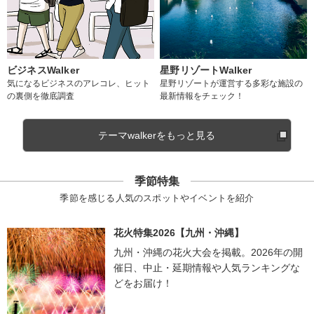
ビジネスWalker
星野リゾートWalker
気になるビジネスのアレコレ、ヒット
星野リゾートが運営する多彩な施設の
の裏側を徹底調査
最新情報をチェック！
テーマwalkerをもっと見る
季節特集
季節を感じる人気のスポットやイベントを紹介
花火特集2026【九州・沖縄】
九州・沖縄の花火大会を掲載。2026年の開
催日、中止・延期情報や人気ランキングな
どをお届け！