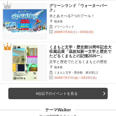
グリーンランド「ウォーターパー
ク」
水とあそべる7つのプール！
熊本県
グリーンランド
2026年7月4日(土)～9月6日(日)
くまもと文学・歴史館10周年記念大
収蔵品展「温故知新ー文学と歴史で
たどるくまもとの記憶2026ー」
文学と歴史でたどるくまもとの歴史
熊本県
くまもと文学・歴史館 展示室1,2
2026年7月17日(金)～9月23日(水)
4位以下のイベントを見る
テーマWalker