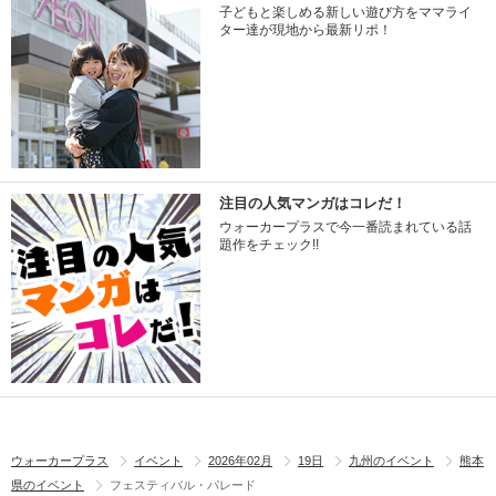
子どもと楽しめる新しい遊び方をママライ
ター達が現地から最新リポ！
注目の人気マンガはコレだ！
ウォーカープラスで今一番読まれている話
題作をチェック!!
ウォーカープラス
イベント
2026年02月
19日
九州のイベント
熊本
県のイベント
フェスティバル・パレード