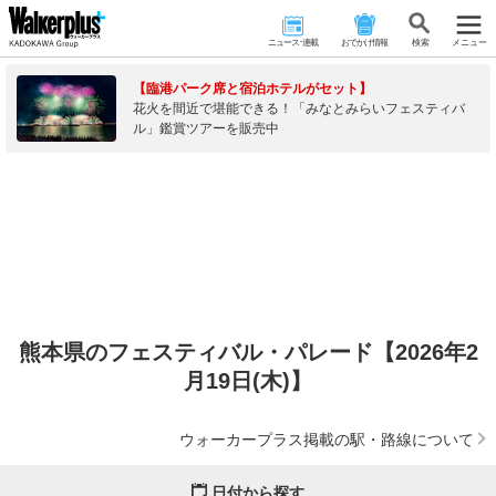
ニュース･連載
おでかけ情報
検 索
メニュー
【臨港パーク席と宿泊ホテルがセット】
花火を間近で堪能できる！「みなとみらいフェスティバ
ル」鑑賞ツアーを販売中
熊本県のフェスティバル・パレード【2026年2
月19日(木)】
ウォーカープラス掲載の駅・路線について
日付から探す