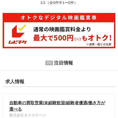
1/1
（全0件中1〜0件）
注目情報
求人情報
自動車の買取営業/未経験歓迎/経験者優遇/働き方が
選べる
株式会社ネクステージ