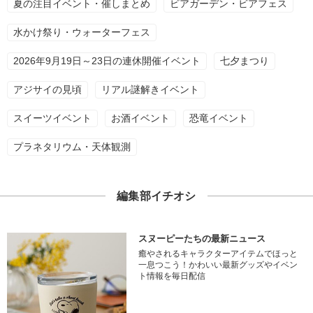
夏の注目イベント・催しまとめ
ビアガーデン・ビアフェス
水かけ祭り・ウォーターフェス
2026年9月19日～23日の連休開催イベント
七夕まつり
アジサイの見頃
リアル謎解きイベント
スイーツイベント
お酒イベント
恐竜イベント
プラネタリウム・天体観測
編集部イチオシ
スヌーピーたちの最新ニュース
癒やされるキャラクターアイテムでほっと
一息つこう！かわいい最新グッズやイベン
ト情報を毎日配信