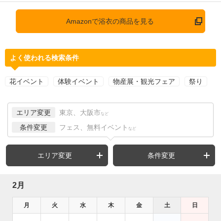
Amazonで浴衣の商品を見る
よく使われる検索条件
花イベント
体験イベント
物産展・観光フェア
祭り
エリア変更
東京、大阪市
など
条件変更
フェス、無料イベント
など
エリア変更
条件変更
2月
月
火
水
木
金
土
日