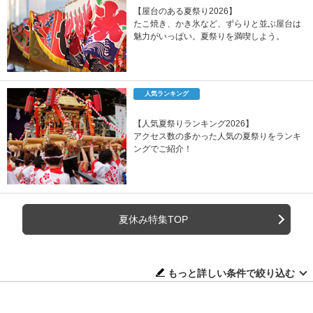
【屋台のある夏祭り2026】
たこ焼き、かき氷など、ずらりと並ぶ屋台は
魅力がいっぱい。夏祭りを満喫しよう。
人気ランキング
【人気夏祭りランキング2026】
アクセス数の多かった人気の夏祭りをランキ
ングでご紹介！
夏休み特集TOP
もっと詳しい条件で絞り込む