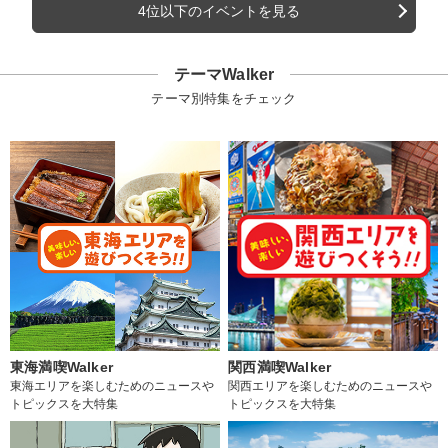
4位以下のイベントを見る
テーマWalker
テーマ別特集をチェック
東海満喫Walker
関西満喫Walker
東海エリアを楽しむためのニュースや
関西エリアを楽しむためのニュースや
トピックスを大特集
トピックスを大特集