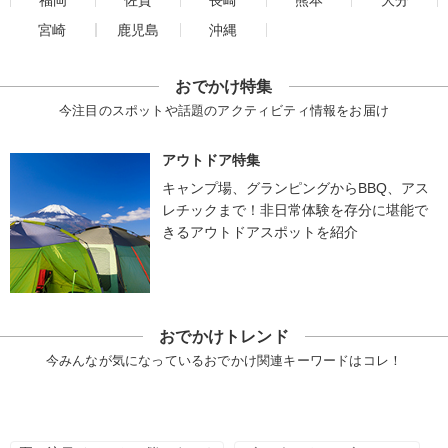
福岡
佐賀
長崎
熊本
大分
宮崎
鹿児島
沖縄
おでかけ特集
今注目のスポットや話題のアクティビティ情報をお届け
アウトドア特集
キャンプ場、グランピングからBBQ、アス
レチックまで！非日常体験を存分に堪能で
きるアウトドアスポットを紹介
おでかけトレンド
今みんなが気になっているおでかけ関連キーワードはコレ！