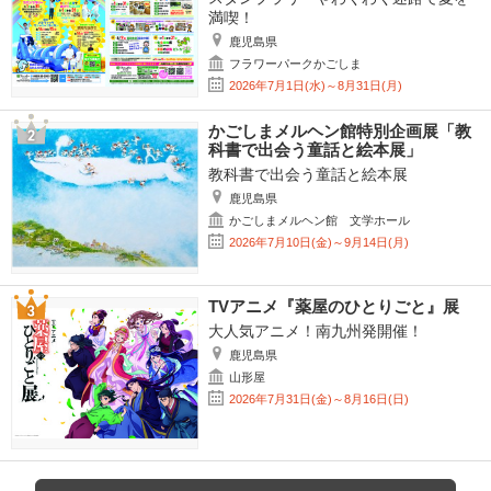
満喫！
鹿児島県
フラワーパークかごしま
2026年7月1日(水)～8月31日(月)
かごしまメルヘン館特別企画展「教
科書で出会う童話と絵本展」
教科書で出会う童話と絵本展
鹿児島県
かごしまメルヘン館 文学ホール
2026年7月10日(金)～9月14日(月)
TVアニメ『薬屋のひとりごと』展
大人気アニメ！南九州発開催！
鹿児島県
山形屋
2026年7月31日(金)～8月16日(日)