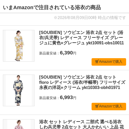
いまAmazonで注目されている浴衣の商品
※2026年08月09日00時 時点の情報です
[SOUBIEN] ソウビエン 浴衣 2点 セット (浴
衣/兵児帯) レディース フリーサイズ グレー
ジュに黄色×グレージュ ykt10091-obs10011
6,390
新品最安値：
円
Amazonで購入
[SOUBIEN] ソウビエン 浴衣 2点 セット
floro レディース (浴衣/半幅帯) フリーサイズ
永夜の洋花×クリーム ykt10303-obh01971
6,993
新品最安値：
円
Amazonで購入
浴衣 セット レディース 二部式 選べる浴衣
しわ兵児帯 2点セット 大人かわいい 上品 花