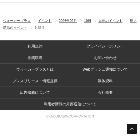
ウォーカープラス
イベント
2026年02月
19日
九州のイベント
鹿児
島県のイベント
お祭り
利用規約
プライバシーポリシー
推奨環境
お問い合わせ
ウォーカープラスとは
Webプッシュ通知について
プレスリリース・情報提供
媒体資料
広告掲載について
会社概要
利用者情報の外部送信について
©KADOKAWA CORPORATION