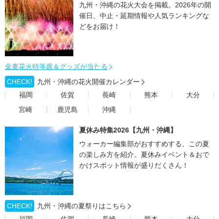
九州・沖縄の花火大会を掲載。2026年の開
催日、中止・延期情報や人気ランキングな
どをお届け！
金麦花火特等席＆グッズが当たる
CHECK!
九州・沖縄の花火開催カレンダー
福岡
佐賀
長崎
熊本
大分
宮崎
鹿児島
沖縄
夏休み特集2026【九州・沖縄】
ウォーカー編集部がおすすめする、この夏
の楽しみ方を紹介。夏休みイベント＆おで
かけスポット情報が盛りだくさん！
CHECK!
九州・沖縄の夏祭りはこちら