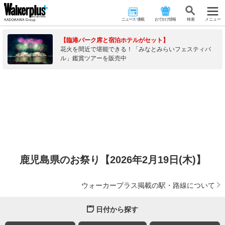
ニュース･連載
おでかけ情報
検 索
メニュー
【臨港パーク席と宿泊ホテルがセット】
花火を間近で堪能できる！「みなとみらいフェスティバ
ル」鑑賞ツアーを販売中
鹿児島県のお祭り【2026年2月19日(木)】
ウォーカープラス掲載の駅・路線について
日付から探す