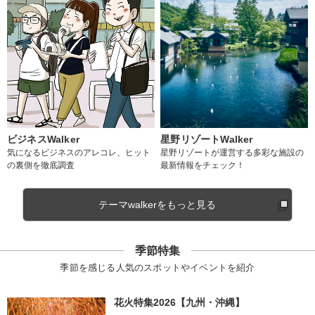
ビジネスWalker
星野リゾートWalker
気になるビジネスのアレコレ、ヒット
星野リゾートが運営する多彩な施設の
の裏側を徹底調査
最新情報をチェック！
テーマwalkerをもっと見る
季節特集
季節を感じる人気のスポットやイベントを紹介
花火特集2026【九州・沖縄】