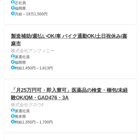
正社員
福岡県
月給～19万1,500円
製造補助/週払いOK/車 バイク通勤OK/土日祝休み/嘉
麻市
株式会社アンフィニー
派遣社員
福岡県
時給1,450円～1,813円
「月25万円可・即入寮可」医薬品の検査・梱包/未経
験OK/QM・GAD476・3A
株式会社グロウF
派遣社員
熊本県
時給1,350円～1,700円