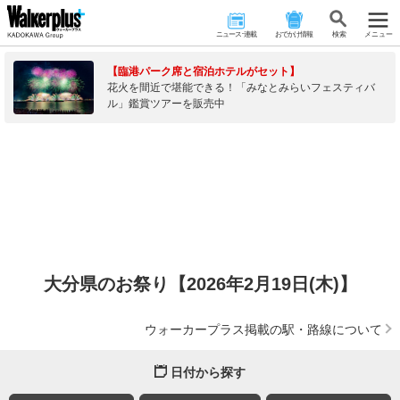
ニュース･連載
おでかけ情報
検 索
メニュー
【臨港パーク席と宿泊ホテルがセット】
花火を間近で堪能できる！「みなとみらいフェスティバ
ル」鑑賞ツアーを販売中
大分県のお祭り【2026年2月19日(木)】
ウォーカープラス掲載の駅・路線について
日付から探す