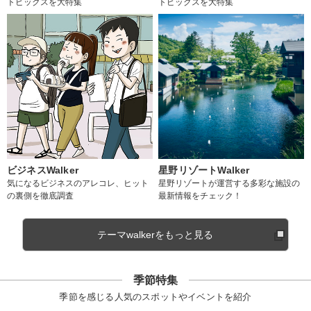
トピックスを大特集
トピックスを大特集
ビジネスWalker
星野リゾートWalker
気になるビジネスのアレコレ、ヒット
星野リゾートが運営する多彩な施設の
の裏側を徹底調査
最新情報をチェック！
テーマwalkerをもっと見る
季節特集
季節を感じる人気のスポットやイベントを紹介