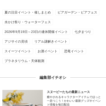
夏の注目イベント・催しまとめ
ビアガーデン・ビアフェス
水かけ祭り・ウォーターフェス
2026年9月19日～23日の連休開催イベント
七夕まつり
アジサイの見頃
リアル謎解きイベント
スイーツイベント
お酒イベント
恐竜イベント
プラネタリウム・天体観測
編集部イチオシ
スヌーピーたちの最新ニュース
癒やされるキャラクターアイテムでほっと
一息つこう！かわいい最新グッズやイベン
ト情報を毎日配信