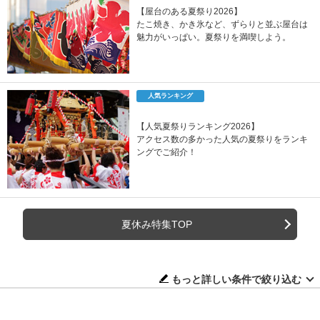
【屋台のある夏祭り2026】
たこ焼き、かき氷など、ずらりと並ぶ屋台は
魅力がいっぱい。夏祭りを満喫しよう。
人気ランキング
【人気夏祭りランキング2026】
アクセス数の多かった人気の夏祭りをランキ
ングでご紹介！
夏休み特集TOP
もっと詳しい条件で絞り込む