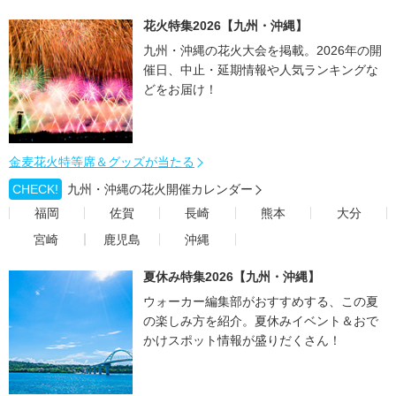
花火特集2026【九州・沖縄】
九州・沖縄の花火大会を掲載。2026年の開
催日、中止・延期情報や人気ランキングな
どをお届け！
金麦花火特等席＆グッズが当たる
CHECK!
九州・沖縄の花火開催カレンダー
福岡
佐賀
長崎
熊本
大分
宮崎
鹿児島
沖縄
夏休み特集2026【九州・沖縄】
ウォーカー編集部がおすすめする、この夏
の楽しみ方を紹介。夏休みイベント＆おで
かけスポット情報が盛りだくさん！