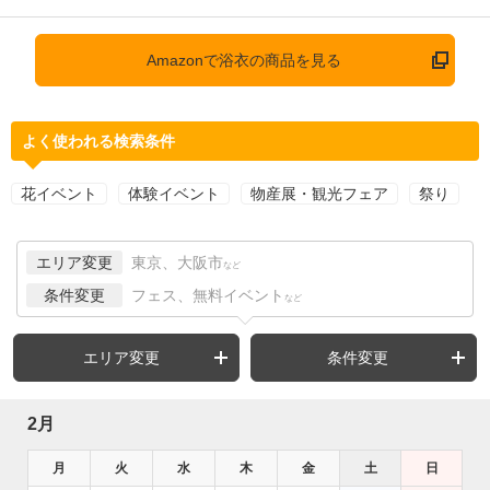
Amazonで浴衣の商品を見る
よく使われる検索条件
花イベント
体験イベント
物産展・観光フェア
祭り
エリア変更
東京、大阪市
など
条件変更
フェス、無料イベント
など
エリア変更
条件変更
2月
月
火
水
木
金
土
日