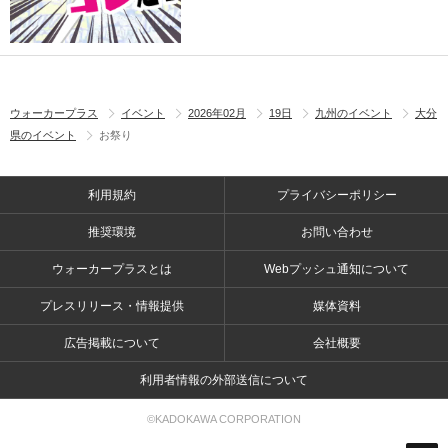
ウォーカープラス
イベント
2026年02月
19日
九州のイベント
大分
県のイベント
お祭り
利用規約
プライバシーポリシー
推奨環境
お問い合わせ
ウォーカープラスとは
Webプッシュ通知について
プレスリリース・情報提供
媒体資料
広告掲載について
会社概要
利用者情報の外部送信について
©KADOKAWA CORPORATION