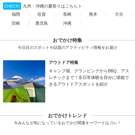
CHECK!
九州・沖縄の夏祭りはこちら
福岡
佐賀
長崎
熊本
大分
宮崎
鹿児島
沖縄
おでかけ特集
今注目のスポットや話題のアクティビティ情報をお届け
アウトドア特集
キャンプ場、グランピングからBBQ、アス
レチックまで！非日常体験を存分に堪能で
きるアウトドアスポットを紹介
おでかけトレンド
今みんなが気になっているおでかけ関連キーワードはコレ！