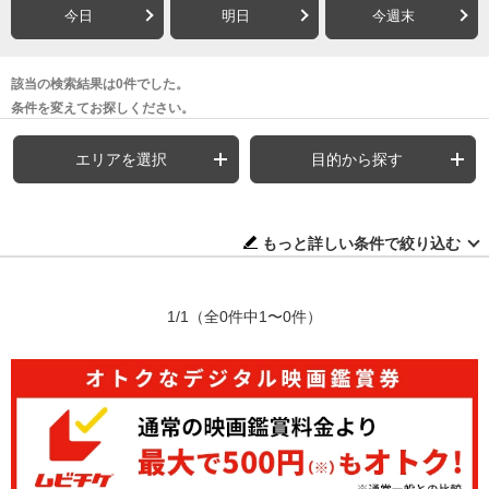
今日
明日
今週末
該当の検索結果は0件でした。
条件を変えてお探しください。
エリアを選択
目的から探す
もっと詳しい条件で絞り込む
1/1
（全0件中1〜0件）