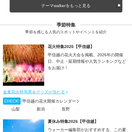
テーマwalkerをもっと見る
季節特集
季節を感じる人気のスポットやイベントを紹介
花火特集2026【甲信越】
甲信越の花火大会を掲載。2026年の開催
日、中止・延期情報や人気ランキングなど
をお届け！
金麦花火特等席＆グッズが当たる
CHECK!
甲信越の花火開催カレンダー
山梨
新潟
長野
夏休み特集2026【甲信越】
ウォーカー編集部がおすすめする、この夏