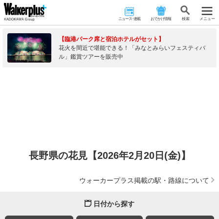
ニュース･連載
おでかけ情報
検 索
メニュー
【臨港パーク席と宿泊ホテルがセット】
花火を間近で堪能できる！「みなとみらいフェスティバ
ル」鑑賞ツアーを販売中
長野県の花見【2026年2月20日(金)】
ウォーカープラス掲載の駅・路線について
日付から探す