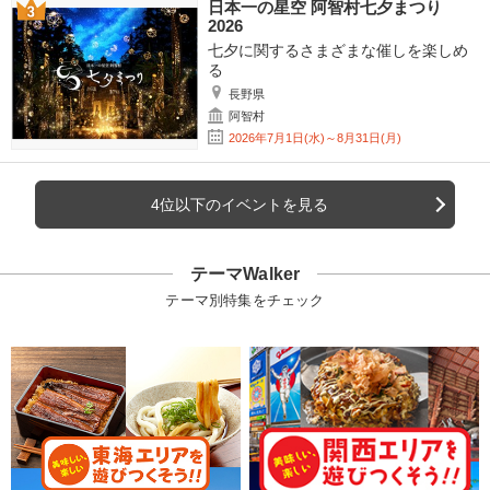
日本一の星空 阿智村七夕まつり
2026
七夕に関するさまざまな催しを楽しめ
る
長野県
阿智村
2026年7月1日(水)～8月31日(月)
4位以下のイベントを見る
テーマWalker
テーマ別特集をチェック