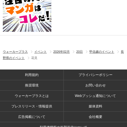
ウォーカープラス
イベント
2026年02月
20日
甲信越のイベント
長
野県のイベント
花見
利用規約
プライバシーポリシー
推奨環境
お問い合わせ
ウォーカープラスとは
Webプッシュ通知について
プレスリリース・情報提供
媒体資料
広告掲載について
会社概要