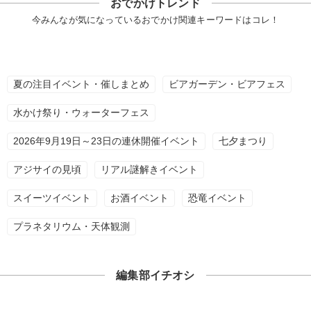
おでかけトレンド
今みんなが気になっているおでかけ関連キーワードはコレ！
夏の注目イベント・催しまとめ
ビアガーデン・ビアフェス
水かけ祭り・ウォーターフェス
2026年9月19日～23日の連休開催イベント
七夕まつり
アジサイの見頃
リアル謎解きイベント
スイーツイベント
お酒イベント
恐竜イベント
プラネタリウム・天体観測
編集部イチオシ