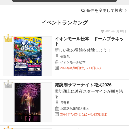
条件を変更して検索
イベントランキング
2026年8月10日
イオンモール松本 ドームプラネッ
ト
新しい海の冒険を体験しよう！
長野県
イオンモール松本
2026年8月8日(土)～11日(火)
諏訪湖サマーナイト花火2026
諏訪湖上に連夜スターマインが咲き誇
る
長野県
上諏訪温泉諏訪湖上
2026年7月24日(金)～8月23日(日)