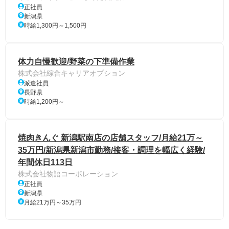
正社員
新潟県
時給1,300円～1,500円
体力自慢歓迎/野菜の下準備作業
株式会社綜合キャリアオプション
派遣社員
長野県
時給1,200円～
焼肉きんぐ 新潟駅南店の店舗スタッフ/月給21万～
35万円/新潟県新潟市勤務/接客・調理を幅広く経験/
年間休日113日
株式会社物語コーポレーション
正社員
新潟県
月給21万円～35万円