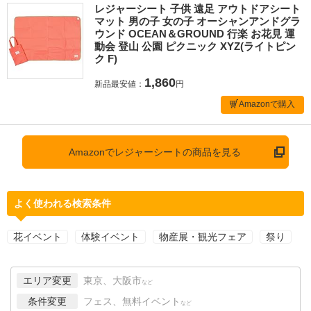
レジャーシート 子供 遠足 アウトドアシート
マット 男の子 女の子 オーシャンアンドグラ
ウンド OCEAN＆GROUND 行楽 お花見 運
動会 登山 公園 ピクニック XYZ(ライトピン
ク F)
1,860
新品最安値：
円
Amazonで購入
Amazonでレジャーシートの商品を見る
よく使われる検索条件
花イベント
体験イベント
物産展・観光フェア
祭り
エリア変更
東京、大阪市
など
条件変更
フェス、無料イベント
など