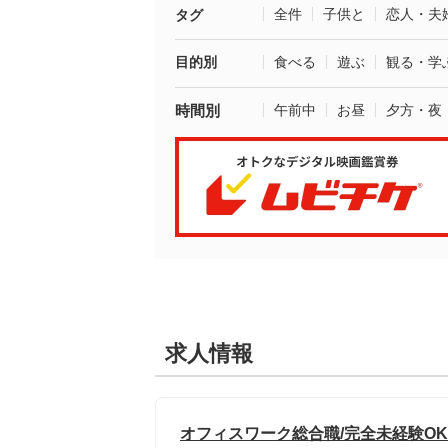
全件
子供と
恋人・夫
タグ
目的別
食べる
遊ぶ
観る・学
時間別
午前中
お昼
夕方・夜
求人情報
オフィスワーク総合職/完全未経験OK