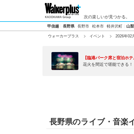
次の楽しいが見つかる。
甲信越
長野県
長野市
松本市
軽井沢町
山梨
ウォーカープラス
イベント
2026年02
【臨港パーク席と宿泊ホテ
花火を間近で堪能できる！
長野県のライブ・音楽イベ