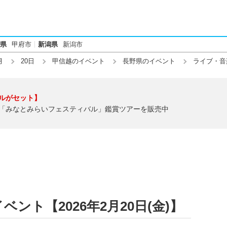
県
甲府市
新潟県
新潟市
月
20日
甲信越のイベント
長野県のイベント
ライブ・音
ルがセット】
「みなとみらいフェスティバル」鑑賞ツアーを販売中
ント【2026年2月20日(金)】