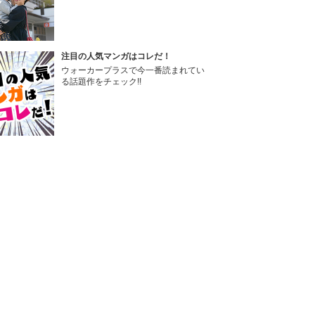
注目の人気マンガはコレだ！
ウォーカープラスで今一番読まれてい
る話題作をチェック!!