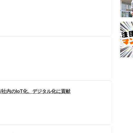
ア/社内のIoT化、デジタル化に貢献