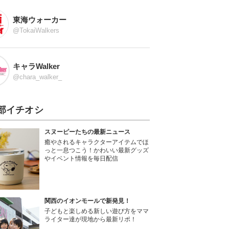
東海ウォーカー
@TokaiWalkers
キャラWalker
@chara_walker_
部イチオシ
スヌーピーたちの最新ニュース
癒やされるキャラクターアイテムでほ
っと一息つこう！かわいい最新グッズ
やイベント情報を毎日配信
関西のイオンモールで新発見！
子どもと楽しめる新しい遊び方をママ
ライター達が現地から最新リポ！