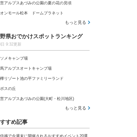
営アルプスあづみの公園の夏の花の見頃
オンモール松本 ドームプラネット
もっと見る
野県おでかけスポットランキング
8日 9:32更新
ソメキャンプ場
馬アルプスオートキャンプ場
樺リゾート池の平ファミリーランド
ボスの丘
営アルプスあづみの公園(大町・松川地区)
もっと見る
すすめ記事
信越で今週末に開催されるおすすめイベント20選