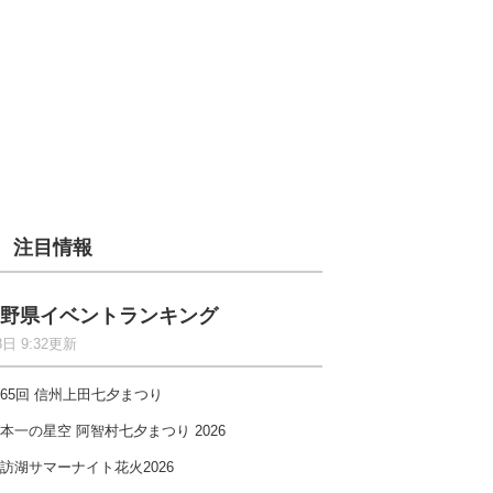
注目情報
野県イベントランキング
8日 9:32更新
65回 信州上田七夕まつり
本一の星空 阿智村七夕まつり 2026
訪湖サマーナイト花火2026