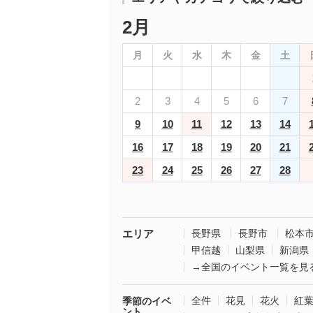
2月
月
火
水
木
金
土
2
3
4
5
6
7
9
10
11
12
13
14
16
17
18
19
20
21
23
24
25
26
27
28
エリア
長野県
長野市
松本
甲信越
山梨県
新潟県
→全国のイベント一覧を見
全件
花見
花火
紅
季節のイベ
ント