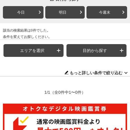
今日
明日
今週末
該当の検索結果は0件でした。
条件を変えてお探しください。
エリアを選択
目的から探す
もっと詳しい条件で絞り込む
1/1
（全0件中1〜0件）