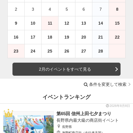
2
3
4
5
6
7
8
9
10
11
12
13
14
15
16
17
18
19
20
21
22
23
24
25
26
27
28
2月のイベントをすべて見る
条件を変更して検索
イベントランキング
2026年8月8日
第65回 信州上田七夕まつり
長野県内最大級の商店街イベント
長野県
海野町商店街（歩行者天国）