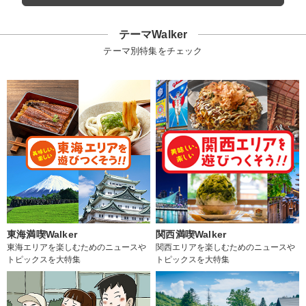
テーマWalker
テーマ別特集をチェック
東海満喫Walker
関西満喫Walker
東海エリアを楽しむためのニュースや
関西エリアを楽しむためのニュースや
トピックスを大特集
トピックスを大特集