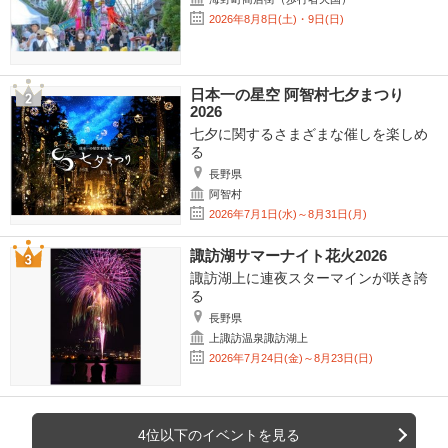
2026年8月8日(土)・9日(日)
日本一の星空 阿智村七夕まつり
2026
七夕に関するさまざまな催しを楽しめ
る
長野県
阿智村
2026年7月1日(水)～8月31日(月)
諏訪湖サマーナイト花火2026
諏訪湖上に連夜スターマインが咲き誇
る
長野県
上諏訪温泉諏訪湖上
2026年7月24日(金)～8月23日(日)
4位以下のイベントを見る