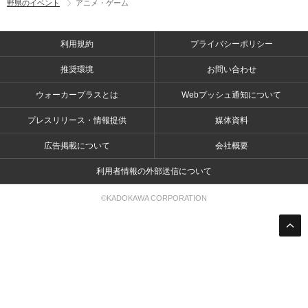
野県のイベント
アニメ・ゲーム
利用規約
プライバシーポリシー
推奨環境
お問い合わせ
ウォーカープラスとは
Webプッシュ通知について
プレスリリース・情報提供
媒体資料
広告掲載について
会社概要
利用者情報の外部送信について
©KADOKAWA CORPORATION