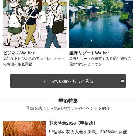
ビジネスWalker
星野リゾートWalker
気になるビジネスのアレコレ、ヒット
星野リゾートが運営する多彩な施設の
の裏側を徹底調査
最新情報をチェック！
テーマwalkerをもっと見る
季節特集
季節を感じる人気のスポットやイベントを紹介
花火特集2026【甲信越】
甲信越の花火大会を掲載。2026年の開催