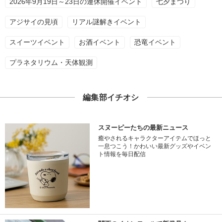
2026年9月19日～23日の連休開催イベント
七夕まつり
アジサイの見頃
リアル謎解きイベント
スイーツイベント
お酒イベント
恐竜イベント
プラネタリウム・天体観測
編集部イチオシ
スヌーピーたちの最新ニュース
癒やされるキャラクターアイテムでほっと
一息つこう！かわいい最新グッズやイベン
ト情報を毎日配信