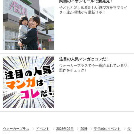
関西のイオンモールで新発見！
子どもと楽しめる新しい遊び方をママライ
ター達が現地から最新リポ！
注目の人気マンガはコレだ！
ウォーカープラスで今一番読まれている話
題作をチェック!!
ウォーカープラス
イベント
2026年02月
20日
甲信越のイベント
長