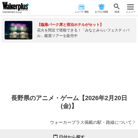
ニュース･連載
おでかけ情報
検 索
メニュー
【臨港パーク席と宿泊ホテルがセット】
花火を間近で堪能できる！「みなとみらいフェスティバ
ル」鑑賞ツアーを販売中
長野県のアニメ・ゲーム【2026年2月20日
(金)】
ウォーカープラス掲載の駅・路線について
日付から探す