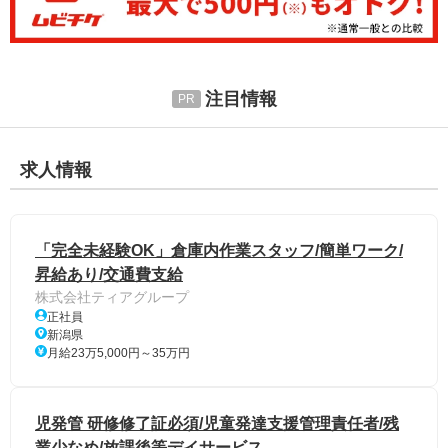
注目情報
求人情報
「完全未経験OK」倉庫内作業スタッフ/簡単ワーク/
昇給あり/交通費支給
株式会社ティアグループ
正社員
新潟県
月給23万5,000円～35万円
児発管 研修修了証必須/児童発達支援管理責任者/残
業少なめ/放課後等デイサービス