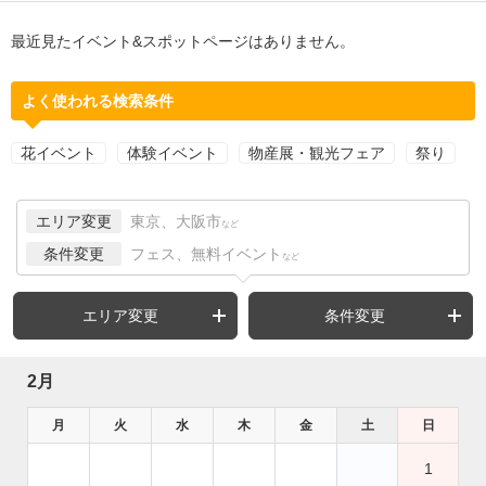
最近見たイベント&スポットページはありません。
よく使われる検索条件
花イベント
体験イベント
物産展・観光フェア
祭り
エリア変更
東京、大阪市
など
条件変更
フェス、無料イベント
など
エリア変更
条件変更
2月
月
火
水
木
金
土
日
1