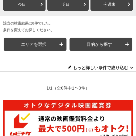
今日
明日
今週末
該当の検索結果は0件でした。
条件を変えてお探しください。
エリアを選択
目的から探す
もっと詳しい条件で絞り込む
1/1
（全0件中1〜0件）