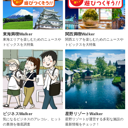
東海満喫Walker
関西満喫Walker
東海エリアを楽しむためのニュースや
関西エリアを楽しむためのニュースや
トピックスを大特集
トピックスを大特集
ビジネスWalker
星野リゾートWalker
気になるビジネスのアレコレ、ヒット
星野リゾートが運営する多彩な施設の
の裏側を徹底調査
最新情報をチェック！