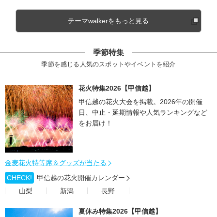
テーマwalkerをもっと見る
季節特集
季節を感じる人気のスポットやイベントを紹介
花火特集2026【甲信越】
甲信越の花火大会を掲載。2026年の開催
日、中止・延期情報や人気ランキングなど
をお届け！
金麦花火特等席＆グッズが当たる
CHECK!
甲信越の花火開催カレンダー
山梨
新潟
長野
夏休み特集2026【甲信越】