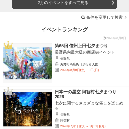
2月のイベントをすべて見る
条件を変更して検索
イベントランキング
2026年8月8日
第65回 信州上田七夕まつり
長野県内最大級の商店街イベント
長野県
海野町商店街（歩行者天国）
2026年8月8日(土)・9日(日)
日本一の星空 阿智村七夕まつり
2026
七夕に関するさまざまな催しを楽しめ
る
長野県
阿智村
2026年7月1日(水)～8月31日(月)