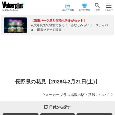
ニュース･連載
おでかけ情報
検 索
メニュー
【臨港パーク席と宿泊ホテルがセット】
花火を間近で堪能できる！「みなとみらいフェスティバ
ル」鑑賞ツアーを販売中
長野県の花見【2026年2月21日(土)】
ウォーカープラス掲載の駅・路線について
日付から探す