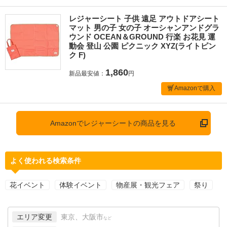
レジャーシート 子供 遠足 アウトドアシート
マット 男の子 女の子 オーシャンアンドグラ
ウンド OCEAN＆GROUND 行楽 お花見 運
動会 登山 公園 ピクニック XYZ(ライトピン
ク F)
1,860
新品最安値：
円
Amazonで購入
Amazonでレジャーシートの商品を見る
よく使われる検索条件
花イベント
体験イベント
物産展・観光フェア
祭り
エリア変更
東京、大阪市
など