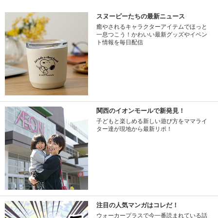
スヌーピーたちの最新ニュース
癒やされるキャラクターアイテムでほっと
一息つこう！かわいい最新グッズやイベン
ト情報を毎日配信
関西のイオンモールで新発見！
子どもと楽しめる新しい遊び方をママライ
ター達が現地から最新リポ！
注目の人気マンガはコレだ！
ウォーカープラスで今一番読まれている話