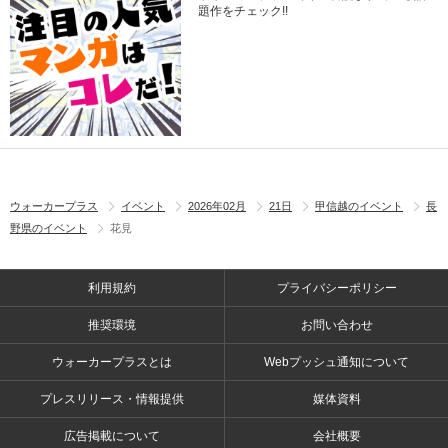
題作をチェック!!
ウォーカープラス
イベント
2026年02月
21日
甲信越のイベント
長
野県のイベント
花見
利用規約
プライバシーポリシー
推奨環境
お問い合わせ
ウォーカープラスとは
Webプッシュ通知について
プレスリリース・情報提供
媒体資料
広告掲載について
会社概要