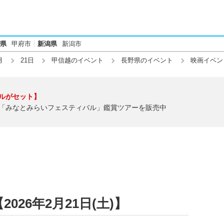
県
甲府市
新潟県
新潟市
月
21日
甲信越のイベント
長野県のイベント
映画イベン
ルがセット】
「みなとみらいフェスティバル」鑑賞ツアーを販売中
26年2月21日(土)】