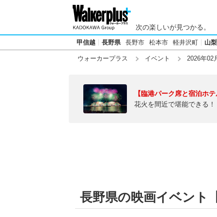
次の楽しいが見つかる。
甲信越
長野県
長野市
松本市
軽井沢町
山梨
ウォーカープラス
イベント
2026年02
【臨港パーク席と宿泊ホテ
花火を間近で堪能できる！
長野県の映画イベント【20