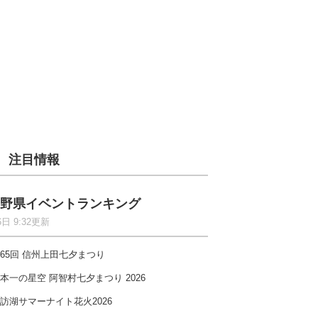
注目情報
野県イベントランキング
6日 9:32更新
65回 信州上田七夕まつり
本一の星空 阿智村七夕まつり 2026
訪湖サマーナイト花火2026