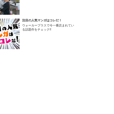
注目の人気マンガはコレだ！
ウォーカープラスで今一番読まれてい
る話題作をチェック!!