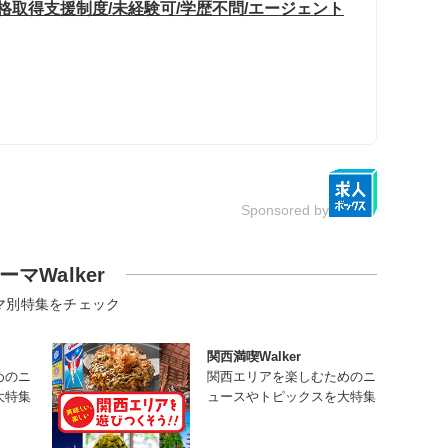
格取得支援制度/未経験可/学歴不問/エージェント
Sponsored by
ーマWalker
マ別特集をチェック
関西満喫Walker
めのニ
関西エリアを楽しむためのニ
大特集
ュースやトピックスを大特集