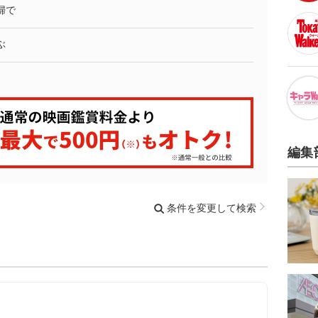
婦で
ぶ
編集
条件を変更して検索