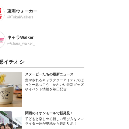
東海ウォーカー
@TokaiWalkers
キャラWalker
@chara_walker_
部イチオシ
スヌーピーたちの最新ニュース
癒やされるキャラクターアイテムでほ
っと一息つこう！かわいい最新グッズ
やイベント情報を毎日配信
関西のイオンモールで新発見！
子どもと楽しめる新しい遊び方をママ
ライター達が現地から最新リポ！