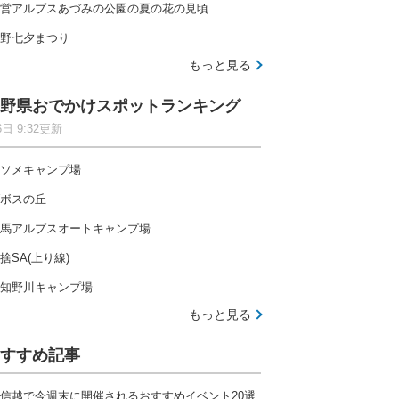
営アルプスあづみの公園の夏の花の見頃
野七夕まつり
もっと見る
野県おでかけスポットランキング
6日 9:32更新
ソメキャンプ場
ボスの丘
馬アルプスオートキャンプ場
捨SA(上り線)
知野川キャンプ場
もっと見る
すすめ記事
信越で今週末に開催されるおすすめイベント20選