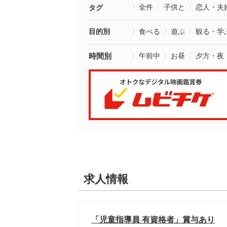
全件
子供と
恋人・夫
タグ
目的別
食べる
遊ぶ
観る・学
時間別
午前中
お昼
夕方・夜
求人情報
「児童指導員 有資格者」賞与あり