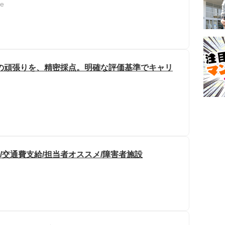
e
の頑張りを、精密採点。明確な評価基準でキャリ
/交通費支給/担当者オススメ/障害者施設