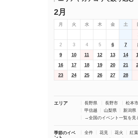
2月
月
火
水
木
金
土
2
3
4
5
6
7
9
10
11
12
13
14
16
17
18
19
20
21
23
24
25
26
27
28
エリア
長野県
長野市
松本
甲信越
山梨県
新潟県
→全国のイベント一覧を見
全件
花見
花火
紅
季節のイベ
ント