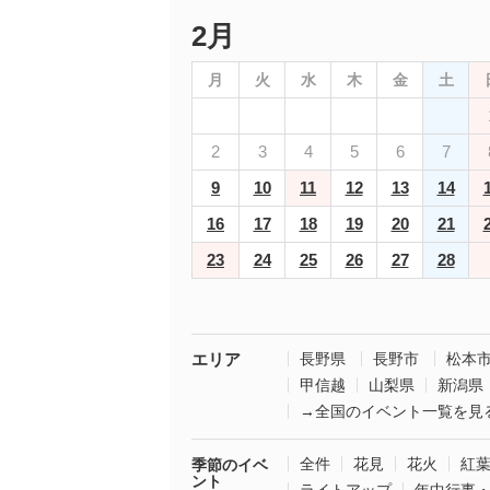
2月
月
火
水
木
金
土
2
3
4
5
6
7
9
10
11
12
13
14
16
17
18
19
20
21
23
24
25
26
27
28
エリア
長野県
長野市
松本
甲信越
山梨県
新潟県
→全国のイベント一覧を見
全件
花見
花火
紅
季節のイベ
ント