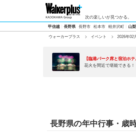
次の楽しいが見つかる。
甲信越
長野県
長野市
松本市
軽井沢町
山梨
ウォーカープラス
イベント
2026年02
【臨港パーク席と宿泊ホテ
花火を間近で堪能できる！
長野県の年中行事・歳時記【