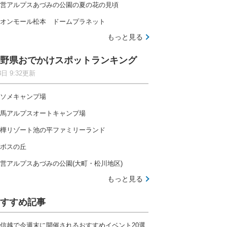
営アルプスあづみの公園の夏の花の見頃
オンモール松本 ドームプラネット
もっと見る
野県おでかけスポットランキング
8日 9:32更新
ソメキャンプ場
馬アルプスオートキャンプ場
樺リゾート池の平ファミリーランド
ボスの丘
営アルプスあづみの公園(大町・松川地区)
もっと見る
すすめ記事
信越で今週末に開催されるおすすめイベント20選