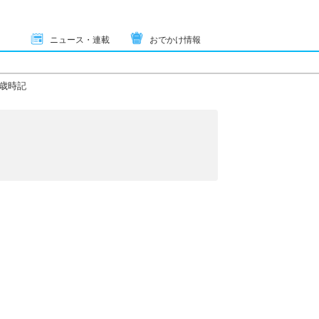
ニュース・連載
おでかけ情報
歳時記