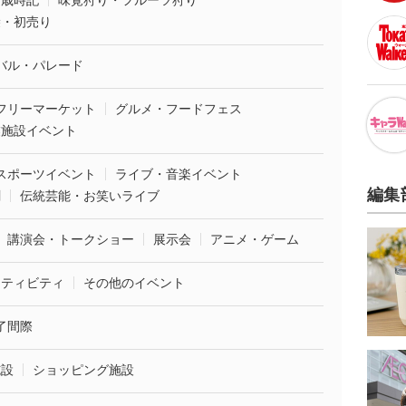
・歳時記
味覚狩り・フルーツ狩り
袋・初売り
バル・パレード
フリーマーケット
グルメ・フードフェス
業施設イベント
スポーツイベント
ライブ・音楽イベント
編集
劇
伝統芸能・お笑いライブ
講演会・トークショー
展示会
アニメ・ゲーム
クティビティ
その他のイベント
了間際
施設
ショッピング施設