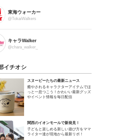
東海ウォーカー
@TokaiWalkers
キャラWalker
@chara_walker_
部イチオシ
スヌーピーたちの最新ニュース
癒やされるキャラクターアイテムでほ
っと一息つこう！かわいい最新グッズ
やイベント情報を毎日配信
関西のイオンモールで新発見！
子どもと楽しめる新しい遊び方をママ
ライター達が現地から最新リポ！