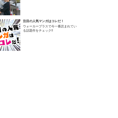
注目の人気マンガはコレだ！
ウォーカープラスで今一番読まれてい
る話題作をチェック!!