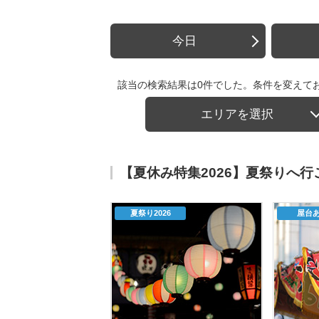
今日
該当の検索結果は0件でした。条件を変えて
エリアを選択
【夏休み特集2026】夏祭りへ
夏祭り2026
屋台