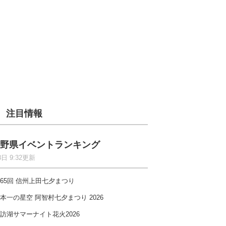
注目情報
野県イベントランキング
8日 9:32更新
65回 信州上田七夕まつり
本一の星空 阿智村七夕まつり 2026
訪湖サマーナイト花火2026