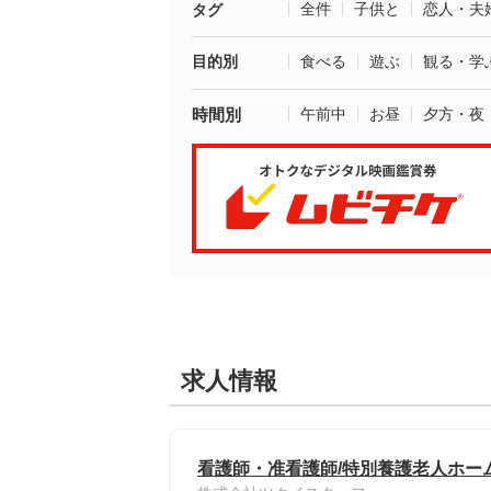
全件
子供と
恋人・夫
タグ
目的別
食べる
遊ぶ
観る・学
時間別
午前中
お昼
夕方・夜
求人情報
看護師・准看護師/特別養護老人ホーム