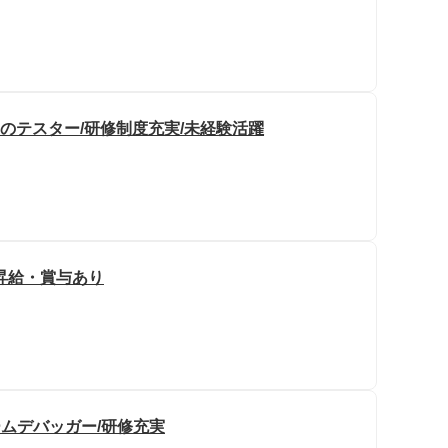
のテスター/研修制度充実/未経験活躍
/昇給・賞与あり
ームデバッガー/研修充実