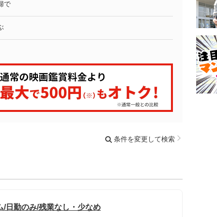
婦で
ぶ
条件を変更して検索
/日勤のみ/残業なし・少なめ