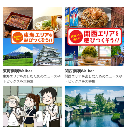
東海満喫Walker
関西満喫Walker
東海エリアを楽しむためのニュースや
関西エリアを楽しむためのニュースや
トピックスを大特集
トピックスを大特集