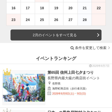
16
17
18
19
20
21
22
23
24
25
26
27
28
2月のイベントをすべて見る
条件を変更して検索
イベントランキング
2026年8月7日
第65回 信州上田七夕まつり
長野県内最大級の商店街イベント
長野県
海野町商店街（歩行者天国）
2026年8月8日(土)・9日(日)