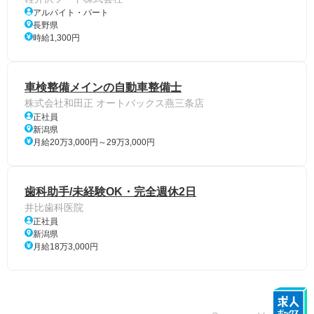
アルバイト・パート
長野県
時給1,300円
車検整備メインの自動車整備士
株式会社和田正 オートバックス燕三条店
正社員
新潟県
月給20万3,000円～29万3,000円
歯科助手/未経験OK・完全週休2日
井比歯科医院
正社員
新潟県
月給18万3,000円