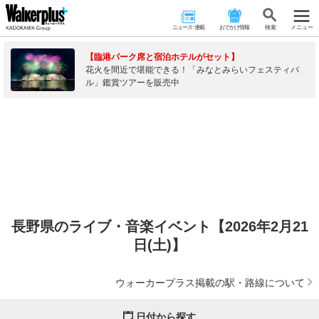
ニュース･連載
おでかけ情報
検 索
メニュー
【臨港パーク席と宿泊ホテルがセット】
花火を間近で堪能できる！「みなとみらいフェスティバ
ル」鑑賞ツアーを販売中
長野県のライブ・音楽イベント【2026年2月21
日(土)】
ウォーカープラス掲載の駅・路線について
日付から探す