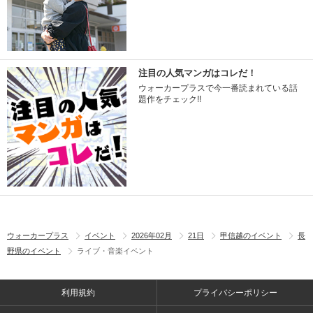
注目の人気マンガはコレだ！
ウォーカープラスで今一番読まれている話
題作をチェック!!
ウォーカープラス
イベント
2026年02月
21日
甲信越のイベント
長
野県のイベント
ライブ・音楽イベント
利用規約
プライバシーポリシー