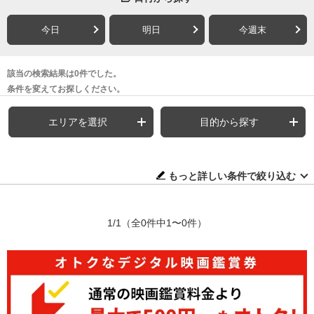
今日
明日
今週末
該当の検索結果は0件でした。
条件を変えてお探しください。
エリアを選択
目的から探す
もっと詳しい条件で絞り込む
1/1
（全0件中1〜0件）