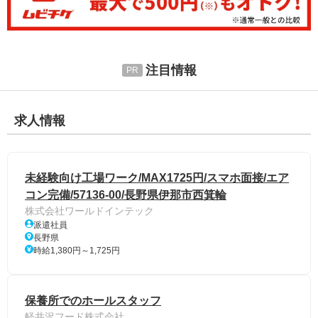
注目情報
求人情報
未経験向け工場ワーク/MAX1725円/スマホ面接/エア
コン完備/57136-00/長野県伊那市西箕輪
株式会社ワールドインテック
派遣社員
長野県
時給1,380円～1,725円
保養所でのホールスタッフ
軽井沢フード株式会社