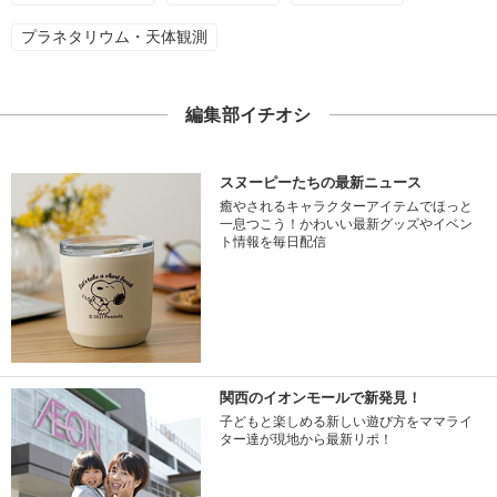
プラネタリウム・天体観測
編集部イチオシ
スヌーピーたちの最新ニュース
癒やされるキャラクターアイテムでほっと
一息つこう！かわいい最新グッズやイベン
ト情報を毎日配信
関西のイオンモールで新発見！
子どもと楽しめる新しい遊び方をママライ
ター達が現地から最新リポ！