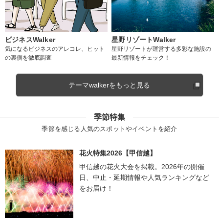
ビジネスWalker
星野リゾートWalker
気になるビジネスのアレコレ、ヒット
星野リゾートが運営する多彩な施設の
の裏側を徹底調査
最新情報をチェック！
テーマwalkerをもっと見る
季節特集
季節を感じる人気のスポットやイベントを紹介
花火特集2026【甲信越】
甲信越の花火大会を掲載。2026年の開催
日、中止・延期情報や人気ランキングなど
をお届け！