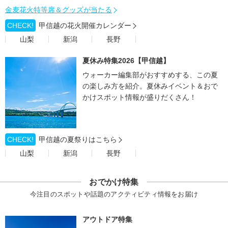
金麦花火特等席＆グッズが当たる
CHECK!
甲信越の花火開催カレンダー
山梨
新潟
長野
夏休み特集2026【甲信越】
ウォーカー編集部がおすすめする、この夏
の楽しみ方を紹介。夏休みイベント＆おで
かけスポット情報が盛りだくさん！
CHECK!
甲信越の夏祭りはこちら
山梨
新潟
長野
おでかけ特集
今注目のスポットや話題のアクティビティ情報をお届け
アウトドア特集