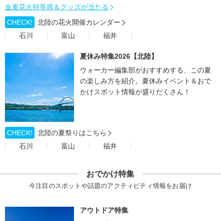
金麦花火特等席＆グッズが当たる
CHECK!
北陸の花火開催カレンダー
石川
富山
福井
夏休み特集2026【北陸】
ウォーカー編集部がおすすめする、この夏
の楽しみ方を紹介。夏休みイベント＆おで
かけスポット情報が盛りだくさん！
CHECK!
北陸の夏祭りはこちら
石川
富山
福井
おでかけ特集
今注目のスポットや話題のアクティビティ情報をお届け
アウトドア特集