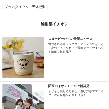
プラネタリウム・天体観測
編集部イチオシ
スヌーピーたちの最新ニュース
癒やされるキャラクターアイテムでほっと
一息つこう！かわいい最新グッズやイベン
ト情報を毎日配信
関西のイオンモールで新発見！
子どもと楽しめる新しい遊び方をママライ
ター達が現地から最新リポ！