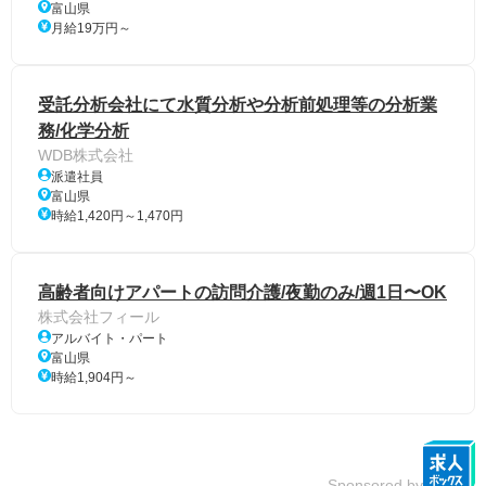
富山県
月給19万円～
受託分析会社にて水質分析や分析前処理等の分析業
務/化学分析
WDB株式会社
派遣社員
富山県
時給1,420円～1,470円
高齢者向けアパートの訪問介護/夜勤のみ/週1日〜OK
株式会社フィール
アルバイト・パート
富山県
時給1,904円～
Sponsored by