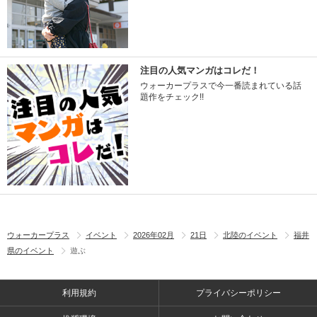
注目の人気マンガはコレだ！
ウォーカープラスで今一番読まれている話
題作をチェック!!
ウォーカープラス
イベント
2026年02月
21日
北陸のイベント
福井
県のイベント
遊ぶ
利用規約
プライバシーポリシー