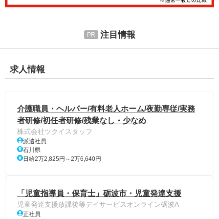
注目情報
求人情報
介護職員・ヘルパー/有料老人ホーム/夜勤専従/実務
者研修/初任者研修/残業なし・少なめ
株式会社ツクイスタッフ
派遣社員
石川県
日給2万2,825円～2万6,640円
「児童指導員・保育士」砺波市・児童発達支援
児童発達支援放課後等デイサービスオンライン砺波A
正社員