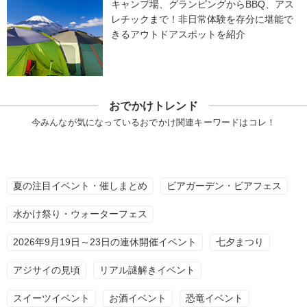
キャンプ場、グランピングからBBQ、アス
レチックまで！非日常体験を存分に堪能で
きるアウトドアスポットを紹介
おでかけトレンド
今みんなが気になっているおでかけ関連キーワードはコレ！
夏の注目イベント・催しまとめ
ビアガーデン・ビアフェス
水かけ祭り・ウォーターフェス
2026年9月19日～23日の連休開催イベント
七夕まつり
アジサイの見頃
リアル謎解きイベント
スイーツイベント
お酒イベント
恐竜イベント