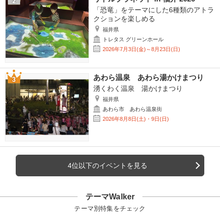
「恐竜」をテーマにした6種類のアトラ
クションを楽しめる
福井県
トレタス グリーンホール
2026年7月3日(金)～8月23日(日)
あわら温泉 あわら湯かけまつり
湧くわく温泉 湯かけまつり
福井県
あわら市 あわら温泉街
2026年8月8日(土)・9日(日)
4位以下のイベントを見る
テーマWalker
テーマ別特集をチェック