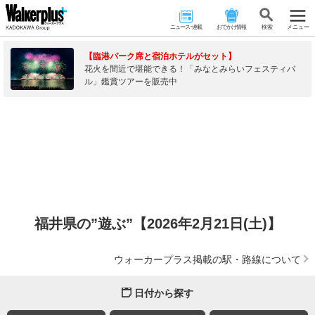
ニュース･連載
おでかけ情報
検 索
メニュー
【臨港パーク席と宿泊ホテルがセット】
花火を間近で堪能できる！「みなとみらいフェスティバ
ル」鑑賞ツアーを販売中
福井県の”遊ぶ”【2026年2月21日(土)】
ウォーカープラス掲載の駅・路線について
日付から探す