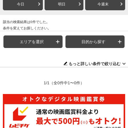
今日
明日
今週末
該当の検索結果は0件でした。
条件を変えてお探しください。
エリアを選択
目的から探す
もっと詳しい条件で絞り込む
1/1
（全0件中1〜0件）