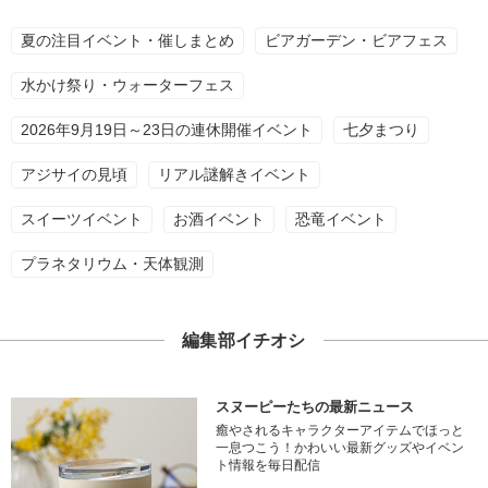
夏の注目イベント・催しまとめ
ビアガーデン・ビアフェス
水かけ祭り・ウォーターフェス
2026年9月19日～23日の連休開催イベント
七夕まつり
アジサイの見頃
リアル謎解きイベント
スイーツイベント
お酒イベント
恐竜イベント
プラネタリウム・天体観測
編集部イチオシ
スヌーピーたちの最新ニュース
癒やされるキャラクターアイテムでほっと
一息つこう！かわいい最新グッズやイベン
ト情報を毎日配信