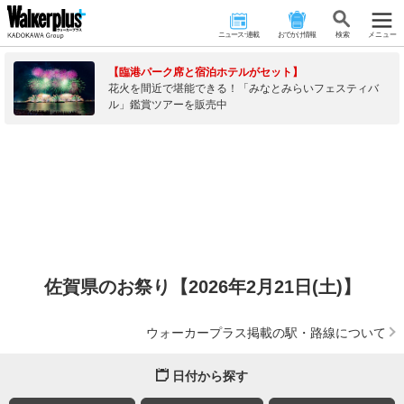
ニュース･連載
おでかけ情報
検 索
メニュー
【臨港パーク席と宿泊ホテルがセット】
花火を間近で堪能できる！「みなとみらいフェスティバ
ル」鑑賞ツアーを販売中
佐賀県のお祭り【2026年2月21日(土)】
ウォーカープラス掲載の駅・路線について
日付から探す