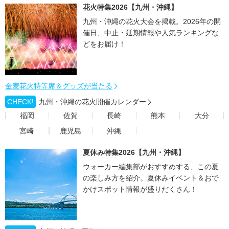
花火特集2026【九州・沖縄】
九州・沖縄の花火大会を掲載。2026年の開
催日、中止・延期情報や人気ランキングな
どをお届け！
金麦花火特等席＆グッズが当たる
CHECK!
九州・沖縄の花火開催カレンダー
福岡
佐賀
長崎
熊本
大分
宮崎
鹿児島
沖縄
夏休み特集2026【九州・沖縄】
ウォーカー編集部がおすすめする、この夏
の楽しみ方を紹介。夏休みイベント＆おで
かけスポット情報が盛りだくさん！