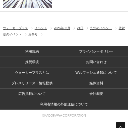
ウォーカープラス
イベント
2026年02月
21日
九州のイベント
佐賀
県のイベント
お祭り
利用規約
プライバシーポリシー
推奨環境
お問い合わせ
ウォーカープラスとは
Webプッシュ通知について
プレスリリース・情報提供
媒体資料
広告掲載について
会社概要
利用者情報の外部送信について
©KADOKAWA CORPORATION