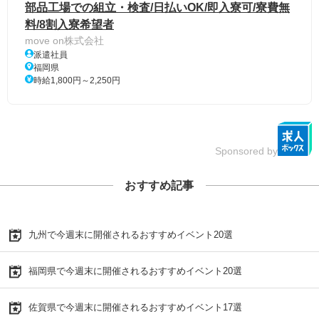
部品工場での組立・検査/日払いOK/即入寮可/寮費無
料/8割入寮希望者
move on株式会社
派遣社員
福岡県
時給1,800円～2,250円
Sponsored by
おすすめ記事
九州で今週末に開催されるおすすめイベント20選
福岡県で今週末に開催されるおすすめイベント20選
佐賀県で今週末に開催されるおすすめイベント17選