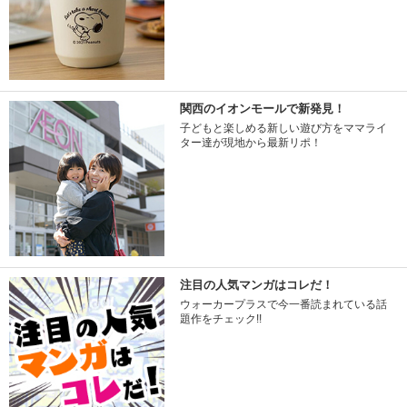
関西のイオンモールで新発見！
子どもと楽しめる新しい遊び方をママライ
ター達が現地から最新リポ！
注目の人気マンガはコレだ！
ウォーカープラスで今一番読まれている話
題作をチェック!!