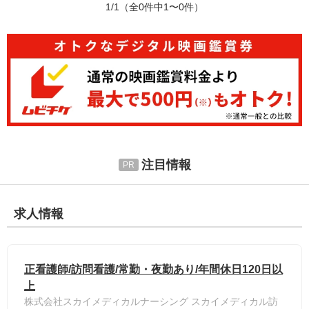
1/1
（全0件中1〜0件）
注目情報
求人情報
正看護師/訪問看護/常勤・夜勤あり/年間休日120日以
上
株式会社スカイメディカルナーシング スカイメディカル訪