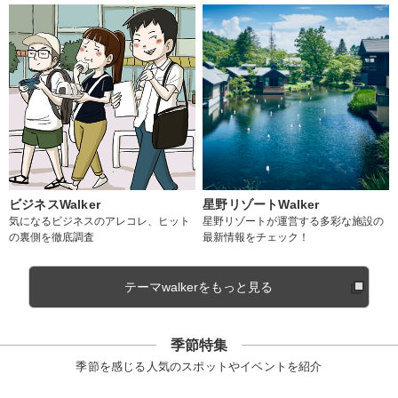
ビジネスWalker
星野リゾートWalker
気になるビジネスのアレコレ、ヒット
星野リゾートが運営する多彩な施設の
の裏側を徹底調査
最新情報をチェック！
テーマwalkerをもっと見る
季節特集
季節を感じる人気のスポットやイベントを紹介