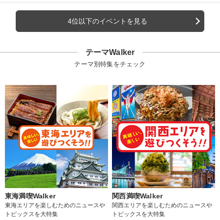
4位以下のイベントを見る
テーマWalker
テーマ別特集をチェック
東海満喫Walker
関西満喫Walker
東海エリアを楽しむためのニュースや
関西エリアを楽しむためのニュースや
トピックスを大特集
トピックスを大特集