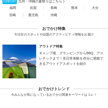
CHECK!
九州・沖縄の夏祭りはこちら
福岡
佐賀
長崎
熊本
大分
宮崎
鹿児島
沖縄
おでかけ特集
今注目のスポットや話題のアクティビティ情報をお届け
アウトドア特集
キャンプ場、グランピングからBBQ、アス
レチックまで！非日常体験を存分に堪能で
きるアウトドアスポットを紹介
おでかけトレンド
今みんなが気になっているおでかけ関連キーワードはコレ！