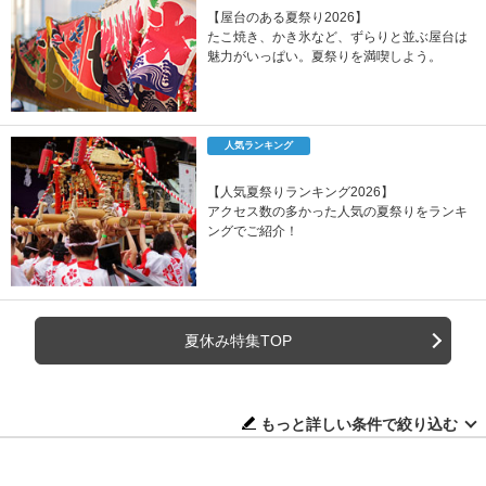
【屋台のある夏祭り2026】
たこ焼き、かき氷など、ずらりと並ぶ屋台は
魅力がいっぱい。夏祭りを満喫しよう。
人気ランキング
【人気夏祭りランキング2026】
アクセス数の多かった人気の夏祭りをランキ
ングでご紹介！
夏休み特集TOP
もっと詳しい条件で絞り込む