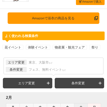
Amazonで購入
Amazonで浴衣の商品を見る
よく使われる検索条件
花イベント
体験イベント
物産展・観光フェア
祭り
エリア変更
東京、大阪市
など
条件変更
フェス、無料イベント
など
エリア変更
条件変更
2月