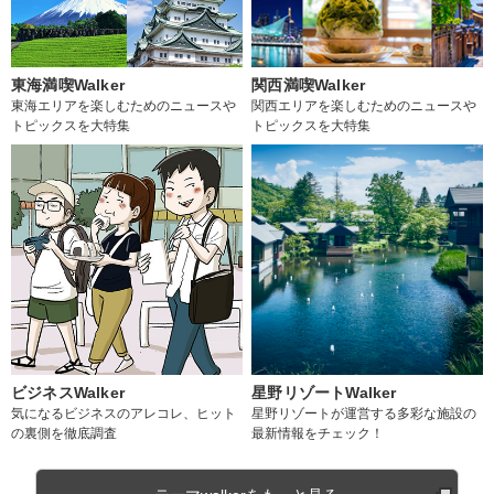
東海満喫Walker
関西満喫Walker
東海エリアを楽しむためのニュースや
関西エリアを楽しむためのニュースや
トピックスを大特集
トピックスを大特集
ビジネスWalker
星野リゾートWalker
気になるビジネスのアレコレ、ヒット
星野リゾートが運営する多彩な施設の
の裏側を徹底調査
最新情報をチェック！