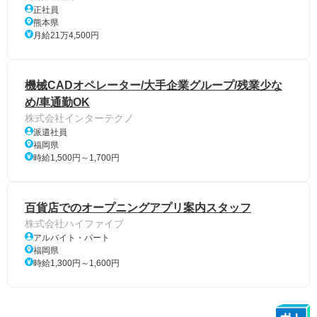
正社員
熊本県
月給21万4,500円
機械CADオペレーター/大手企業グループ/残業少な
め/車通勤OK
株式会社インターテクノ
派遣社員
福岡県
時給1,500円～1,700円
百貨店でのオープニングアプリ案内スタッフ
株式会社ハイファイブ
アルバイト・パート
福岡県
時給1,300円～1,600円