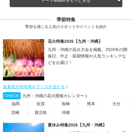
テーマwalkerをもっと見る
季節特集
季節を感じる人気のスポットやイベントを紹介
花火特集2026【九州・沖縄】
九州・沖縄の花火大会を掲載。2026年の開
催日、中止・延期情報や人気ランキングな
どをお届け！
金麦花火特等席＆グッズが当たる
CHECK!
九州・沖縄の花火開催カレンダー
福岡
佐賀
長崎
熊本
大分
宮崎
鹿児島
沖縄
夏休み特集2026【九州・沖縄】