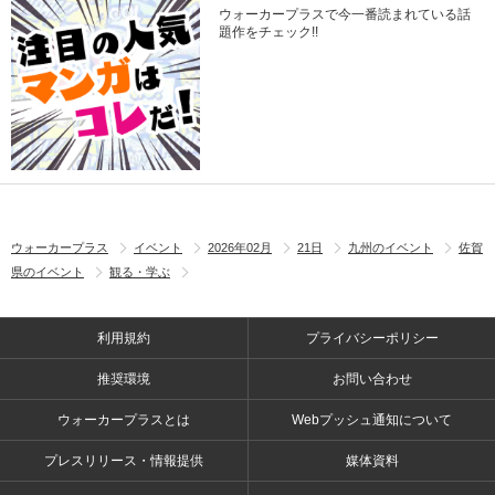
ウォーカープラスで今一番読まれている話
題作をチェック!!
ウォーカープラス
イベント
2026年02月
21日
九州のイベント
佐賀
県のイベント
観る・学ぶ
利用規約
プライバシーポリシー
推奨環境
お問い合わせ
ウォーカープラスとは
Webプッシュ通知について
プレスリリース・情報提供
媒体資料