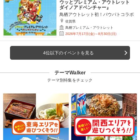
ウッとプレミアム・アウトレット
ダイノアドベンチャー』
鳥栖アウトレット初！パウパトコラボ
佐賀県
鳥栖プレミアム・アウトレット
2026年7月17日(金)～8月30日(日)
4位以下のイベントを見る
テーマWalker
テーマ別特集をチェック