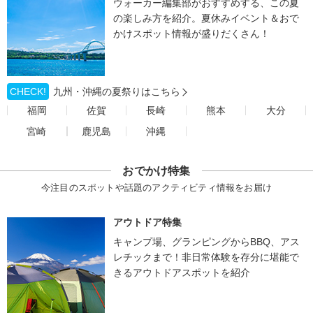
ウォーカー編集部がおすすめする、この夏
の楽しみ方を紹介。夏休みイベント＆おで
かけスポット情報が盛りだくさん！
CHECK!
九州・沖縄の夏祭りはこちら
福岡
佐賀
長崎
熊本
大分
宮崎
鹿児島
沖縄
おでかけ特集
今注目のスポットや話題のアクティビティ情報をお届け
アウトドア特集
キャンプ場、グランピングからBBQ、アス
レチックまで！非日常体験を存分に堪能で
きるアウトドアスポットを紹介