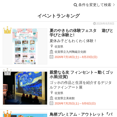
条件を変更して検索
イベントランキング
2026年8月8日
夏のやきもの体験フェスタ 遊びと
学びと体験と!
夏休み子どもわくわく体験！
佐賀県
佐賀県立九州陶磁文化館
2026年7月18日(土)～8月23日(日)
親愛なる友 フィンセント～動くゴッ
ホ展(佐賀)
ゴッホの作品と生涯を紹介するデジタ
ルファインアート展
佐賀県
佐賀県立美術館
2026年7月25日(土)～9月6日(日)
鳥栖プレミアム・アウトレット『パ