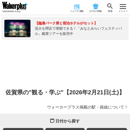
ニュース･連載
おでかけ情報
検 索
メニュー
【臨港パーク席と宿泊ホテルがセット】
花火を間近で堪能できる！「みなとみらいフェスティバ
ル」鑑賞ツアーを販売中
佐賀県の”観る・学ぶ”【2026年2月21日(土)】
ウォーカープラス掲載の駅・路線について
日付から探す