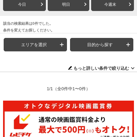
今日
明日
今週末
該当の検索結果は0件でした。
条件を変えてお探しください。
エリアを選択
目的から探す
もっと詳しい条件で絞り込む
1/1
（全0件中1〜0件）