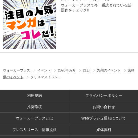
ウォーカープラスで今一番読まれている話
題作をチェック!!
ウォーカープラス
イベント
2026年02月
21日
九州のイベント
宮崎
県のイベント
クリスマスイベント
利用規約
プライバシーポリシー
推奨環境
お問い合わせ
ウォーカープラスとは
Webプッシュ通知について
プレスリリース・情報提供
媒体資料