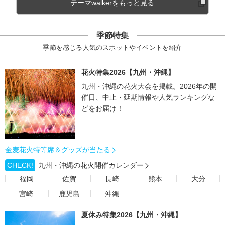
テーマwalkerをもっと見る
季節特集
季節を感じる人気のスポットやイベントを紹介
花火特集2026【九州・沖縄】
九州・沖縄の花火大会を掲載。2026年の開
催日、中止・延期情報や人気ランキングな
どをお届け！
金麦花火特等席＆グッズが当たる
CHECK!
九州・沖縄の花火開催カレンダー
福岡
佐賀
長崎
熊本
大分
宮崎
鹿児島
沖縄
夏休み特集2026【九州・沖縄】