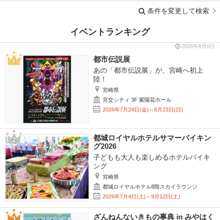
条件を変更して検索
イベントランキング
2026年8月9日
都市伝説展
あの「都市伝説展」が、宮崎へ初上
陸！
宮崎県
宮交シティ 3F 紫陽花ホール
2026年7月24日(金)～8月23日(日)
都城ロイヤルホテルサマーバイキン
グ2026
子どもも大人も楽しめるホテルバイキ
ング
宮崎県
都城ロイヤルホテル8階スカイラウンジ
2026年7月4日(土)～9月12日(土)
ざんねんないきもの事典 in みやはく