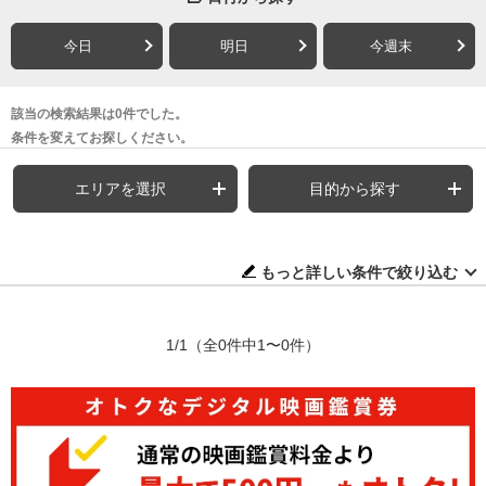
今日
明日
今週末
該当の検索結果は0件でした。
条件を変えてお探しください。
エリアを選択
目的から探す
もっと詳しい条件で絞り込む
1/1
（全0件中1〜0件）