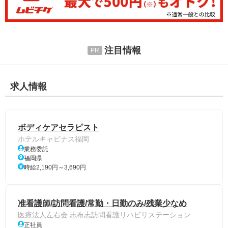
注目情報
求人情報
ボディケアセラピスト
ホテルキャビナス福岡
業務委託
福岡県
時給2,190円～3,690円
准看護師/訪問看護/常勤・日勤のみ/残業少なめ
医療法人左右会 志布志訪問看護リハビリステーション
正社員