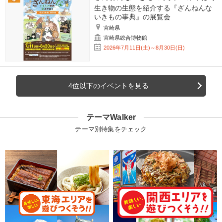
生き物の生態を紹介する『ざんねんな
いきもの事典』の展覧会
宮崎県
宮崎県総合博物館
2026年7月11日(土)～8月30日(日)
4位以下のイベントを見る
テーマWalker
テーマ別特集をチェック