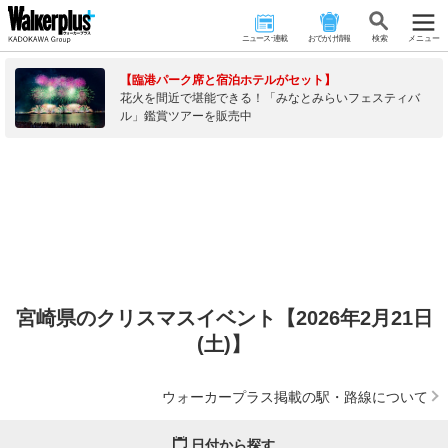
ニュース･連載
おでかけ情報
検 索
メニュー
【臨港パーク席と宿泊ホテルがセット】
花火を間近で堪能できる！「みなとみらいフェスティバ
ル」鑑賞ツアーを販売中
宮崎県のクリスマスイベント【2026年2月21日
(土)】
ウォーカープラス掲載の駅・路線について
日付から探す