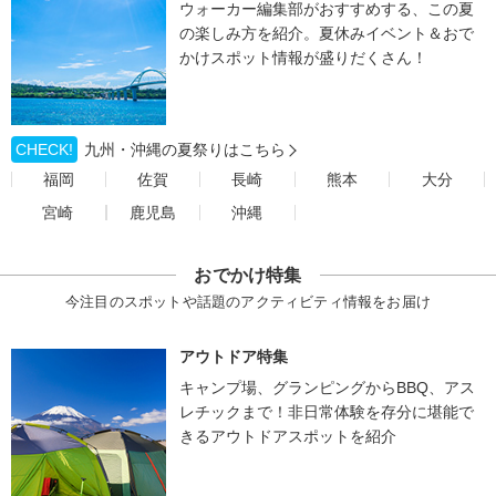
ウォーカー編集部がおすすめする、この夏
の楽しみ方を紹介。夏休みイベント＆おで
かけスポット情報が盛りだくさん！
CHECK!
九州・沖縄の夏祭りはこちら
福岡
佐賀
長崎
熊本
大分
宮崎
鹿児島
沖縄
おでかけ特集
今注目のスポットや話題のアクティビティ情報をお届け
アウトドア特集
キャンプ場、グランピングからBBQ、アス
レチックまで！非日常体験を存分に堪能で
きるアウトドアスポットを紹介