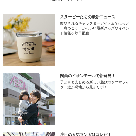
スヌーピーたちの最新ニュース
癒やされるキャラクターアイテムでほっと
一息つこう！かわいい最新グッズやイベン
ト情報を毎日配信
関西のイオンモールで新発見！
子どもと楽しめる新しい遊び方をママライ
ター達が現地から最新リポ！
注目の人気マンガはコレだ！