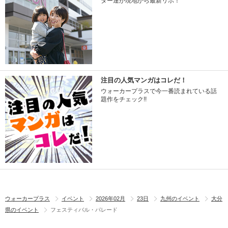
ター達が現地から最新リポ！
注目の人気マンガはコレだ！
ウォーカープラスで今一番読まれている話
題作をチェック!!
ウォーカープラス
イベント
2026年02月
23日
九州のイベント
大分
県のイベント
フェスティバル・パレード