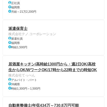
正社員
福岡県
月給～21万2,200円
派遣保育士
株式会社テノ.コーポレーション
派遣社員
福岡県
時給1,500円
居酒屋キッチン/高時給1300円から・週2日OK/高校
生からOK/WワークOK/17時から22時までの時短OK
株式会社てっぺん
アルバイト・パート
沖縄県
時給1,300円～1,500円
自動車整備士/年収434万～730.8万円可能