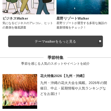
ビジネスWalker
星野リゾートWalker
気になるビジネスのアレコレ、ヒット
星野リゾートが運営する多彩な施設の
の裏側を徹底調査
最新情報をチェック！
テーマwalkerをもっと見る
季節特集
季節を感じる人気のスポットやイベントを紹介
花火特集2026【九州・沖縄】
九州・沖縄の花火大会を掲載。2026年の開
催日、中止・延期情報や人気ランキングな
どをお届け！