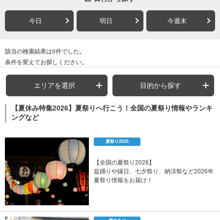
今日
明日
今週末
該当の検索結果は0件でした。
条件を変えてお探しください。
エリアを選択
目的から探す
【夏休み特集2026】夏祭りへ行こう！全国の夏祭り情報やランキ
ングなど
夏祭り2026
【全国の夏祭り2026】
盆踊りや縁日、七夕祭り、納涼祭など2026年
夏祭り情報をお届け！