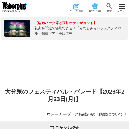
ニュース･連載
おでかけ情報
検 索
メニュー
【臨港パーク席と宿泊ホテルがセット】
花火を間近で堪能できる！「みなとみらいフェスティバ
ル」鑑賞ツアーを販売中
大分県のフェスティバル・パレード【2026年2
月23日(月)】
ウォーカープラス掲載の駅・路線について
日付から探す