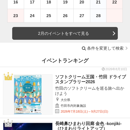
16
17
18
19
20
21
22
23
24
25
26
27
28
2月のイベントをすべて見る
条件を変更して検索
イベントランキング
2026年8月10日
ソフトクリーム王国・竹田 ドライブ
スタンプラリー2026
竹田のソフトクリームを巡る旅へ出か
けよう
大分県
竹田市内対象施設
2026年7月18日(土)～9月27日(日)
長崎鼻ひまわり回廊 金色 -konjiki-
（ひまわりライトアップ）