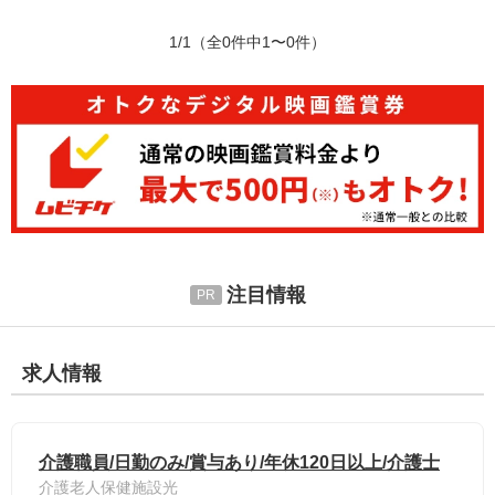
1/1
（全0件中1〜0件）
注目情報
求人情報
介護職員/日勤のみ/賞与あり/年休120日以上/介護士
介護老人保健施設光