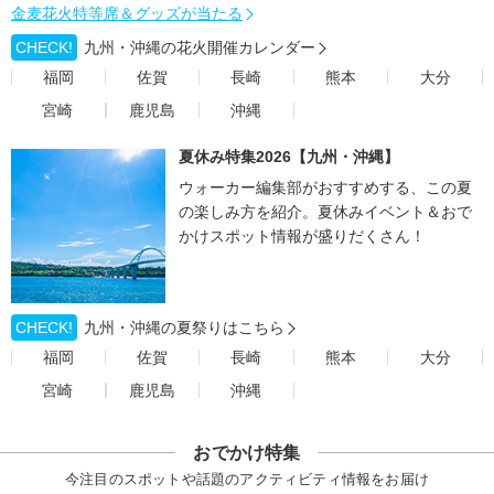
金麦花火特等席＆グッズが当たる
CHECK!
九州・沖縄の花火開催カレンダー
福岡
佐賀
長崎
熊本
大分
宮崎
鹿児島
沖縄
夏休み特集2026【九州・沖縄】
ウォーカー編集部がおすすめする、この夏
の楽しみ方を紹介。夏休みイベント＆おで
かけスポット情報が盛りだくさん！
CHECK!
九州・沖縄の夏祭りはこちら
福岡
佐賀
長崎
熊本
大分
宮崎
鹿児島
沖縄
おでかけ特集
今注目のスポットや話題のアクティビティ情報をお届け