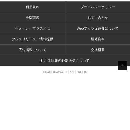
利用規約
プライバシーポリシー
推奨環境
お問い合わせ
ウォーカープラスとは
Webプッシュ通知について
プレスリリース・情報提供
媒体資料
広告掲載について
会社概要
利用者情報の外部送信について
©KADOKAWA CORPORATION