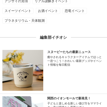
アジサイの見頃
リアル謎解きイベント
スイーツイベント
お酒イベント
恐竜イベント
プラネタリウム・天体観測
編集部イチオシ
スヌーピーたちの最新ニュース
癒やされるキャラクターアイテムでほっと
一息つこう！かわいい最新グッズやイベン
ト情報を毎日配信
関西のイオンモールで新発見！
子どもと楽しめる新しい遊び方をママライ