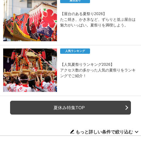
屋台あり
【屋台のある夏祭り2026】
たこ焼き、かき氷など、ずらりと並ぶ屋台は
魅力がいっぱい。夏祭りを満喫しよう。
人気ランキング
【人気夏祭りランキング2026】
アクセス数の多かった人気の夏祭りをランキ
ングでご紹介！
夏休み特集TOP
もっと詳しい条件で絞り込む