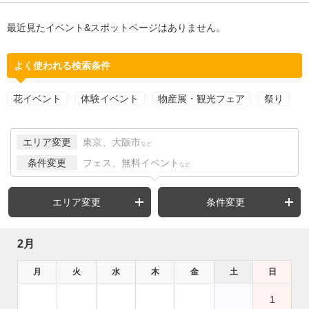
最近見たイベント&スポットページはありません。
よく使われる検索条件
花イベント
体験イベント
物産展・観光フェア
祭り
エリア変更
東京、大阪市
など
条件変更
フェス、無料イベント
など
エリア変更
条件変更
2月
月
火
水
木
金
土
日
1