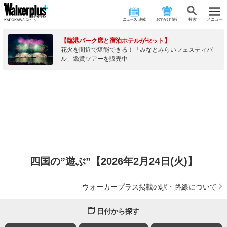
ニュース･連載
おでかけ情報
検 索
メニュー
【臨港パーク席と宿泊ホテルがセット】
花火を間近で堪能できる！「みなとみらいフェスティバ
ル」鑑賞ツアーを販売中
四国の”遊ぶ”【2026年2月24日(火)】
ウォーカープラス掲載の駅・路線について
日付から探す