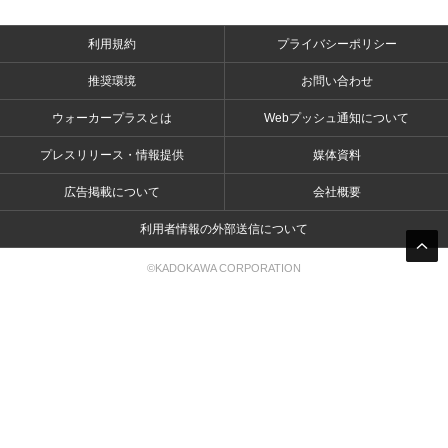
利用規約
プライバシーポリシー
推奨環境
お問い合わせ
ウォーカープラスとは
Webプッシュ通知について
プレスリリース・情報提供
媒体資料
広告掲載について
会社概要
利用者情報の外部送信について
©KADOKAWA CORPORATION