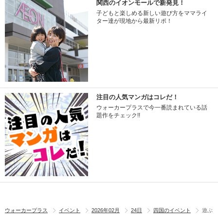
関西のイオンモールで新発見！
子どもと楽しめる新しい遊び方をママライ
ター達が現地から最新リポ！
注目の人気マンガはコレだ！
ウォーカープラスで今一番読まれている話
題作をチェック!!
ウォーカープラス
イベント
2026年02月
24日
四国のイベント
遊ぶ