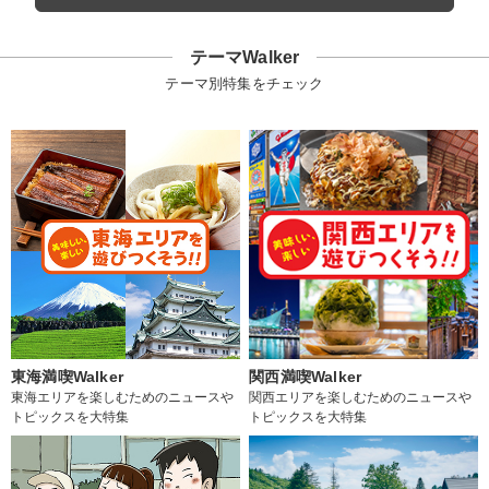
テーマWalker
テーマ別特集をチェック
東海満喫Walker
関西満喫Walker
東海エリアを楽しむためのニュースや
関西エリアを楽しむためのニュースや
トピックスを大特集
トピックスを大特集