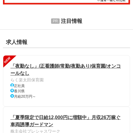
注目情報
求人情報
NEW
「夜勤なし」/正看護師/常勤/夜勤あり/保育園/オンコ
ールなし
らく楽太田保育園
正社員
香川県
月給20万円～
「夏季限定で日給12,000円に増額中」月収26万稼ぐ
車両誘導ガードマン
株主会社プレシャスワーク