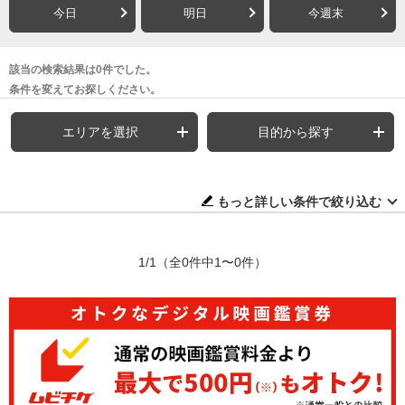
今日
明日
今週末
該当の検索結果は0件でした。
条件を変えてお探しください。
エリアを選択
目的から探す
もっと詳しい条件で絞り込む
1/1
（全0件中1〜0件）