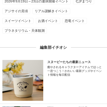
2026年9月19日～23日の連休開催イベント
七夕まつり
アジサイの見頃
リアル謎解きイベント
スイーツイベント
お酒イベント
恐竜イベント
プラネタリウム・天体観測
編集部イチオシ
スヌーピーたちの最新ニュース
癒やされるキャラクターアイテムでほっと
一息つこう！かわいい最新グッズやイベン
ト情報を毎日配信