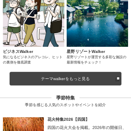
ビジネスWalker
星野リゾートWalker
気になるビジネスのアレコレ、ヒット
星野リゾートが運営する多彩な施設の
の裏側を徹底調査
最新情報をチェック！
テーマwalkerをもっと見る
季節特集
季節を感じる人気のスポットやイベントを紹介
花火特集2026【四国】
四国の花火大会を掲載。2026年の開催日、