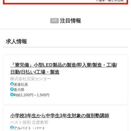
注目情報
求人情報
「寮完備」小型LED製品の製造/即入寮/製造・工場/
日勤/日払い/工場・製造
株式会社京栄センター
派遣社員
香川県
時給1,200円～1,500円
小学校3年生から中学生3年生対象の個別塾講師
ベスト個別 志度教室
アルバイト・パート