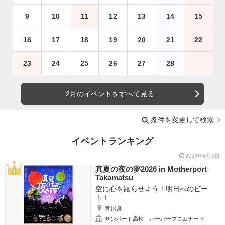
9
10
11
12
13
14
15
16
17
18
19
20
21
22
23
24
25
26
27
28
2月のイベントをすべて見る
条件を変更して検索
イベントランキング
2026年8月6日
真夏の夜の夢2026 in Motherport
Takamatsu
空に心を躍らせよう！明日へのビー
ト！
香川県
サンポート高松 ハーバープロムナード