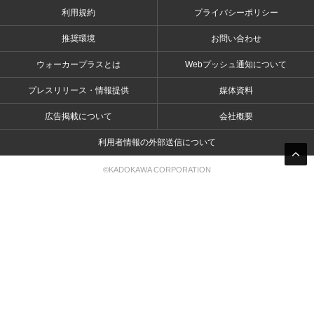
利用規約
プライバシーポリシー
推奨環境
お問い合わせ
ウォーカープラスとは
Webプッシュ通知について
プレスリリース・情報提供
媒体資料
広告掲載について
会社概要
利用者情報の外部送信について
©KADOKAWA CORPORATION