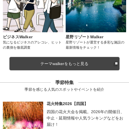
ビジネスWalker
星野リゾートWalker
気になるビジネスのアレコレ、ヒット
星野リゾートが運営する多彩な施設の
の裏側を徹底調査
最新情報をチェック！
テーマwalkerをもっと見る
季節特集
季節を感じる人気のスポットやイベントを紹介
花火特集2026【四国】
四国の花火大会を掲載。2026年の開催日、
中止・延期情報や人気ランキングなどをお
届け！