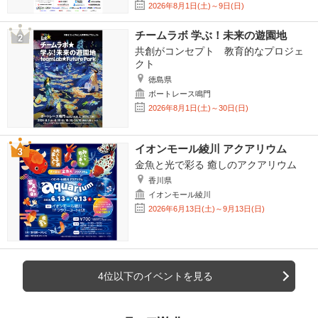
2026年8月1日(土)～9日(日)
チームラボ 学ぶ！未来の遊園地
共創がコンセプト 教育的なプロジェ
クト
徳島県
ボートレース鳴門
2026年8月1日(土)～30日(日)
イオンモール綾川 アクアリウム
金魚と光で彩る 癒しのアクアリウム
香川県
イオンモール綾川
2026年6月13日(土)～9月13日(日)
4位以下のイベントを見る