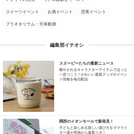
スイーツイベント
お酒イベント
恐竜イベント
プラネタリウム・天体観測
編集部イチオシ
スヌーピーたちの最新ニュース
癒やされるキャラクターアイテムでほっと
一息つこう！かわいい最新グッズやイベン
ト情報を毎日配信
関西のイオンモールで新発見！
子どもと楽しめる新しい遊び方をママライ
ター達が現地から最新リポ！