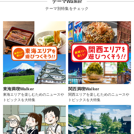
テーマWalker
テーマ別特集をチェック
東海満喫Walker
関西満喫Walker
東海エリアを楽しむためのニュースや
関西エリアを楽しむためのニュースや
トピックスを大特集
トピックスを大特集