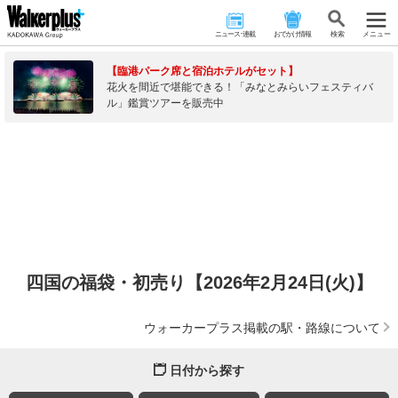
ニュース･連載
おでかけ情報
検 索
メニュー
【臨港パーク席と宿泊ホテルがセット】
花火を間近で堪能できる！「みなとみらいフェスティバ
ル」鑑賞ツアーを販売中
四国の福袋・初売り【2026年2月24日(火)】
ウォーカープラス掲載の駅・路線について
日付から探す