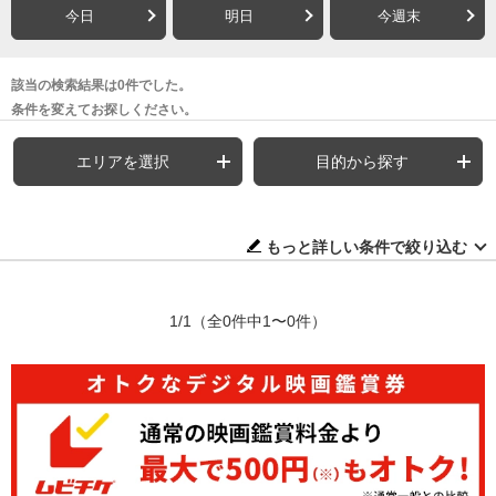
今日
明日
今週末
該当の検索結果は0件でした。
条件を変えてお探しください。
エリアを選択
目的から探す
もっと詳しい条件で絞り込む
1/1
（全0件中1〜0件）