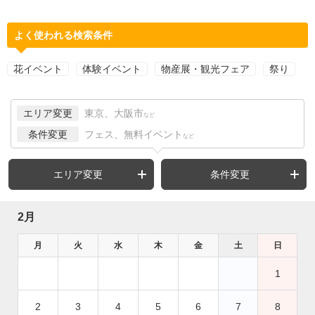
よく使われる検索条件
花イベント
体験イベント
物産展・観光フェア
祭り
エリア変更
東京、大阪市
など
条件変更
フェス、無料イベント
など
エリア変更
条件変更
2月
月
火
水
木
金
土
日
1
2
3
4
5
6
7
8