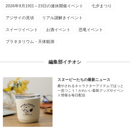
2026年9月19日～23日の連休開催イベント
七夕まつり
アジサイの見頃
リアル謎解きイベント
スイーツイベント
お酒イベント
恐竜イベント
プラネタリウム・天体観測
編集部イチオシ
スヌーピーたちの最新ニュース
癒やされるキャラクターアイテムでほっと
一息つこう！かわいい最新グッズやイベン
ト情報を毎日配信