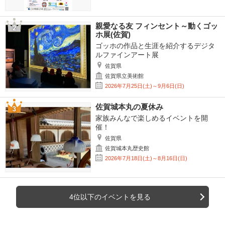
親愛なる友 フィンセント～動くゴッ
ホ展(佐賀)
ゴッホの作品と生涯を紹介するデジタ
ルファインアート展
佐賀県
佐賀県立美術館
2026年7月25日(土)～9月6日(日)
佐賀城本丸の夏休み
家族みんなで楽しめるイベントを開
催！
佐賀県
佐賀城本丸歴史館
2026年7月18日(土)～8月16日(日)
4位以下のイベントを見る