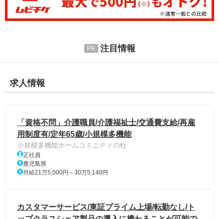
注目情報
求人情報
「資格不問」介護職員/介護福祉士/交通費支給/再雇
用制度有/定年65歳/小規模多機能
小規模多機能ホームコミニティの杜
正社員
鹿児島県
月給21万5,000円～30万5,140円
カスタマーサービス/東証プライム上場/転勤なし/ト
ップクラスシェア製品の導入に携わることが可能で