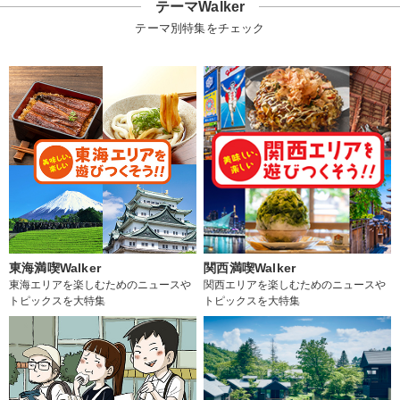
テーマWalker
テーマ別特集をチェック
東海満喫Walker
関西満喫Walker
東海エリアを楽しむためのニュースや
関西エリアを楽しむためのニュースや
トピックスを大特集
トピックスを大特集