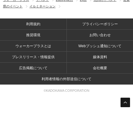
県のイベント
イルミネーション
利用規約
プライバシーポリシー
推奨環境
お問い合わせ
ウォーカープラスとは
Webプッシュ通知について
プレスリリース・情報提供
媒体資料
広告掲載について
会社概要
利用者情報の外部送信について
©KADOKAWA CORPORATION