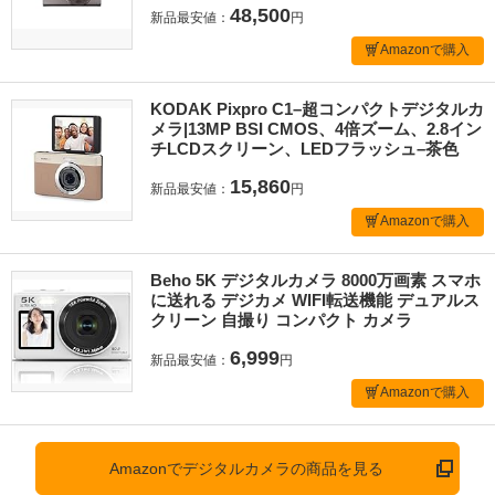
48,500
新品最安値：
円
Amazonで購入
KODAK Pixpro C1–超コンパクトデジタルカ
メラ|13MP BSI CMOS、4倍ズーム、2.8イン
チLCDスクリーン、LEDフラッシュ–茶色
15,860
新品最安値：
円
Amazonで購入
Beho 5K デジタルカメラ 8000万画素 スマホ
に送れる デジカメ WIFI転送機能 デュアルス
クリーン 自撮り コンパクト カメラ
6,999
新品最安値：
円
Amazonで購入
Amazonでデジタルカメラの商品を見る