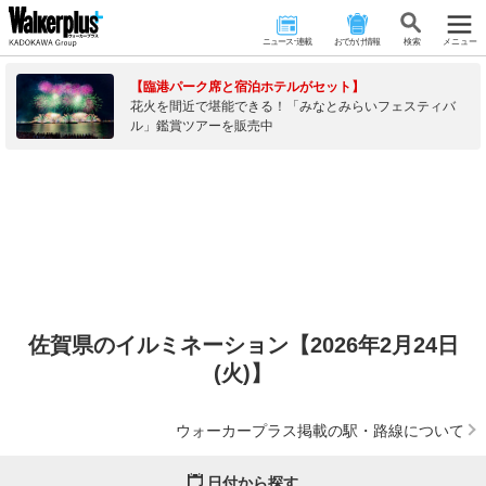
ニュース･連載
おでかけ情報
検 索
メニュー
【臨港パーク席と宿泊ホテルがセット】
花火を間近で堪能できる！「みなとみらいフェスティバ
ル」鑑賞ツアーを販売中
佐賀県のイルミネーション【2026年2月24日
(火)】
ウォーカープラス掲載の駅・路線について
日付から探す