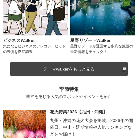
ビジネスWalker
星野リゾートWalker
気になるビジネスのアレコレ、ヒット
星野リゾートが運営する多彩な施設の
の裏側を徹底調査
最新情報をチェック！
テーマwalkerをもっと見る
季節特集
季節を感じる人気のスポットやイベントを紹介
花火特集2026【九州・沖縄】
九州・沖縄の花火大会を掲載。2026年の開
催日、中止・延期情報や人気ランキングな
どをお届け！