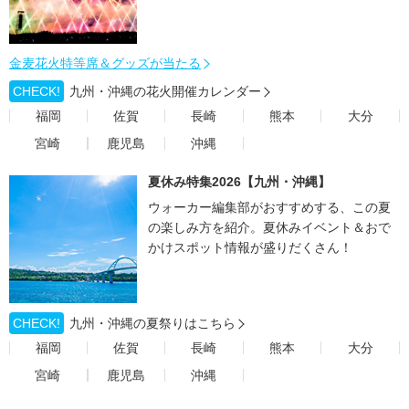
金麦花火特等席＆グッズが当たる
CHECK!
九州・沖縄の花火開催カレンダー
福岡
佐賀
長崎
熊本
大分
宮崎
鹿児島
沖縄
夏休み特集2026【九州・沖縄】
ウォーカー編集部がおすすめする、この夏
の楽しみ方を紹介。夏休みイベント＆おで
かけスポット情報が盛りだくさん！
CHECK!
九州・沖縄の夏祭りはこちら
福岡
佐賀
長崎
熊本
大分
宮崎
鹿児島
沖縄