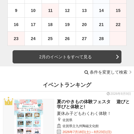
9
10
11
12
13
14
15
16
17
18
19
20
21
22
23
24
25
26
27
28
2月のイベントをすべて見る
条件を変更して検索
イベントランキング
2026年8月9日
夏のやきもの体験フェスタ 遊びと
学びと体験と!
夏休み子どもわくわく体験！
佐賀県
佐賀県立九州陶磁文化館
2026年7月18日(土)～8月23日(日)