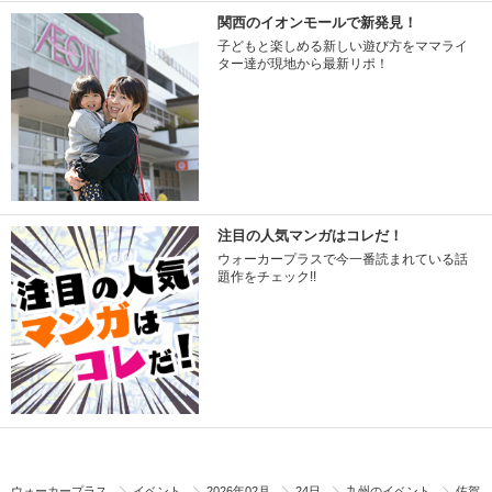
関西のイオンモールで新発見！
子どもと楽しめる新しい遊び方をママライ
ター達が現地から最新リポ！
注目の人気マンガはコレだ！
ウォーカープラスで今一番読まれている話
題作をチェック!!
ウォーカープラス
イベント
2026年02月
24日
九州のイベント
佐賀