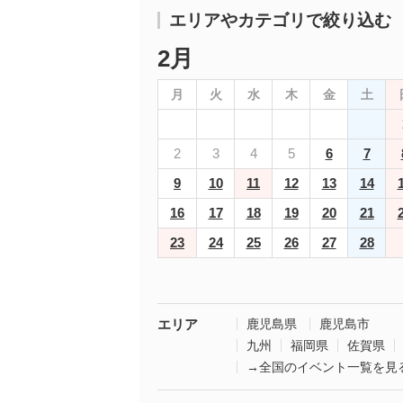
エリアやカテゴリで絞り込む
2月
月
火
水
木
金
土
2
3
4
5
6
7
9
10
11
12
13
14
16
17
18
19
20
21
23
24
25
26
27
28
エリア
鹿児島県
鹿児島市
九州
福岡県
佐賀県
→全国のイベント一覧を見