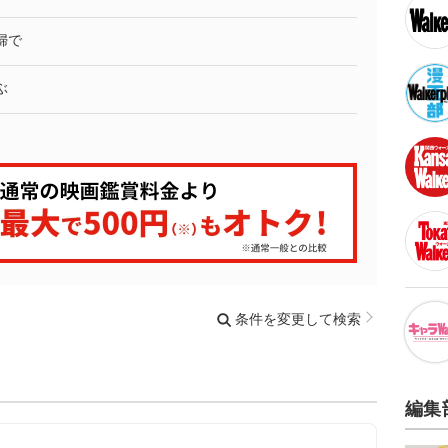
婦で
ぶ
条件を変更して検索
編集