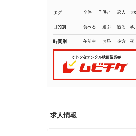
全件
子供と
恋人・夫
タグ
目的別
食べる
遊ぶ
観る・学
時間別
午前中
お昼
夕方・夜
求人情報