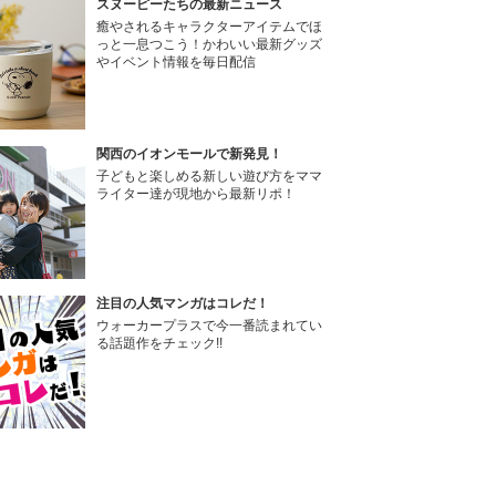
スヌーピーたちの最新ニュース
癒やされるキャラクターアイテムでほ
っと一息つこう！かわいい最新グッズ
やイベント情報を毎日配信
関西のイオンモールで新発見！
子どもと楽しめる新しい遊び方をママ
ライター達が現地から最新リポ！
注目の人気マンガはコレだ！
ウォーカープラスで今一番読まれてい
る話題作をチェック!!