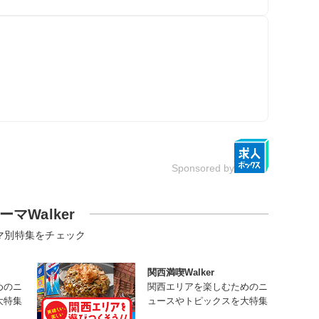
Sponsored by
ーマWalker
マ別特集をチェック
関西満喫Walker
めのニ
関西エリアを楽しむためのニ
大特集
ュースやトピックスを大特集