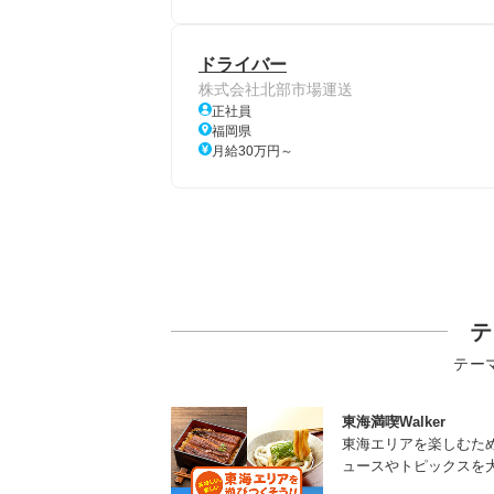
ドライバー
株式会社北部市場運送
正社員
福岡県
月給30万円～
テ
テー
東海満喫Walker
東海エリアを楽しむた
ュースやトピックスを