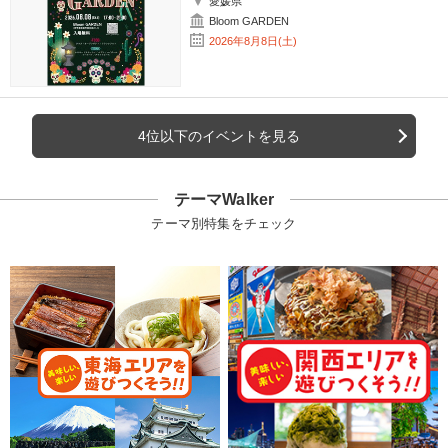
愛媛県
Bloom GARDEN
2026年8月8日(土)
4位以下のイベントを見る
テーマWalker
テーマ別特集をチェック