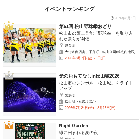
イベントランキング
2026年8月8日
第61回 松山野球拳おどり
松山市の郷土芸能「野球拳」を取り入
れた祭りが開催
愛媛県
大街道商店街、千舟町、城山公園(堀之内地区)
2026年8月7日(金)～9日(日)
光のおもてなしin松山城2026
松山市のシンボル「松山城」をライト
アップ
愛媛県
松山城本丸広場ほか
2026年7月24日(金)～8月16日(日)
Night Garden
緑に囲まれる夏の夜