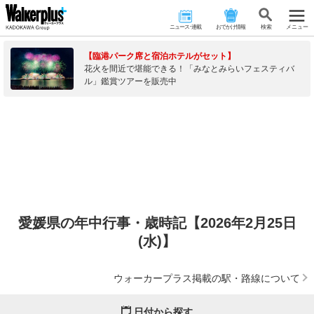
ニュース･連載
おでかけ情報
検 索
メニュー
【臨港パーク席と宿泊ホテルがセット】
花火を間近で堪能できる！「みなとみらいフェスティバ
ル」鑑賞ツアーを販売中
愛媛県の年中行事・歳時記【2026年2月25日
(水)】
ウォーカープラス掲載の駅・路線について
日付から探す