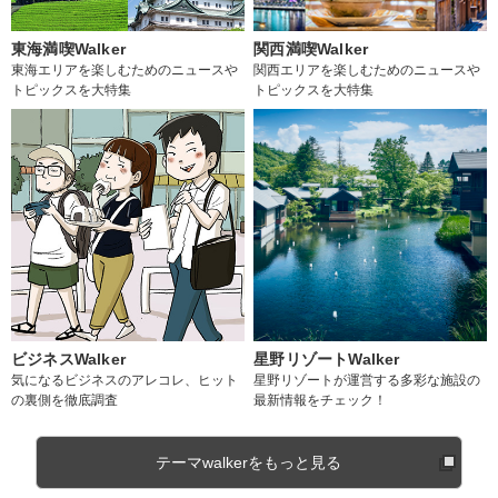
東海満喫Walker
関西満喫Walker
東海エリアを楽しむためのニュースや
関西エリアを楽しむためのニュースや
トピックスを大特集
トピックスを大特集
ビジネスWalker
星野リゾートWalker
気になるビジネスのアレコレ、ヒット
星野リゾートが運営する多彩な施設の
の裏側を徹底調査
最新情報をチェック！
テーマwalkerをもっと見る