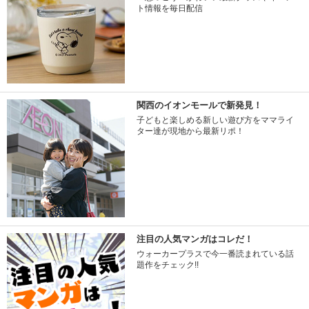
ト情報を毎日配信
関西のイオンモールで新発見！
子どもと楽しめる新しい遊び方をママライ
ター達が現地から最新リポ！
注目の人気マンガはコレだ！
ウォーカープラスで今一番読まれている話
題作をチェック!!