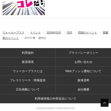
ウォーカープラス
イベント
2026年02月
25日
四国のイベント
愛媛
県のイベント
年中行事・歳時記
利用規約
プライバシーポリシー
推奨環境
お問い合わせ
ウォーカープラスとは
Webプッシュ通知について
プレスリリース・情報提供
媒体資料
広告掲載について
会社概要
利用者情報の外部送信について
©KADOKAWA CORPORATION