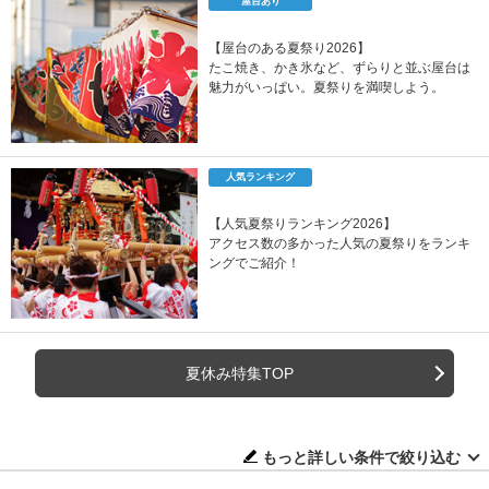
屋台あり
【屋台のある夏祭り2026】
たこ焼き、かき氷など、ずらりと並ぶ屋台は
魅力がいっぱい。夏祭りを満喫しよう。
人気ランキング
【人気夏祭りランキング2026】
アクセス数の多かった人気の夏祭りをランキ
ングでご紹介！
夏休み特集TOP
もっと詳しい条件で絞り込む