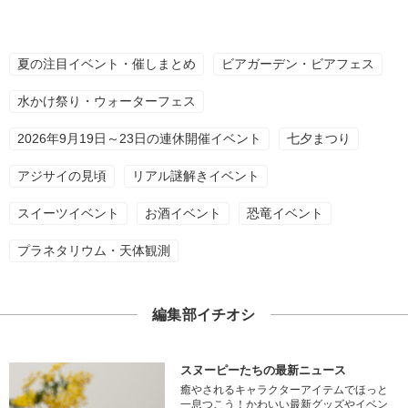
夏の注目イベント・催しまとめ
ビアガーデン・ビアフェス
水かけ祭り・ウォーターフェス
2026年9月19日～23日の連休開催イベント
七夕まつり
アジサイの見頃
リアル謎解きイベント
スイーツイベント
お酒イベント
恐竜イベント
プラネタリウム・天体観測
編集部イチオシ
スヌーピーたちの最新ニュース
癒やされるキャラクターアイテムでほっと
一息つこう！かわいい最新グッズやイベン