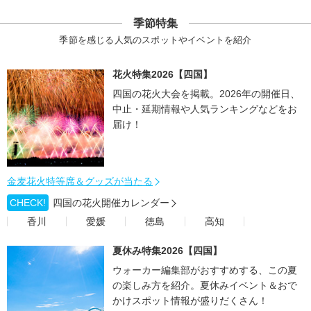
季節特集
季節を感じる人気のスポットやイベントを紹介
花火特集2026【四国】
四国の花火大会を掲載。2026年の開催日、
中止・延期情報や人気ランキングなどをお
届け！
金麦花火特等席＆グッズが当たる
CHECK!
四国の花火開催カレンダー
香川
愛媛
徳島
高知
夏休み特集2026【四国】
ウォーカー編集部がおすすめする、この夏
の楽しみ方を紹介。夏休みイベント＆おで
かけスポット情報が盛りだくさん！