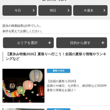
今日
明日
今週末
該当の検索結果は0件でした。
条件を変えてお探しください。
エリアを選択
目的から探す
【夏休み特集2026】夏祭りへ行こう！全国の夏祭り情報やランキ
ングなど
夏祭り2026
【全国の夏祭り2026】
盆踊りや縁日、七夕祭り、納涼祭など2026年
夏祭り情報をお届け！