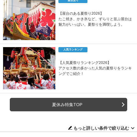
屋台あり
【屋台のある夏祭り2026】
たこ焼き、かき氷など、ずらりと並ぶ屋台は
魅力がいっぱい。夏祭りを満喫しよう。
人気ランキング
【人気夏祭りランキング2026】
アクセス数の多かった人気の夏祭りをランキ
ングでご紹介！
夏休み特集TOP
もっと詳しい条件で絞り込む