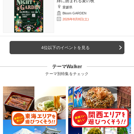
緑に囲まれる夏の夜
愛媛県
Bloom GARDEN
2026年8月8日(土)
4位以下のイベントを見る
テーマWalker
テーマ別特集をチェック