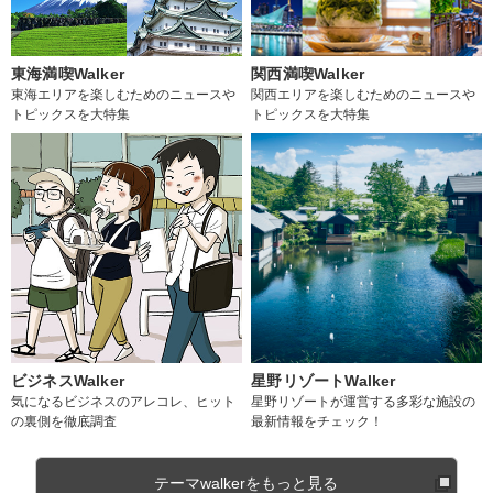
東海満喫Walker
関西満喫Walker
東海エリアを楽しむためのニュースや
関西エリアを楽しむためのニュースや
トピックスを大特集
トピックスを大特集
ビジネスWalker
星野リゾートWalker
気になるビジネスのアレコレ、ヒット
星野リゾートが運営する多彩な施設の
の裏側を徹底調査
最新情報をチェック！
テーマwalkerをもっと見る