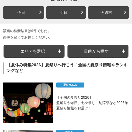
今日
明日
今週末
該当の検索結果は0件でした。
条件を変えてお探しください。
エリアを選択
目的から探す
【夏休み特集2026】夏祭りへ行こう！全国の夏祭り情報やランキ
ングなど
夏祭り2026
【全国の夏祭り2026】
盆踊りや縁日、七夕祭り、納涼祭など2026年
夏祭り情報をお届け！