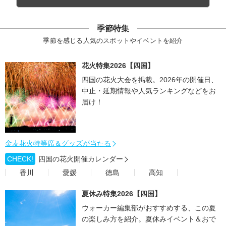
季節特集
季節を感じる人気のスポットやイベントを紹介
花火特集2026【四国】
四国の花火大会を掲載。2026年の開催日、
中止・延期情報や人気ランキングなどをお
届け！
金麦花火特等席＆グッズが当たる
CHECK!
四国の花火開催カレンダー
香川
愛媛
徳島
高知
夏休み特集2026【四国】
ウォーカー編集部がおすすめする、この夏
の楽しみ方を紹介。夏休みイベント＆おで