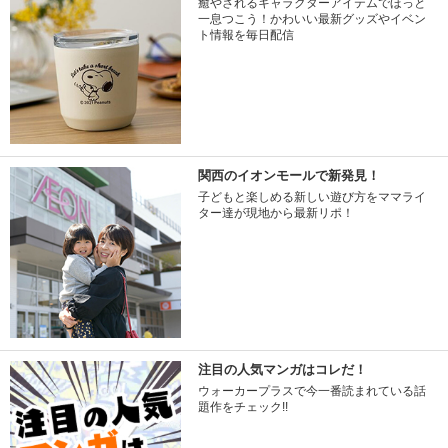
癒やされるキャラクターアイテムでほっと
一息つこう！かわいい最新グッズやイベン
ト情報を毎日配信
関西のイオンモールで新発見！
子どもと楽しめる新しい遊び方をママライ
ター達が現地から最新リポ！
注目の人気マンガはコレだ！
ウォーカープラスで今一番読まれている話
題作をチェック!!