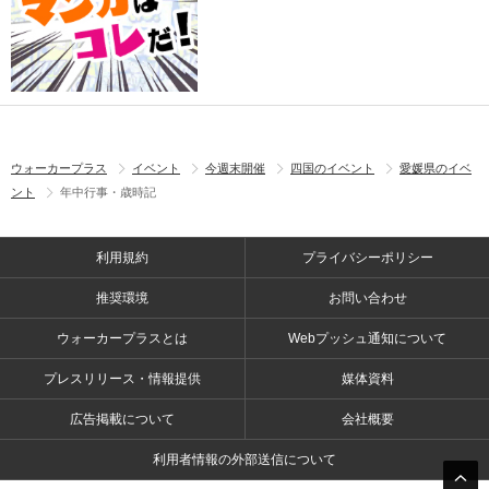
ウォーカープラス
イベント
今週末開催
四国のイベント
愛媛県のイベ
ント
年中行事・歳時記
利用規約
プライバシーポリシー
推奨環境
お問い合わせ
ウォーカープラスとは
Webプッシュ通知について
プレスリリース・情報提供
媒体資料
広告掲載について
会社概要
利用者情報の外部送信について