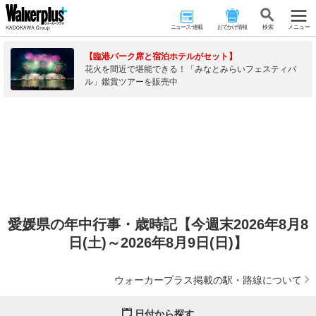
ニュース･連載
おでかけ情報
検 索
メニュー
【臨港パーク席と宿泊ホテルがセット】
花火を間近で堪能できる！「みなとみらいフェスティバ
ル」鑑賞ツアーを販売中
愛媛県の年中行事・歳時記【今週末2026年8月8
日(土)～2026年8月9日(日)】
ウォーカープラス掲載の駅・路線について
日付から探す