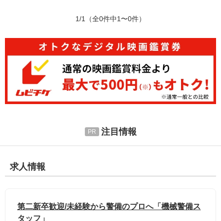
1/1
（全0件中1〜0件）
注目情報
求人情報
第二新卒歓迎/未経験から警備のプロへ「機械警備ス
タッフ」