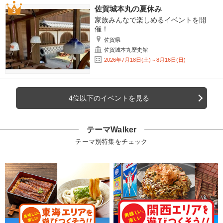
佐賀城本丸の夏休み
家族みんなで楽しめるイベントを開
催！
佐賀県
佐賀城本丸歴史館
2026年7月18日(土)～8月16日(日)
4位以下のイベントを見る
テーマWalker
テーマ別特集をチェック