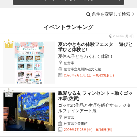
条件を変更して検索
イベントランキング
2026年8月9日
夏のやきもの体験フェスタ 遊びと
学びと体験と!
夏休み子どもわくわく体験！
佐賀県
佐賀県立九州陶磁文化館
2026年7月18日(土)～8月23日(日)
親愛なる友 フィンセント～動くゴッ
ホ展(佐賀)
ゴッホの作品と生涯を紹介するデジタ
ルファインアート展
佐賀県
佐賀県立美術館
2026年7月25日(土)～9月6日(日)