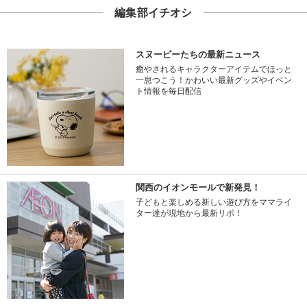
編集部イチオシ
スヌーピーたちの最新ニュース
癒やされるキャラクターアイテムでほっと
一息つこう！かわいい最新グッズやイベン
ト情報を毎日配信
関西のイオンモールで新発見！
子どもと楽しめる新しい遊び方をママライ
ター達が現地から最新リポ！