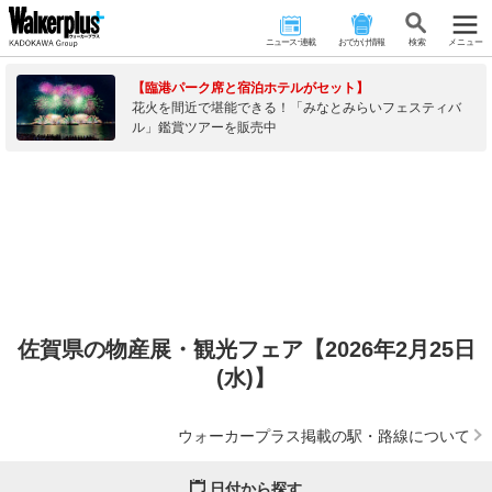
ニュース･連載
おでかけ情報
検 索
メニュー
【臨港パーク席と宿泊ホテルがセット】
花火を間近で堪能できる！「みなとみらいフェスティバ
ル」鑑賞ツアーを販売中
佐賀県の物産展・観光フェア【2026年2月25日
(水)】
ウォーカープラス掲載の駅・路線について
日付から探す