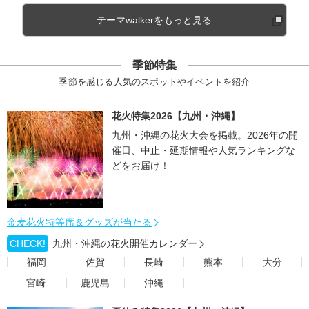
テーマwalkerをもっと見る
季節特集
季節を感じる人気のスポットやイベントを紹介
花火特集2026【九州・沖縄】
九州・沖縄の花火大会を掲載。2026年の開
催日、中止・延期情報や人気ランキングな
どをお届け！
金麦花火特等席＆グッズが当たる
CHECK!
九州・沖縄の花火開催カレンダー
福岡
佐賀
長崎
熊本
大分
宮崎
鹿児島
沖縄