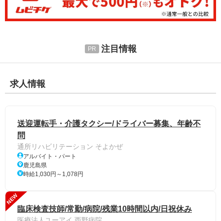
注目情報
求人情報
送迎運転手・介護タクシー/ドライバー募集、年齢不
問
通所リハビリテーション そよかぜ
アルバイト・パート
鹿児島県
時給1,030円～1,078円
NEW
臨床検査技師/常勤/病院/残業10時間以内/日祝休み
医療法人ユーアイ 西野病院