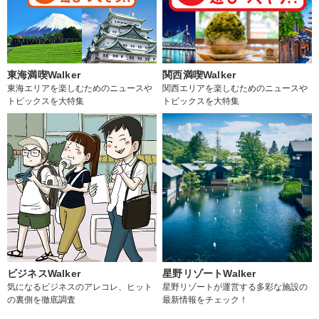
東海満喫Walker
関西満喫Walker
東海エリアを楽しむためのニュースや
関西エリアを楽しむためのニュースや
トピックスを大特集
トピックスを大特集
ビジネスWalker
星野リゾートWalker
気になるビジネスのアレコレ、ヒット
星野リゾートが運営する多彩な施設の
の裏側を徹底調査
最新情報をチェック！