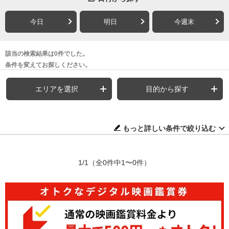
今日
明日
今週末
該当の検索結果は0件でした。
条件を変えてお探しください。
エリアを選択
目的から探す
もっと詳しい条件で絞り込む
1/1
（全0件中1〜0件）