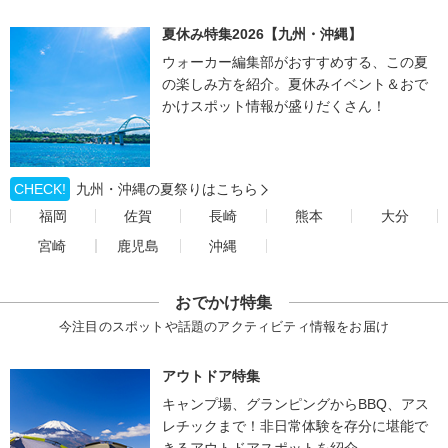
夏休み特集2026【九州・沖縄】
ウォーカー編集部がおすすめする、この夏
の楽しみ方を紹介。夏休みイベント＆おで
かけスポット情報が盛りだくさん！
CHECK!
九州・沖縄の夏祭りはこちら
福岡
佐賀
長崎
熊本
大分
宮崎
鹿児島
沖縄
おでかけ特集
今注目のスポットや話題のアクティビティ情報をお届け
アウトドア特集
キャンプ場、グランピングからBBQ、アス
レチックまで！非日常体験を存分に堪能で
きるアウトドアスポットを紹介