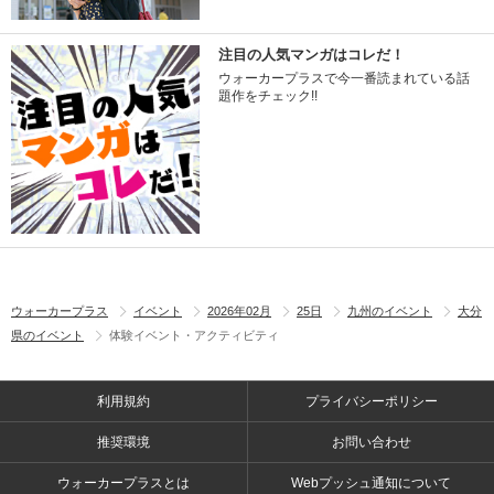
注目の人気マンガはコレだ！
ウォーカープラスで今一番読まれている話
題作をチェック!!
ウォーカープラス
イベント
2026年02月
25日
九州のイベント
大分
県のイベント
体験イベント・アクティビティ
利用規約
プライバシーポリシー
推奨環境
お問い合わせ
ウォーカープラスとは
Webプッシュ通知について