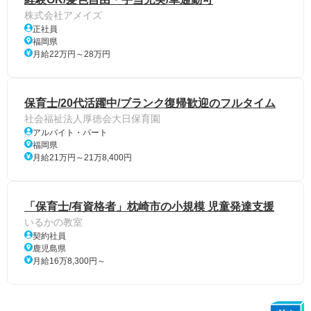
株式会社アメイズ
正社員
福岡県
月給22万円～28万円
保育士/20代活躍中/ブランク復帰歓迎のフルタイム
社会福祉法人厚徳会大日保育園
アルバイト・パート
福岡県
月給21万円～21万8,400円
「保育士/有資格者」枕崎市の小規模 児童発達支援
いるかの教室
契約社員
鹿児島県
月給16万8,300円～