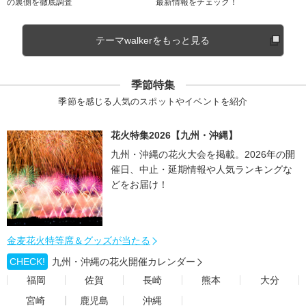
の裏側を徹底調査
最新情報をチェック！
テーマwalkerをもっと見る
季節特集
季節を感じる人気のスポットやイベントを紹介
花火特集2026【九州・沖縄】
九州・沖縄の花火大会を掲載。2026年の開
催日、中止・延期情報や人気ランキングな
どをお届け！
金麦花火特等席＆グッズが当たる
CHECK!
九州・沖縄の花火開催カレンダー
福岡
佐賀
長崎
熊本
大分
宮崎
鹿児島
沖縄