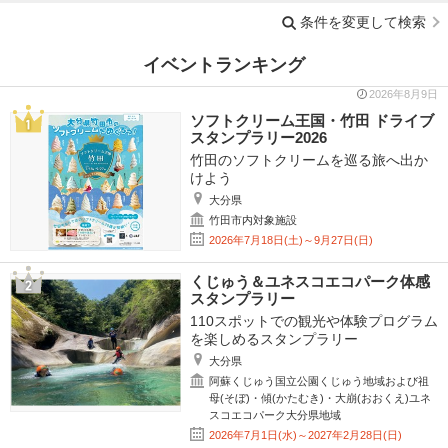
条件を変更して検索
イベントランキング
2026年8月9日
ソフトクリーム王国・竹田 ドライブ
スタンプラリー2026
竹田のソフトクリームを巡る旅へ出か
けよう
大分県
竹田市内対象施設
2026年7月18日(土)～9月27日(日)
くじゅう＆ユネスコエコパーク体感
スタンプラリー
110スポットでの観光や体験プログラム
を楽しめるスタンプラリー
大分県
阿蘇くじゅう国立公園くじゅう地域および祖
母(そぼ)・傾(かたむき)・大崩(おおくえ)ユネ
スコエコパーク大分県地域
2026年7月1日(水)～2027年2月28日(日)