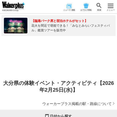
ニュース･連載
おでかけ情報
検 索
メニュー
【臨港パーク席と宿泊ホテルがセット】
花火を間近で堪能できる！「みなとみらいフェスティバ
ル」鑑賞ツアーを販売中
大分県の体験イベント・アクティビティ【2026
年2月25日(水)】
ウォーカープラス掲載の駅・路線について
日付から探す