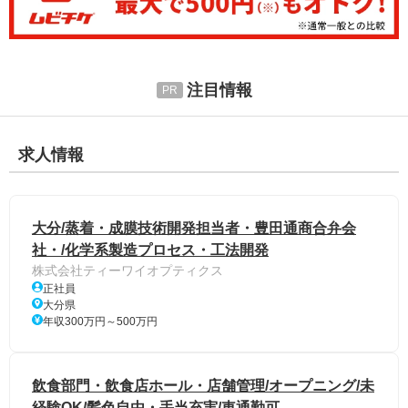
注目情報
求人情報
大分/蒸着・成膜技術開発担当者・豊田通商合弁会
社・/化学系製造プロセス・工法開発
株式会社ティーワイオプティクス
正社員
大分県
年収300万円～500万円
飲食部門・飲食店ホール・店舗管理/オープニング/未
経験OK/髪色自由・手当充実/車通勤可