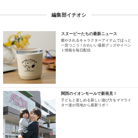
編集部イチオシ
スヌーピーたちの最新ニュース
癒やされるキャラクターアイテムでほっと
一息つこう！かわいい最新グッズやイベン
ト情報を毎日配信
関西のイオンモールで新発見！
子どもと楽しめる新しい遊び方をママライ
ター達が現地から最新リポ！