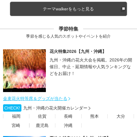
テーマwalkerをもっと見る
季節特集
季節を感じる人気のスポットやイベントを紹介
花火特集2026【九州・沖縄】
九州・沖縄の花火大会を掲載。2026年の開
催日、中止・延期情報や人気ランキングな
どをお届け！
金麦花火特等席＆グッズが当たる
CHECK!
九州・沖縄の花火開催カレンダー
福岡
佐賀
長崎
熊本
大分
宮崎
鹿児島
沖縄