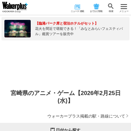
ニュース･連載
おでかけ情報
検 索
メニュー
【臨港パーク席と宿泊ホテルがセット】
花火を間近で堪能できる！「みなとみらいフェスティバ
ル」鑑賞ツアーを販売中
宮崎県のアニメ・ゲーム【2026年2月25日
(水)】
ウォーカープラス掲載の駅・路線について
日付から探す