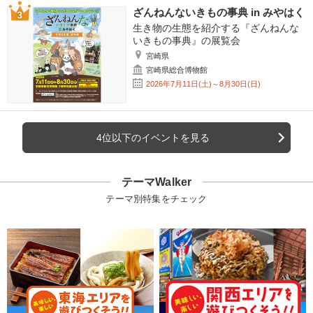
ざんねんないきもの事典 in みやはく
生き物の生態を紹介する『ざんねんな
いきもの事典』の展覧会
宮崎県
宮崎県総合博物館
2026年7月11日(土)～8月30日(日)
4位以下のイベントを見る
テーマWalker
テーマ別特集をチェック