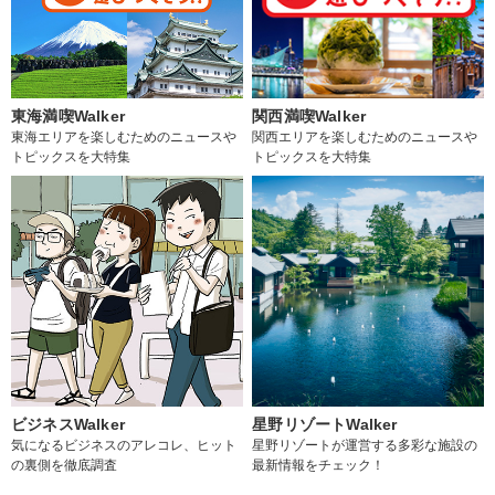
東海満喫Walker
関西満喫Walker
東海エリアを楽しむためのニュースや
関西エリアを楽しむためのニュースや
トピックスを大特集
トピックスを大特集
ビジネスWalker
星野リゾートWalker
気になるビジネスのアレコレ、ヒット
星野リゾートが運営する多彩な施設の
の裏側を徹底調査
最新情報をチェック！