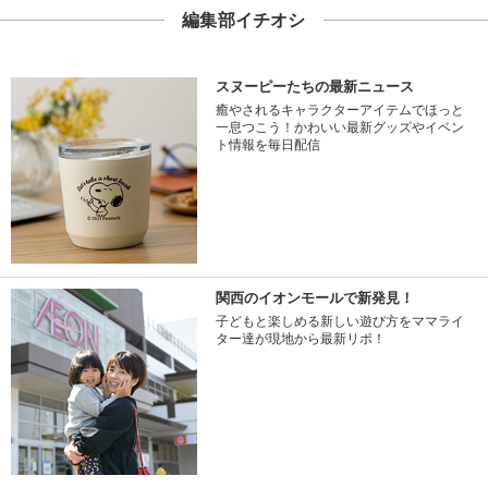
編集部イチオシ
スヌーピーたちの最新ニュース
癒やされるキャラクターアイテムでほっと
一息つこう！かわいい最新グッズやイベン
ト情報を毎日配信
関西のイオンモールで新発見！
子どもと楽しめる新しい遊び方をママライ
ター達が現地から最新リポ！