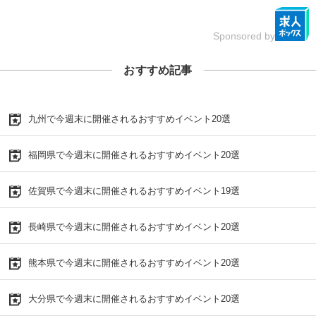
Sponsored by
おすすめ記事
九州で今週末に開催されるおすすめイベント20選
福岡県で今週末に開催されるおすすめイベント20選
佐賀県で今週末に開催されるおすすめイベント19選
長崎県で今週末に開催されるおすすめイベント20選
熊本県で今週末に開催されるおすすめイベント20選
大分県で今週末に開催されるおすすめイベント20選