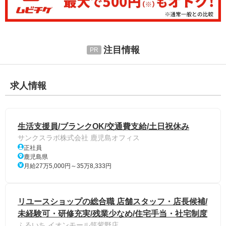
注目情報
求人情報
生活支援員/ブランクOK/交通費支給/土日祝休み
サンクスラボ株式会社 鹿児島オフィス
正社員
鹿児島県
月給27万5,000円～35万8,333円
リユースショップの総合職 店舗スタッフ・店長候補/
未経験可・研修充実/残業少なめ/住宅手当・社宅制度
ふるいち イオンモール筑紫野店