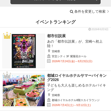
条件を変更して検索
イベントランキング
2026年8月9日
都市伝説展
あの「都市伝説展」が、宮崎へ初上
陸！
宮崎県
宮交シティ 3F 紫陽花ホール
2026年7月24日(金)～8月23日(日)
都城ロイヤルホテルサマーバイキン
グ2026
子どもも大人も楽しめるホテルバイキ
ング
宮崎県
都城ロイヤルホテル8階スカイラウンジ
2026年7月4日(土)～9月12日(土)