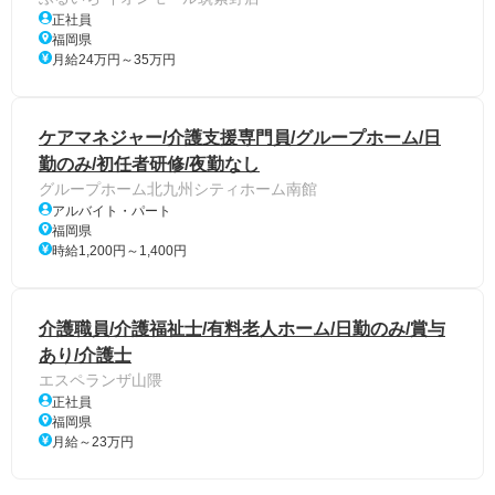
正社員
福岡県
月給24万円～35万円
ケアマネジャー/介護支援専門員/グループホーム/日
勤のみ/初任者研修/夜勤なし
グループホーム北九州シティホーム南館
アルバイト・パート
福岡県
時給1,200円～1,400円
介護職員/介護福祉士/有料老人ホーム/日勤のみ/賞与
あり/介護士
エスペランザ山隈
正社員
福岡県
月給～23万円