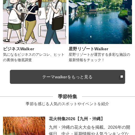
ビジネスWalker
星野リゾートWalker
気になるビジネスのアレコレ、ヒット
星野リゾートが運営する多彩な施設の
の裏側を徹底調査
最新情報をチェック！
テーマwalkerをもっと見る
季節特集
季節を感じる人気のスポットやイベントを紹介
花火特集2026【九州・沖縄】
九州・沖縄の花火大会を掲載。2026年の開
催日、中止・延期情報や人気ランキングな