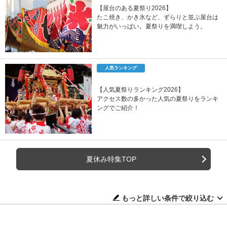
【屋台のある夏祭り2026】
たこ焼き、かき氷など、ずらりと並ぶ屋台は
魅力がいっぱい。夏祭りを満喫しよう。
人気ランキング
【人気夏祭りランキング2026】
アクセス数の多かった人気の夏祭りをランキ
ングでご紹介！
夏休み特集TOP
もっと詳しい条件で絞り込む