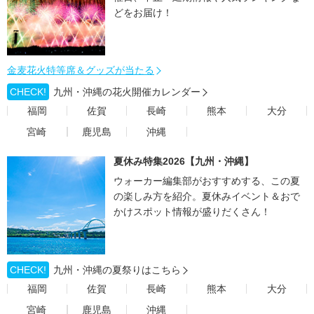
どをお届け！
金麦花火特等席＆グッズが当たる
CHECK!
九州・沖縄の花火開催カレンダー
福岡
佐賀
長崎
熊本
大分
宮崎
鹿児島
沖縄
夏休み特集2026【九州・沖縄】
ウォーカー編集部がおすすめする、この夏
の楽しみ方を紹介。夏休みイベント＆おで
かけスポット情報が盛りだくさん！
CHECK!
九州・沖縄の夏祭りはこちら
福岡
佐賀
長崎
熊本
大分
宮崎
鹿児島
沖縄