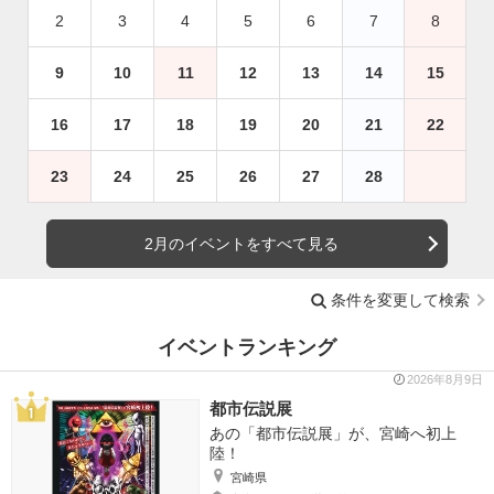
2
3
4
5
6
7
8
9
10
11
12
13
14
15
16
17
18
19
20
21
22
23
24
25
26
27
28
2月のイベントをすべて見る
条件を変更して検索
イベントランキング
2026年8月9日
都市伝説展
あの「都市伝説展」が、宮崎へ初上
陸！
宮崎県