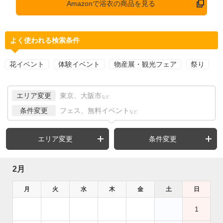
Amazonで浴衣の商品を見る
よく使われる検索条件
花イベント
体験イベント
物産展・観光フェア
祭り
エリア変更
東京、大阪市
など
条件変更
フェス、無料イベント
など
エリア変更
条件変更
2月
月
火
水
木
金
土
日
1