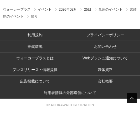
ウォーカープラス
イベント
2026年02月
25日
九州のイベント
宮崎
県のイベント
祭り
利用規約
プライバシーポリシー
推奨環境
お問い合わせ
ウォーカープラスとは
Webプッシュ通知について
プレスリリース・情報提供
媒体資料
広告掲載について
会社概要
利用者情報の外部送信について
©KADOKAWA CORPORATION