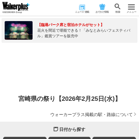
ニュース･連載
おでかけ情報
検 索
メニュー
【臨港パーク席と宿泊ホテルがセット】
花火を間近で堪能できる！「みなとみらいフェスティバ
ル」鑑賞ツアーを販売中
宮崎県の祭り【2026年2月25日(水)】
ウォーカープラス掲載の駅・路線について
日付から探す