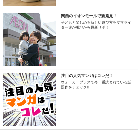
関西のイオンモールで新発見！
子どもと楽しめる新しい遊び方をママライ
ター達が現地から最新リポ！
注目の人気マンガはコレだ！
ウォーカープラスで今一番読まれている話
題作をチェック!!