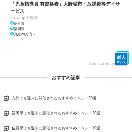
「児童指導員 有資格者」大野城市・放課後等デイサ
ービス
grow up大野城
正社員
福岡県
月給20万円～
Sponsored by
おすすめ記事
九州で今週末に開催されるおすすめイベント20選
福岡県で今週末に開催されるおすすめイベント20選
佐賀県で今週末に開催されるおすすめイベント19選