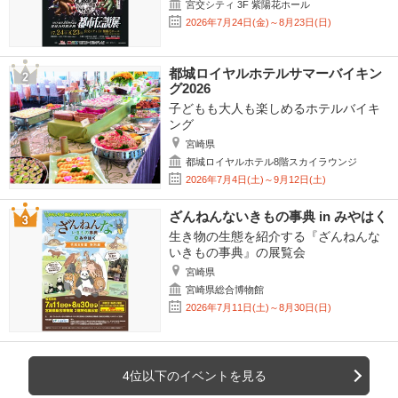
宮交シティ 3F 紫陽花ホール
2026年7月24日(金)～8月23日(日)
都城ロイヤルホテルサマーバイキン
グ2026
子どもも大人も楽しめるホテルバイキ
ング
宮崎県
都城ロイヤルホテル8階スカイラウンジ
2026年7月4日(土)～9月12日(土)
ざんねんないきもの事典 in みやはく
生き物の生態を紹介する『ざんねんな
いきもの事典』の展覧会
宮崎県
宮崎県総合博物館
2026年7月11日(土)～8月30日(日)
4位以下のイベントを見る