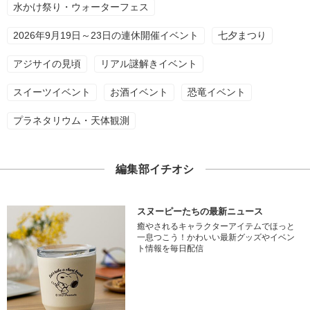
水かけ祭り・ウォーターフェス
2026年9月19日～23日の連休開催イベント
七夕まつり
アジサイの見頃
リアル謎解きイベント
スイーツイベント
お酒イベント
恐竜イベント
プラネタリウム・天体観測
編集部イチオシ
スヌーピーたちの最新ニュース
癒やされるキャラクターアイテムでほっと
一息つこう！かわいい最新グッズやイベン
ト情報を毎日配信