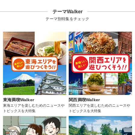
テーマWalker
テーマ別特集をチェック
東海満喫Walker
関西満喫Walker
東海エリアを楽しむためのニュースや
関西エリアを楽しむためのニュースや
トピックスを大特集
トピックスを大特集