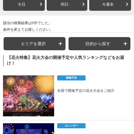
今日
明日
今週末
該当の検索結果は0件でした。
条件を変えてお探しください。
エリアを選択
目的から探す
【花火特集】花火大会の開催予定や人気ランキングなどをお届
け！
開催予定
全国で開催予定の花火大会をご紹介
カレンダー