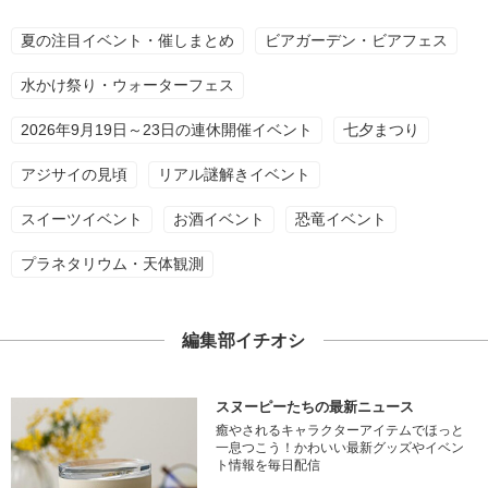
夏の注目イベント・催しまとめ
ビアガーデン・ビアフェス
水かけ祭り・ウォーターフェス
2026年9月19日～23日の連休開催イベント
七夕まつり
アジサイの見頃
リアル謎解きイベント
スイーツイベント
お酒イベント
恐竜イベント
プラネタリウム・天体観測
編集部イチオシ
スヌーピーたちの最新ニュース
癒やされるキャラクターアイテムでほっと
一息つこう！かわいい最新グッズやイベン
ト情報を毎日配信