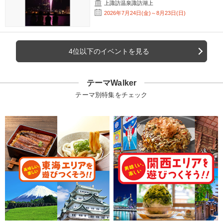
上諏訪温泉諏訪湖上
2026年7月24日(金)～8月23日(日)
4位以下のイベントを見る
テーマWalker
テーマ別特集をチェック