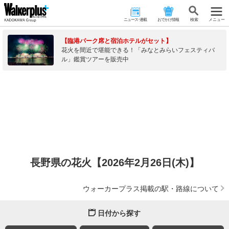
ニュース･連載
おでかけ情報
検 索
メニュー
【臨港パーク席と宿泊ホテルがセット】
花火を間近で堪能できる！「みなとみらいフェスティバ
ル」鑑賞ツアーを販売中
長野県の花火【2026年2月26日(木)】
ウォーカープラス掲載の駅・路線について
日付から探す