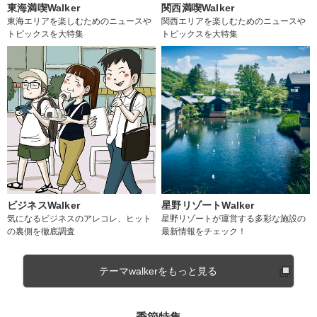
東海満喫Walker
関西満喫Walker
東海エリアを楽しむためのニュースや
関西エリアを楽しむためのニュースや
トピックスを大特集
トピックスを大特集
ビジネスWalker
星野リゾートWalker
気になるビジネスのアレコレ、ヒット
星野リゾートが運営する多彩な施設の
の裏側を徹底調査
最新情報をチェック！
テーマwalkerをもっと見る