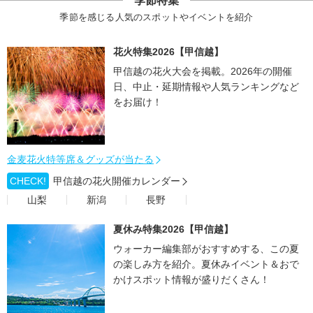
季節特集
季節を感じる人気のスポットやイベントを紹介
花火特集2026【甲信越】
甲信越の花火大会を掲載。2026年の開催
日、中止・延期情報や人気ランキングなど
をお届け！
金麦花火特等席＆グッズが当たる
CHECK!
甲信越の花火開催カレンダー
山梨
新潟
長野
夏休み特集2026【甲信越】
ウォーカー編集部がおすすめする、この夏
の楽しみ方を紹介。夏休みイベント＆おで
かけスポット情報が盛りだくさん！