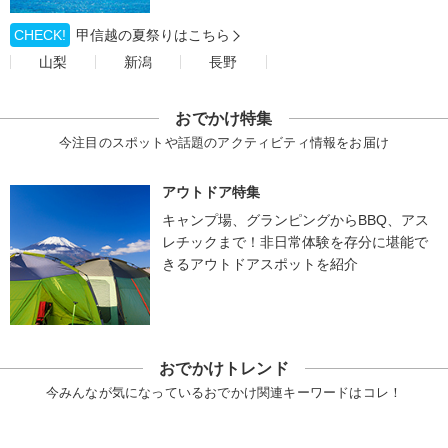
CHECK!
甲信越の夏祭りはこちら
山梨
新潟
長野
おでかけ特集
今注目のスポットや話題のアクティビティ情報をお届け
アウトドア特集
キャンプ場、グランピングからBBQ、アス
レチックまで！非日常体験を存分に堪能で
きるアウトドアスポットを紹介
おでかけトレンド
今みんなが気になっているおでかけ関連キーワードはコレ！