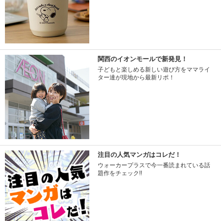
関西のイオンモールで新発見！
子どもと楽しめる新しい遊び方をママライ
ター達が現地から最新リポ！
注目の人気マンガはコレだ！
ウォーカープラスで今一番読まれている話
題作をチェック!!