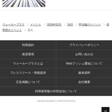
ウォーカープラス
イベント
2026年02月
26日
甲信越のイベント
長
野県のイベント
花火
利用規約
プライバシーポリシー
推奨環境
お問い合わせ
ウォーカープラスとは
Webプッシュ通知について
プレスリリース・情報提供
媒体資料
広告掲載について
会社概要
利用者情報の外部送信について
©KADOKAWA CORPORATION