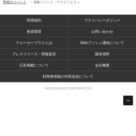
野県のイベント
体験イベント・アクティビティ
利用規約
プライバシーポリシー
推奨環境
お問い合わせ
ウォーカープラスとは
Webプッシュ通知について
プレスリリース・情報提供
媒体資料
広告掲載について
会社概要
利用者情報の外部送信について
©KADOKAWA CORPORATION