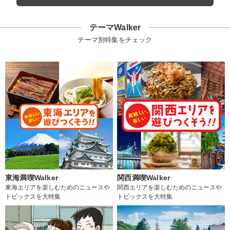
テーマWalker
テーマ別特集をチェック
東海満喫Walker
関西満喫Walker
東海エリアを楽しむためのニュースや
関西エリアを楽しむためのニュースや
トピックスを大特集
トピックスを大特集