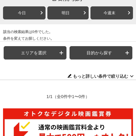
今日
明日
今週末
該当の検索結果は0件でした。
条件を変えてお探しください。
エリアを選択
目的から探す
もっと詳しい条件で絞り込む
1/1
（全0件中1〜0件）