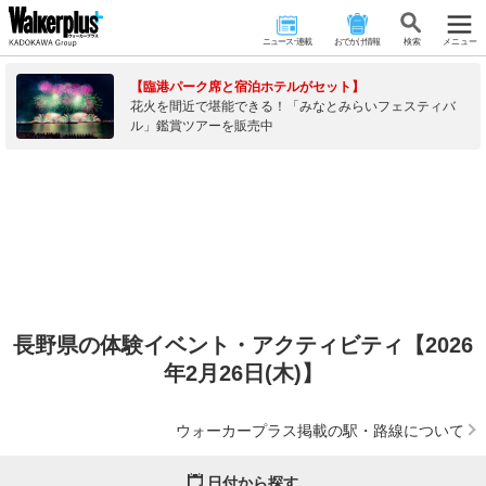
ニュース･連載
おでかけ情報
検 索
メニュー
【臨港パーク席と宿泊ホテルがセット】
花火を間近で堪能できる！「みなとみらいフェスティバ
ル」鑑賞ツアーを販売中
長野県の体験イベント・アクティビティ【2026
年2月26日(木)】
ウォーカープラス掲載の駅・路線について
日付から探す