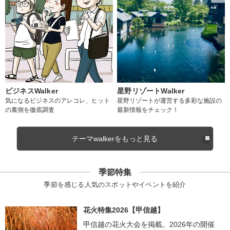
ビジネスWalker
星野リゾートWalker
気になるビジネスのアレコレ、ヒット
星野リゾートが運営する多彩な施設の
の裏側を徹底調査
最新情報をチェック！
テーマwalkerをもっと見る
季節特集
季節を感じる人気のスポットやイベントを紹介
花火特集2026【甲信越】
甲信越の花火大会を掲載。2026年の開催