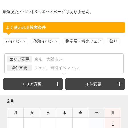
最近見たイベント&スポットページはありません。
よく使われる検索条件
花イベント
体験イベント
物産展・観光フェア
祭り
エリア変更
東京、大阪市
など
条件変更
フェス、無料イベント
など
エリア変更
条件変更
2月
月
火
水
木
金
土
日
1