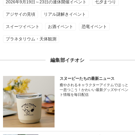
2026年9月19日～23日の連休開催イベント
七夕まつり
アジサイの見頃
リアル謎解きイベント
スイーツイベント
お酒イベント
恐竜イベント
プラネタリウム・天体観測
編集部イチオシ
スヌーピーたちの最新ニュース
癒やされるキャラクターアイテムでほっと
一息つこう！かわいい最新グッズやイベン
ト情報を毎日配信