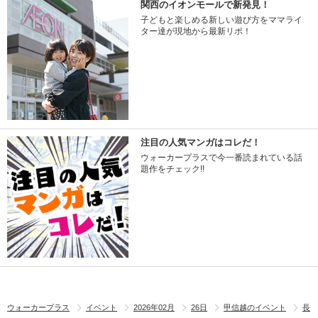
関西のイオンモールで新発見！
子どもと楽しめる新しい遊び方をママライ
ター達が現地から最新リポ！
注目の人気マンガはコレだ！
ウォーカープラスで今一番読まれている話
題作をチェック!!
ウォーカープラス
イベント
2026年02月
26日
甲信越のイベント
長