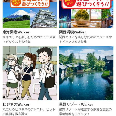
東海満喫Walker
関西満喫Walker
東海エリアを楽しむためのニュースや
関西エリアを楽しむためのニュースや
トピックスを大特集
トピックスを大特集
ビジネスWalker
星野リゾートWalker
気になるビジネスのアレコレ、ヒット
星野リゾートが運営する多彩な施設の
の裏側を徹底調査
最新情報をチェック！