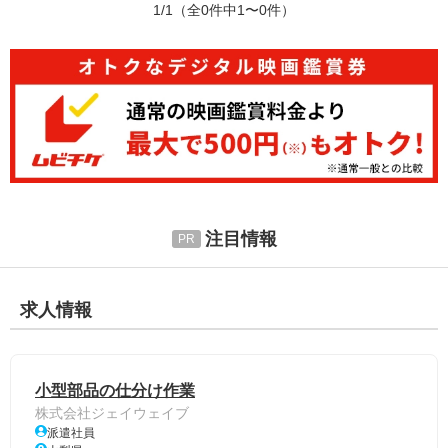
1/1
（全0件中1〜0件）
注目情報
求人情報
小型部品の仕分け作業
株式会社ジェイウェイブ
派遣社員