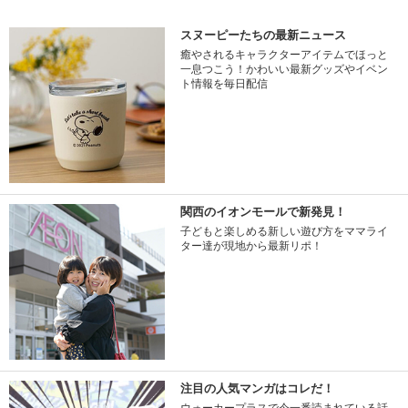
スヌーピーたちの最新ニュース
癒やされるキャラクターアイテムでほっと
一息つこう！かわいい最新グッズやイベン
ト情報を毎日配信
関西のイオンモールで新発見！
子どもと楽しめる新しい遊び方をママライ
ター達が現地から最新リポ！
注目の人気マンガはコレだ！