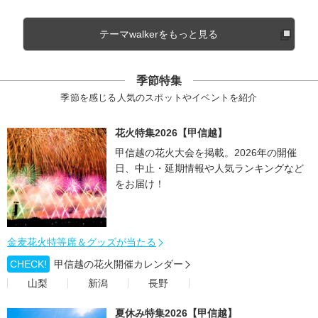
テーマwalkerをもっと見る
季節特集
季節を感じる人気のスポットやイベントを紹介
花火特集2026【甲信越】
甲信越の花火大会を掲載。2026年の開催
日、中止・延期情報や人気ランキングなど
をお届け！
金麦花火特等席＆グッズが当たる
CHECK!
甲信越の花火開催カレンダー
山梨
新潟
長野
夏休み特集2026【甲信越】