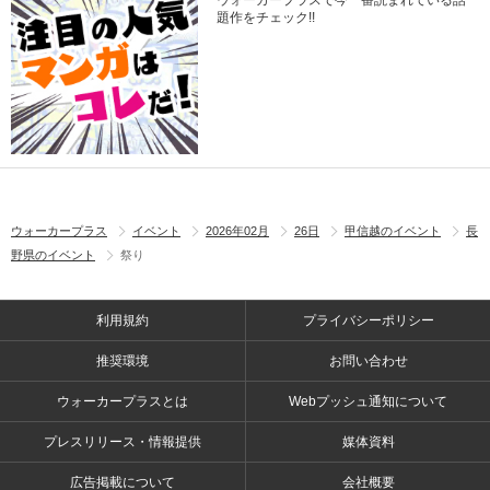
ウォーカープラスで今一番読まれている話
題作をチェック!!
ウォーカープラス
イベント
2026年02月
26日
甲信越のイベント
長
野県のイベント
祭り
利用規約
プライバシーポリシー
推奨環境
お問い合わせ
ウォーカープラスとは
Webプッシュ通知について
プレスリリース・情報提供
媒体資料
広告掲載について
会社概要