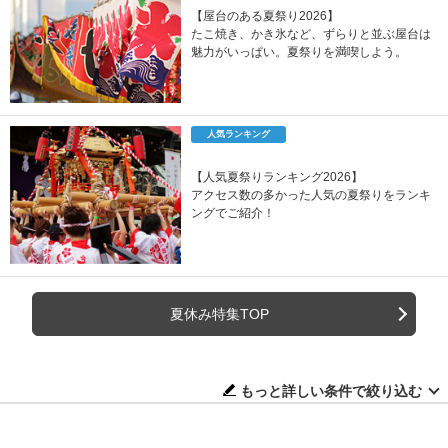
【屋台のある夏祭り2026】
たこ焼き、かき氷など、ずらりと並ぶ屋台は
魅力がいっぱい。夏祭りを満喫しよう。
人気ランキング
【人気夏祭りランキング2026】
アクセス数の多かった人気の夏祭りをランキ
ングでご紹介！
夏休み特集TOP
もっと詳しい条件で絞り込む