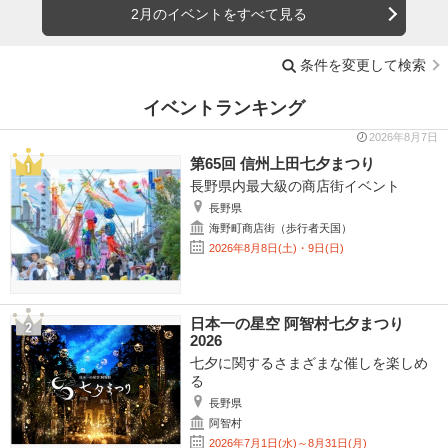
2月のイベントをすべて見る
条件を変更して検索
イベントランキング
2026年8月7日
第65回 信州上田七夕まつり
長野県内最大級の商店街イベント
長野県
海野町商店街（歩行者天国）
2026年8月8日(土)・9日(日)
日本一の星空 阿智村七夕まつり
2026
七夕に関するさまざまな催しを楽しめ
る
長野県
阿智村
2026年7月1日(水)～8月31日(月)