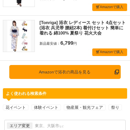
Amazonで購入
[Tonriga] 浴衣 レディース セット 4点セット
(浴衣 兵児帯 腰紐2本) 着付けセット 簡単に
着れる 綿100% 夏祭り 花火大会
6,799
新品最安値：
円
Amazonで購入
Amazonで浴衣の商品を見る
よく使われる検索条件
花イベント
体験イベント
物産展・観光フェア
祭り
エリア変更
東京、大阪市
など