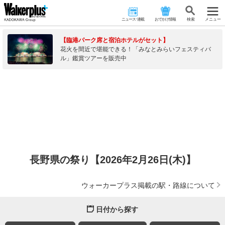
ニュース･連載
おでかけ情報
検 索
メニュー
【臨港パーク席と宿泊ホテルがセット】
花火を間近で堪能できる！「みなとみらいフェスティバ
ル」鑑賞ツアーを販売中
長野県の祭り【2026年2月26日(木)】
ウォーカープラス掲載の駅・路線について
日付から探す