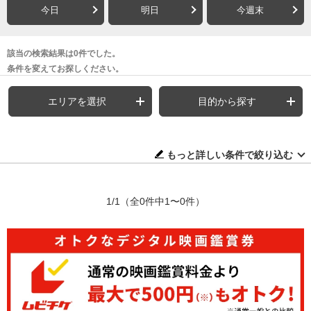
今日
明日
今週末
該当の検索結果は0件でした。
条件を変えてお探しください。
エリアを選択
目的から探す
もっと詳しい条件で絞り込む
1/1
（全0件中1〜0件）