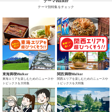
テーマWalker
テーマ別特集をチェック
東海満喫Walker
関西満喫Walker
東海エリアを楽しむためのニュースや
関西エリアを楽しむためのニュースや
トピックスを大特集
トピックスを大特集