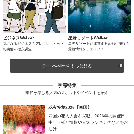
ビジネスWalker
星野リゾートWalker
気になるビジネスのアレコレ、ヒット
星野リゾートが運営する多彩な施設の
の裏側を徹底調査
最新情報をチェック！
テーマwalkerをもっと見る
季節特集
季節を感じる人気のスポットやイベントを紹介
花火特集2026【四国】
四国の花火大会を掲載。2026年の開催日、
中止・延期情報や人気ランキングなどをお
届け！