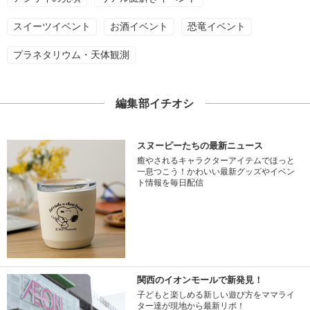
スイーツイベント
お酒イベント
恐竜イベント
プラネタリウム・天体観測
編集部イチオシ
スヌーピーたちの最新ニュース
癒やされるキャラクターアイテムでほっと
一息つこう！かわいい最新グッズやイベン
ト情報を毎日配信
関西のイオンモールで新発見！
子どもと楽しめる新しい遊び方をママライ
ター達が現地から最新リポ！