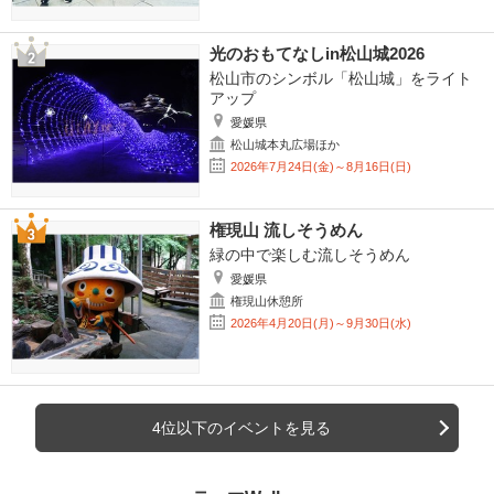
光のおもてなしin松山城2026
松山市のシンボル「松山城」をライト
アップ
愛媛県
松山城本丸広場ほか
2026年7月24日(金)～8月16日(日)
権現山 流しそうめん
緑の中で楽しむ流しそうめん
愛媛県
権現山休憩所
2026年4月20日(月)～9月30日(水)
4位以下のイベントを見る