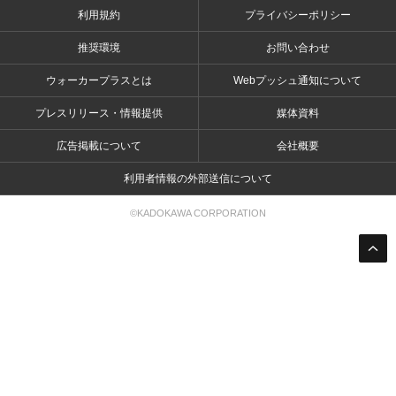
利用規約
プライバシーポリシー
推奨環境
お問い合わせ
ウォーカープラスとは
Webプッシュ通知について
プレスリリース・情報提供
媒体資料
広告掲載について
会社概要
利用者情報の外部送信について
©KADOKAWA CORPORATION