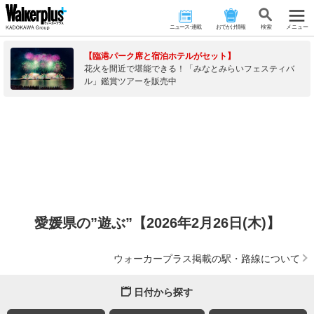
ニュース･連載
おでかけ情報
検 索
メニュー
【臨港パーク席と宿泊ホテルがセット】
花火を間近で堪能できる！「みなとみらいフェスティバ
ル」鑑賞ツアーを販売中
愛媛県の”遊ぶ”【2026年2月26日(木)】
ウォーカープラス掲載の駅・路線について
日付から探す