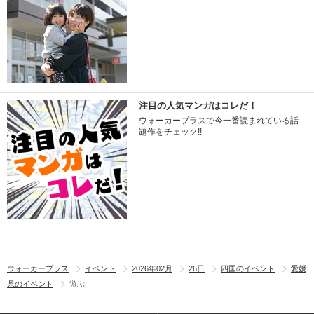
注目の人気マンガはコレだ！
ウォーカープラスで今一番読まれている話
題作をチェック!!
ウォーカープラス
イベント
2026年02月
26日
四国のイベント
愛媛
県のイベント
遊ぶ