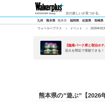
次の楽しいが見つかる。
九州
熊本県
熊本市
福岡県
佐賀県
長崎県
ウォーカープラス
イベント
2026年02
【臨港パーク席と宿泊ホテ
花火を間近で堪能できる！
熊本県の”遊ぶ”【2026年