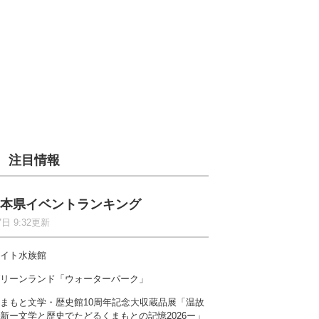
注目情報
本県イベントランキング
7日 9:32更新
イト水族館
リーンランド「ウォーターパーク」
まもと文学・歴史館10周年記念大収蔵品展「温故
新ー文学と歴史でたどるくまもとの記憶2026ー」