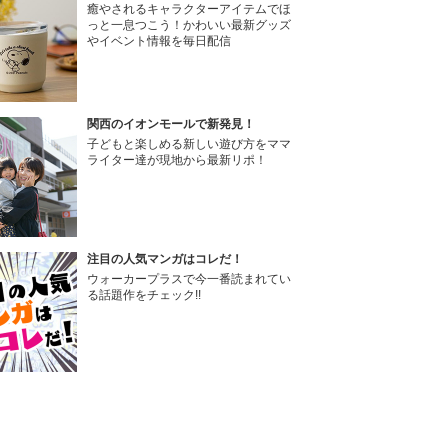
癒やされるキャラクターアイテムでほ
っと一息つこう！かわいい最新グッズ
やイベント情報を毎日配信
関西のイオンモールで新発見！
子どもと楽しめる新しい遊び方をママ
ライター達が現地から最新リポ！
注目の人気マンガはコレだ！
ウォーカープラスで今一番読まれてい
る話題作をチェック!!