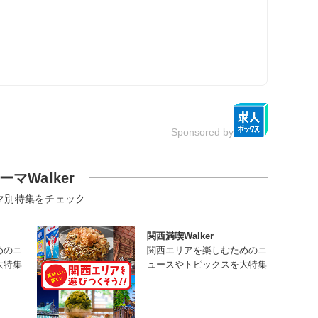
Sponsored by
ーマWalker
マ別特集をチェック
関西満喫Walker
めのニ
関西エリアを楽しむためのニ
大特集
ュースやトピックスを大特集