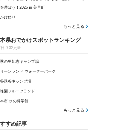
を遊ぼう！2026 in 美里町
かけ祭り
もっと見る
本県おでかけスポットランキング
7日 9:32更新
季の里旭志キャンプ場
リーンランド ウォーターパーク
谷渓谷キャンプ場
峰園フルーツランド
本市 水の科学館
もっと見る
すすめ記事