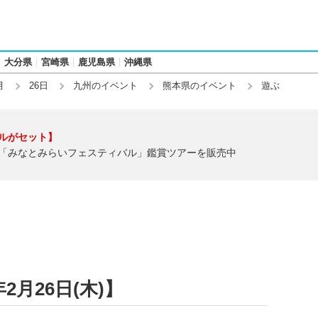
大分県
宮崎県
鹿児島県
沖縄県
月
26日
九州のイベント
熊本県のイベント
遊ぶ
ルがセット】
「みなとみらいフェスティバル」鑑賞ツアーを販売中
2月26日(木)】