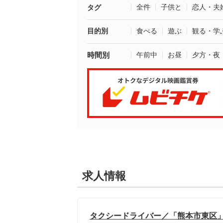
全件
子供と
恋人・夫
タグ
目的別
食べる
遊ぶ
観る・学
時間別
午前中
お昼
夕方・夜
求人情報
タクシードライバー／「熊本市東区