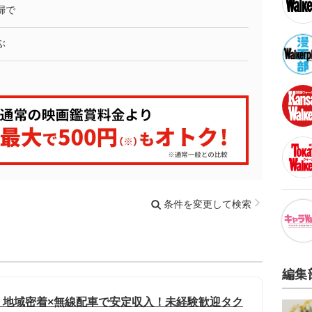
婦で
ぶ
条件を変更して検索
編集
」地域密着×無線配車で安定収入！未経験歓迎タク