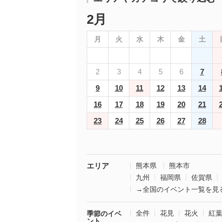
2月
月
火
水
木
金
土
2
3
4
5
6
7
9
10
11
12
13
14
16
17
18
19
20
21
23
24
25
26
27
28
エリア
熊本県
熊本市
九州
福岡県
佐賀県
→全国のイベント一覧を見
全件
花見
花火
紅
季節のイベ
ント