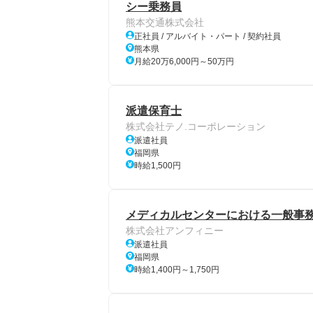
シー乗務員
熊本交通株式会社
正社員 / アルバイト・パート / 契約社員
熊本県
月給20万6,000円～50万円
派遣保育士
株式会社テノ.コーポレーション
派遣社員
福岡県
時給1,500円
メディカルセンターにおける一般事務/
株式会社アンフィニー
派遣社員
福岡県
時給1,400円～1,750円