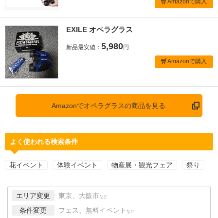
Amazonで購入
EXILE オペラグラス
5,980
新品最安値：
円
Amazonで購入
Amazonでオペラグラスの商品を見る
よく使われる検索条件
花イベント
体験イベント
物産展・観光フェア
祭り
エリア変更
東京、大阪市
など
条件変更
フェス、無料イベント
など