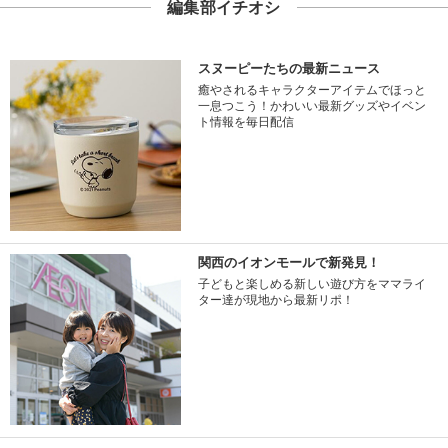
編集部イチオシ
スヌーピーたちの最新ニュース
癒やされるキャラクターアイテムでほっと
一息つこう！かわいい最新グッズやイベン
ト情報を毎日配信
関西のイオンモールで新発見！
子どもと楽しめる新しい遊び方をママライ
ター達が現地から最新リポ！