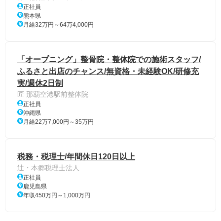
正社員
熊本県
月給32万円～64万4,000円
「オープニング」整骨院・整体院での施術スタッフ/
ふるさと出店のチャンス/無資格・未経験OK/研修充
実/週休2日制
匠 那覇空港駅前整体院
正社員
沖縄県
月給22万7,000円～35万円
税務・税理士/年間休日120日以上
辻・本郷税理士法人
正社員
鹿児島県
年収450万円～1,000万円