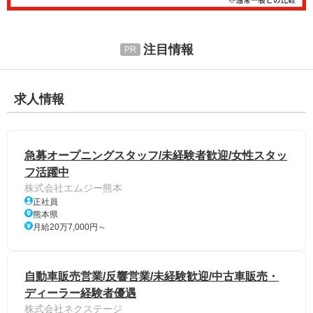
注目情報
求人情報
急募オープニングスタッフ/未経験者歓迎/女性スタッ
フ活躍中
株式会社エムジー熊本
正社員
熊本県
月給20万7,000円～
自動車販売営業/反響営業/未経験歓迎/中古車販売・
ディーラー経験者優遇
株式会社ネクステージ