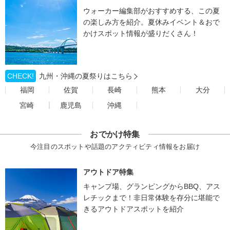
ウォーカー編集部がおすすめする、この夏
の楽しみ方を紹介。夏休みイベント＆おで
かけスポット情報が盛りだくさん！
CHECK!
九州・沖縄の夏祭りはこちら
福岡
佐賀
長崎
熊本
大分
宮崎
鹿児島
沖縄
おでかけ特集
今注目のスポットや話題のアクティビティ情報をお届け
アウトドア特集
キャンプ場、グランピングからBBQ、アス
レチックまで！非日常体験を存分に堪能で
きるアウトドアスポットを紹介