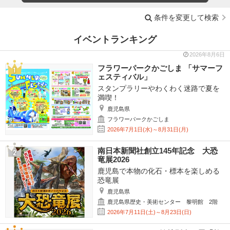
条件を変更して検索
イベントランキング
2026年8月6日
フラワーパークかごしま 「サマーフ
ェスティバル」
スタンプラリーやわくわく迷路で夏を
満喫！
鹿児島県
フラワーパークかごしま
2026年7月1日(水)～8月31日(月)
南日本新聞社創立145年記念 大恐
竜展2026
鹿児島で本物の化石・標本を楽しめる
恐竜展
鹿児島県
鹿児島県歴史・美術センター 黎明館 2階
2026年7月11日(土)～8月23日(日)