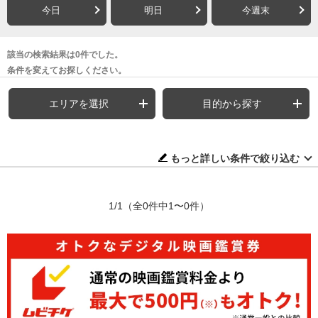
今日
明日
今週末
該当の検索結果は0件でした。
条件を変えてお探しください。
エリアを選択
目的から探す
もっと詳しい条件で絞り込む
1/1
（全0件中1〜0件）