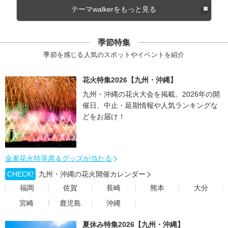
テーマwalkerをもっと見る
季節特集
季節を感じる人気のスポットやイベントを紹介
花火特集2026【九州・沖縄】
九州・沖縄の花火大会を掲載。2026年の開
催日、中止・延期情報や人気ランキングな
どをお届け！
金麦花火特等席＆グッズが当たる
CHECK!
九州・沖縄の花火開催カレンダー
福岡
佐賀
長崎
熊本
大分
宮崎
鹿児島
沖縄
夏休み特集2026【九州・沖縄】