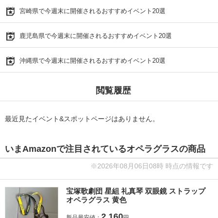
宮崎県で今週末に開催されるおすすめイベント20選
鹿児島県で今週末に開催されるおすすめイベント20選
沖縄県で今週末に開催されるおすすめイベント20選
閲覧履歴
最近見たイベント&スポットページはありません。
いまAmazonで注目されているオペラグラスの商品
※2026年08月06日08時 時点の情報です
宝塚歌劇団 星組 礼真琴 双眼鏡 ストラップ
オペラグラス 黄色
2,160
新品最安値：
円