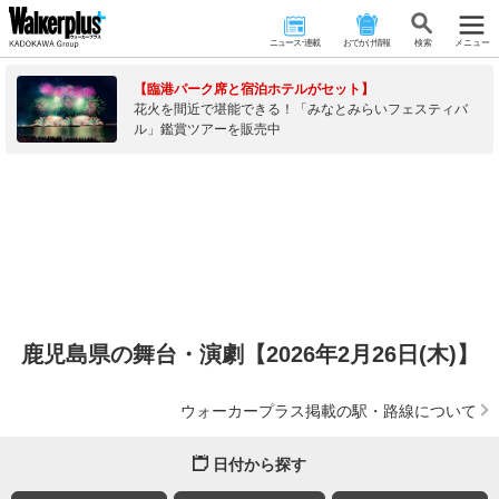
ニュース･連載
おでかけ情報
検 索
メニュー
【臨港パーク席と宿泊ホテルがセット】
花火を間近で堪能できる！「みなとみらいフェスティバ
ル」鑑賞ツアーを販売中
鹿児島県の舞台・演劇【2026年2月26日(木)】
ウォーカープラス掲載の駅・路線について
日付から探す