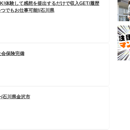
OK!体験して感想を提出するだけで収入GET/履歴
いつでもお仕事可能!/石川県
社会保険完備
/石川県金沢市