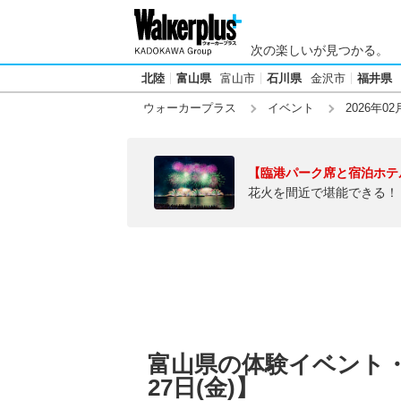
次の楽しいが見つかる。
北陸
富山県
富山市
石川県
金沢市
福井県
ウォーカープラス
イベント
2026年02
【臨港パーク席と宿泊ホテ
花火を間近で堪能できる！
富山県の体験イベント・
27日(金)】