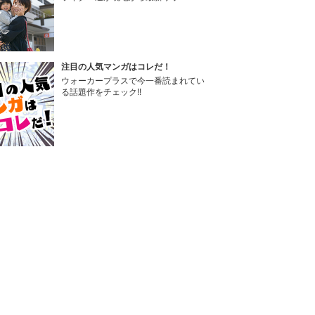
注目の人気マンガはコレだ！
ウォーカープラスで今一番読まれてい
る話題作をチェック!!