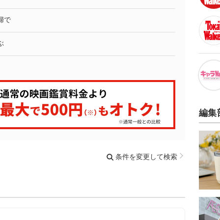
婦で
ぶ
編集
条件を変更して検索