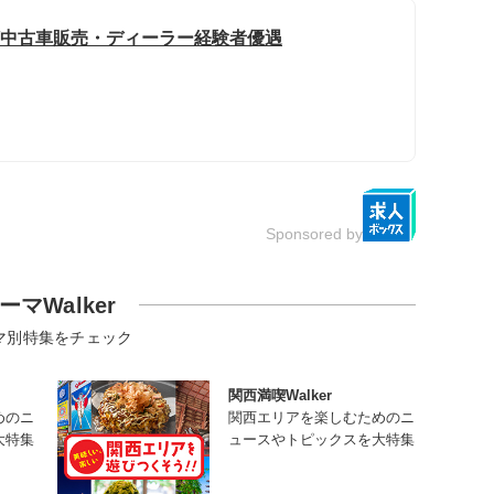
迎/中古車販売・ディーラー経験者優遇
Sponsored by
ーマWalker
マ別特集をチェック
関西満喫Walker
めのニ
関西エリアを楽しむためのニ
大特集
ュースやトピックスを大特集