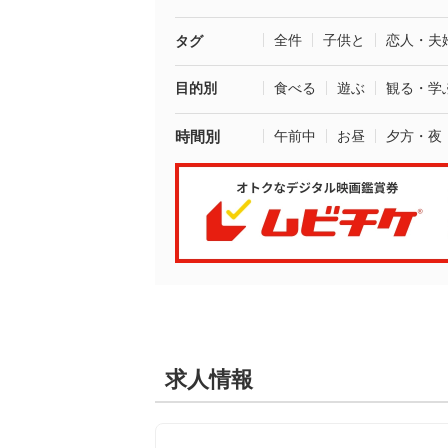
全件
子供と
恋人・夫
タグ
目的別
食べる
遊ぶ
観る・学
時間別
午前中
お昼
夕方・夜
求人情報