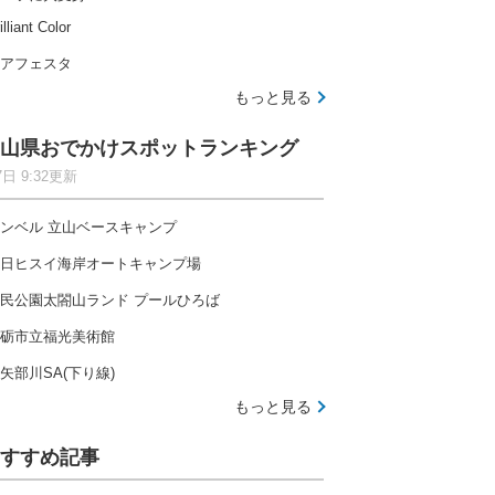
illiant Color
アフェスタ
もっと見る
山県おでかけスポットランキング
7日 9:32更新
ンベル 立山ベースキャンプ
日ヒスイ海岸オートキャンプ場
民公園太閤山ランド プールひろば
砺市立福光美術館
矢部川SA(下り線)
もっと見る
すすめ記事