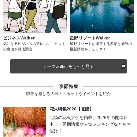
ビジネスWalker
星野リゾートWalker
気になるビジネスのアレコレ、ヒット
星野リゾートが運営する多彩な施設の
の裏側を徹底調査
最新情報をチェック！
テーマwalkerをもっと見る
季節特集
季節を感じる人気のスポットやイベントを紹介
花火特集2026【北陸】
北陸の花火大会を掲載。2026年の開催日、
中止・延期情報や人気ランキングなどをお
届け！