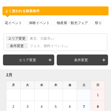
よく使われる検索条件
花イベント
体験イベント
物産展・観光フェア
祭り
エリア変更
東京、大阪市
など
条件変更
フェス、無料イベント
など
エリア変更
条件変更
2月
月
火
水
木
金
土
日
1
2
3
4
5
6
7
8