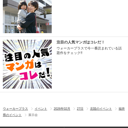
注目の人気マンガはコレだ！
ウォーカープラスで今一番読まれている話
題作をチェック!!
ウォーカープラス
イベント
2026年02月
27日
北陸のイベント
福井
県のイベント
展示会