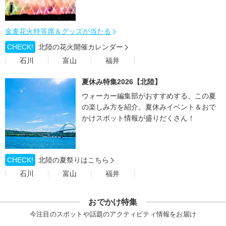
金麦花火特等席＆グッズが当たる
CHECK!
北陸の花火開催カレンダー
石川
富山
福井
夏休み特集2026【北陸】
ウォーカー編集部がおすすめする、この夏
の楽しみ方を紹介。夏休みイベント＆おで
かけスポット情報が盛りだくさん！
CHECK!
北陸の夏祭りはこちら
石川
富山
福井
おでかけ特集
今注目のスポットや話題のアクティビティ情報をお届け