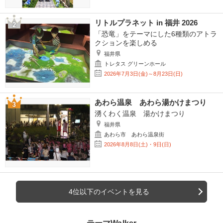
リトルプラネット in 福井 2026
「恐竜」をテーマにした6種類のアトラ
クションを楽しめる
福井県
トレタス グリーンホール
2026年7月3日(金)～8月23日(日)
あわら温泉 あわら湯かけまつり
湧くわく温泉 湯かけまつり
福井県
あわら市 あわら温泉街
2026年8月8日(土)・9日(日)
4位以下のイベントを見る