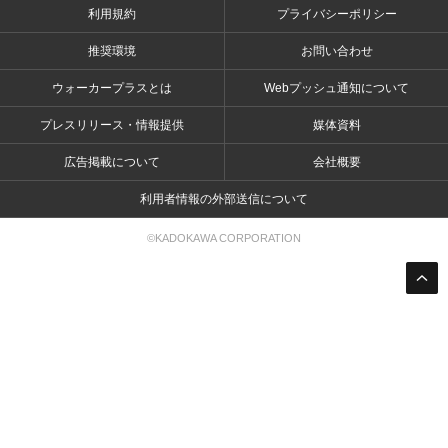
利用規約
プライバシーポリシー
推奨環境
お問い合わせ
ウォーカープラスとは
Webプッシュ通知について
プレスリリース・情報提供
媒体資料
広告掲載について
会社概要
利用者情報の外部送信について
©KADOKAWA CORPORATION