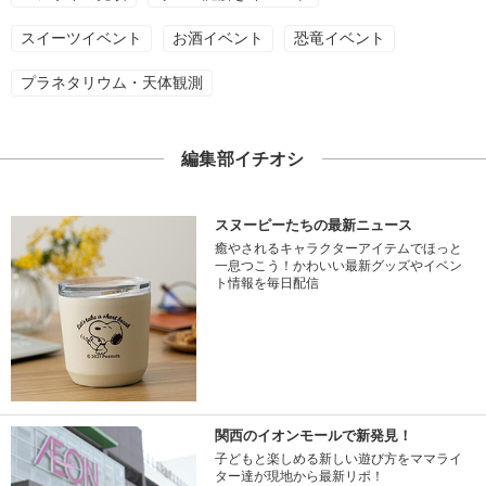
スイーツイベント
お酒イベント
恐竜イベント
プラネタリウム・天体観測
編集部イチオシ
スヌーピーたちの最新ニュース
癒やされるキャラクターアイテムでほっと
一息つこう！かわいい最新グッズやイベン
ト情報を毎日配信
関西のイオンモールで新発見！
子どもと楽しめる新しい遊び方をママライ
ター達が現地から最新リポ！