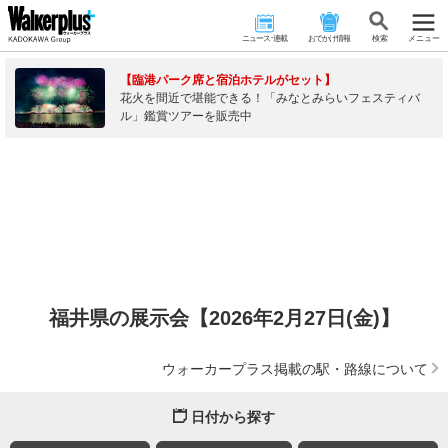
ニュース･連載
おでかけ情報
検 索
メニュー
【臨港パーク席と宿泊ホテルがセット】
花火を間近で堪能できる！「みなとみらいフェスティバ
ル」鑑賞ツアーを販売中
福井県の展示会【2026年2月27日(金)】
ウォーカープラス掲載の駅・路線について
日付から探す