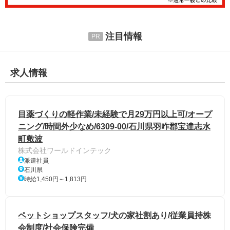
注目情報
求人情報
目薬づくりの軽作業/未経験で月29万円以上可/オープ
ニング/時間外少なめ/6309-00/石川県羽咋郡宝達志水
町敷波
株式会社ワールドインテック
派遣社員
石川県
時給1,450円～1,813円
ペットショップスタッフ/犬の家社割あり/従業員持株
会制度/社会保険完備