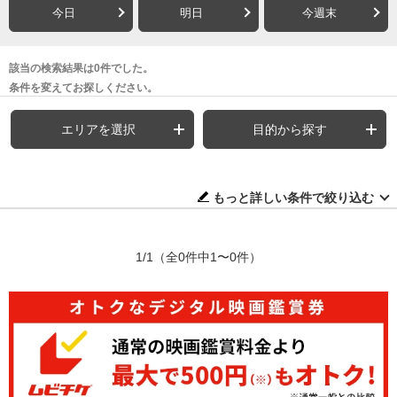
今日
明日
今週末
該当の検索結果は0件でした。
条件を変えてお探しください。
エリアを選択
目的から探す
もっと詳しい条件で絞り込む
1/1
（全0件中1〜0件）