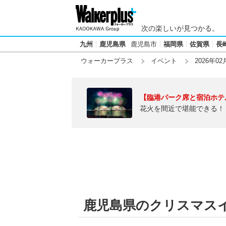
次の楽しいが見つかる。
九州
鹿児島県
鹿児島市
福岡県
佐賀県
長
ウォーカープラス
イベント
2026年02
【臨港パーク席と宿泊ホテ
花火を間近で堪能できる！
鹿児島県のクリスマスイベ