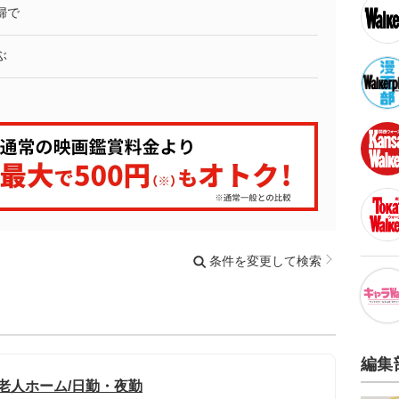
婦で
ぶ
条件を変更して検索
編集
老人ホーム/日勤・夜勤