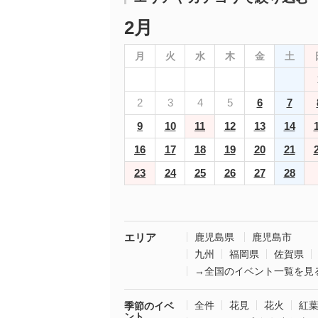
2月
月
火
水
木
金
土
2
3
4
5
6
7
9
10
11
12
13
14
16
17
18
19
20
21
23
24
25
26
27
28
エリア
鹿児島県
鹿児島市
九州
福岡県
佐賀県
→全国のイベント一覧を見
全件
花見
花火
紅
季節のイベ
ント