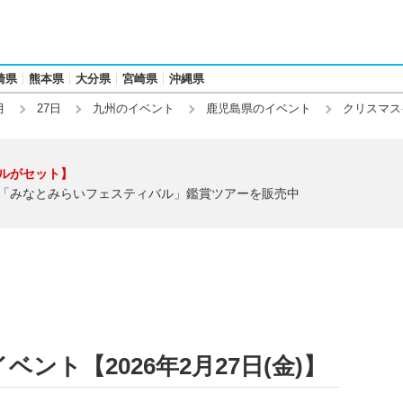
崎県
熊本県
大分県
宮崎県
沖縄県
月
27日
九州のイベント
鹿児島県のイベント
クリスマス
ルがセット】
「みなとみらいフェスティバル」鑑賞ツアーを販売中
ント【2026年2月27日(金)】