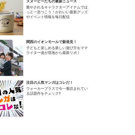
スヌーピーたちの最新ニュース
癒やされるキャラクターアイテムでほ
っと一息つこう！かわいい最新グッズ
やイベント情報を毎日配信
関西のイオンモールで新発見！
子どもと楽しめる新しい遊び方をママ
ライター達が現地から最新リポ！
注目の人気マンガはコレだ！
ウォーカープラスで今一番読まれてい
る話題作をチェック!!