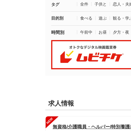
全件
子供と
恋人・夫
タグ
目的別
食べる
遊ぶ
観る・学
時間別
午前中
お昼
夕方・夜
求人情報
NEW
無資格/介護職員・ヘルパー/特別養護