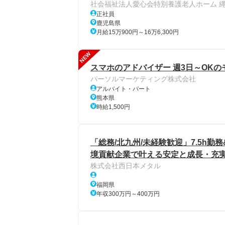
社会福祉法人愛心会特別養護老人ホーム 
正社員
鹿児島県
月給15万900円～16万6,300円
NEW
スマホのアドバイザー 週3日～OKの
パーソルマーケティング株式会社
アルバイト・パート
熊本県
時給1,500円
「総務/北九州/未経験歓迎」7.5h勤
境貢献企業で叶える安定と成長・充
株式会社西日本メタル
福岡県
年収300万円～400万円