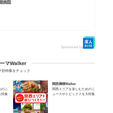
期病院
Sponsored by
ーマWalker
マ別特集をチェック
関西満喫Walker
めのニ
関西エリアを楽しむためのニ
大特集
ュースやトピックスを大特集