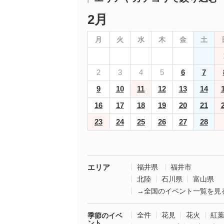
2月
月
火
水
木
金
土
2
3
4
5
6
7
9
10
11
12
13
14
16
17
18
19
20
21
23
24
25
26
27
28
エリア
福井県
福井市
北陸
石川県
富山県
→全国のイベント一覧を見
全件
花見
花火
紅
季節のイベ
ント