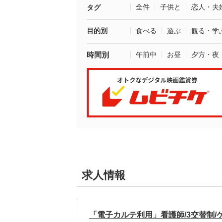
全件
子供と
恋人・夫
タグ
目的別
食べる
遊ぶ
観る・学
時間別
午前中
お昼
夕方・夜
求人情報
「電子カルテ利用」看護師/3交替制/