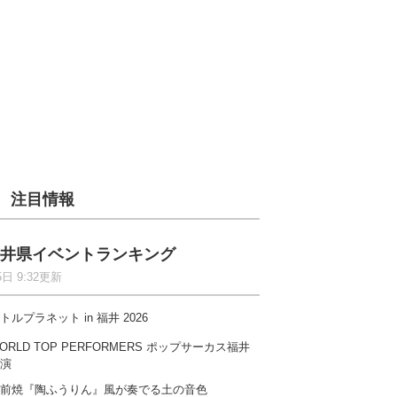
注目情報
井県イベントランキング
5日 9:32更新
トルプラネット in 福井 2026
ORLD TOP PERFORMERS ポップサーカス福井
演
前焼『陶ふうりん』風が奏でる土の音色