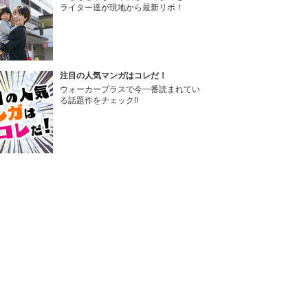
ライター達が現地から最新リポ！
注目の人気マンガはコレだ！
ウォーカープラスで今一番読まれてい
る話題作をチェック!!