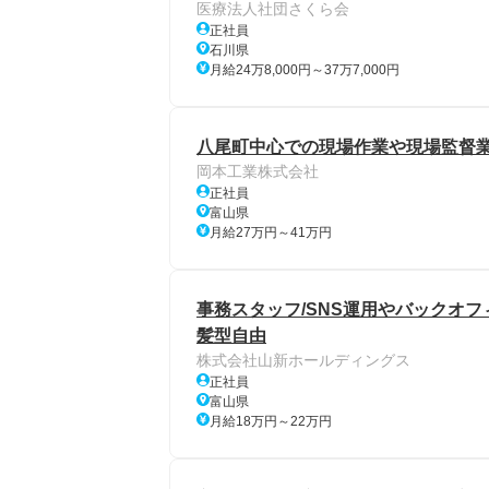
医療法人社団さくら会
正社員
石川県
月給24万8,000円～37万7,000円
八尾町中心での現場作業や現場監督
岡本工業株式会社
正社員
富山県
月給27万円～41万円
事務スタッフ/SNS運用やバックオフ
髪型自由
株式会社山新ホールディングス
正社員
富山県
月給18万円～22万円