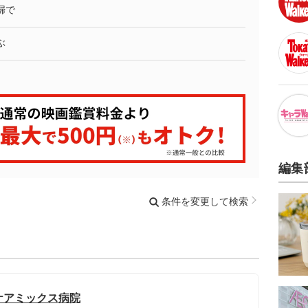
婦で
ぶ
編集
条件を変更して検索
ケアミックス病院