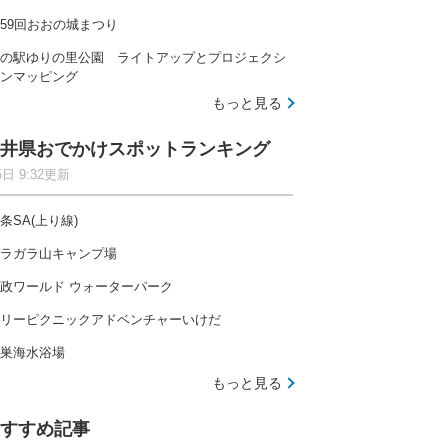
59回おおの城まつり
の駅ゆりの里公園 ライトアップとプロジェクシ
ンマッピング
もっと見る
井県おでかけスポットランキング
5日 9:32更新
条SA(上り線)
ラガラ山キャンプ場
政ワールド ウォーターパーク
リーピクニックアドベンチャーいけだ
巣海水浴場
もっと見る
すすめ記事