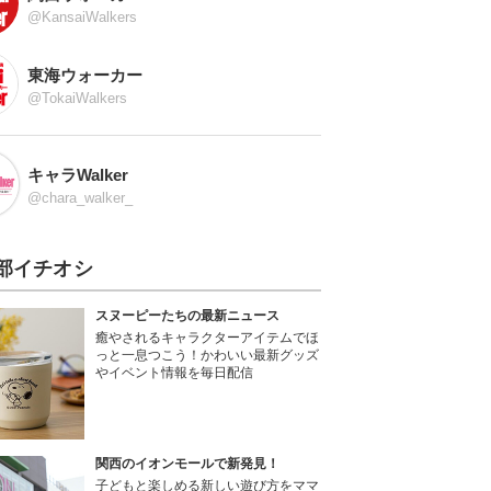
@KansaiWalkers
東海ウォーカー
@TokaiWalkers
キャラWalker
@chara_walker_
部イチオシ
スヌーピーたちの最新ニュース
癒やされるキャラクターアイテムでほ
っと一息つこう！かわいい最新グッズ
やイベント情報を毎日配信
関西のイオンモールで新発見！
子どもと楽しめる新しい遊び方をママ